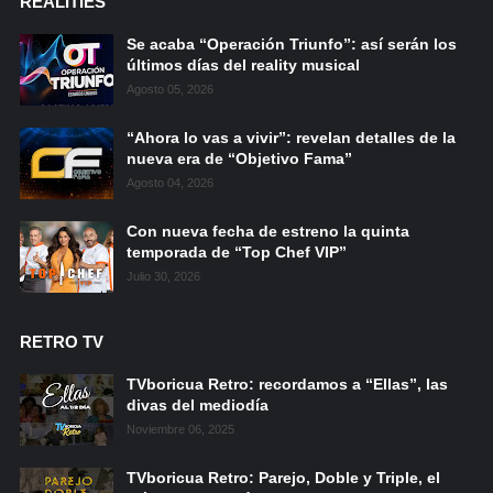
REALITIES
Se acaba “Operación Triunfo”: así serán los
últimos días del reality musical
Agosto 05, 2026
“Ahora lo vas a vivir”: revelan detalles de la
nueva era de “Objetivo Fama”
Agosto 04, 2026
Con nueva fecha de estreno la quinta
temporada de “Top Chef VIP”
Julio 30, 2026
RETRO TV
TVboricua Retro: recordamos a “Ellas”, las
divas del mediodía
Noviembre 06, 2025
TVboricua Retro: Parejo, Doble y Triple, el