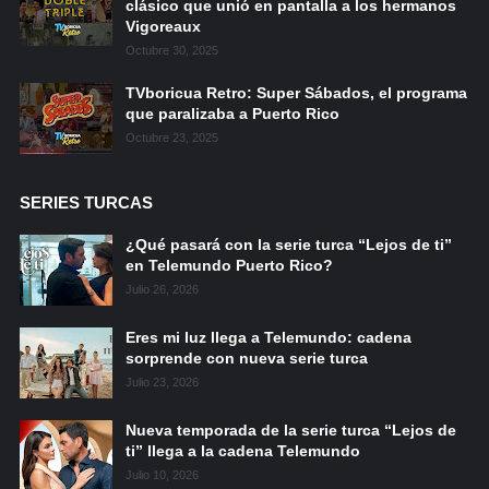
clásico que unió en pantalla a los hermanos
Vigoreaux
Octubre 30, 2025
TVboricua Retro: Super Sábados, el programa
que paralizaba a Puerto Rico
Octubre 23, 2025
SERIES TURCAS
¿Qué pasará con la serie turca “Lejos de ti”
en Telemundo Puerto Rico?
Julio 26, 2026
Eres mi luz llega a Telemundo: cadena
sorprende con nueva serie turca
Julio 23, 2026
Nueva temporada de la serie turca “Lejos de
ti” llega a la cadena Telemundo
Julio 10, 2026