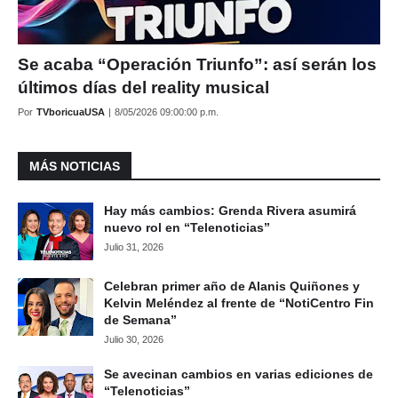
Se acaba “Operación Triunfo”: así serán los
últimos días del reality musical
Por
TVboricuaUSA
|
8/05/2026 09:00:00 p.m.
MÁS NOTICIAS
Hay más cambios: Grenda Rivera asumirá
nuevo rol en “Telenoticias”
Julio 31, 2026
Celebran primer año de Alanis Quiñones y
Kelvin Meléndez al frente de “NotiCentro Fin
de Semana”
Julio 30, 2026
Se avecinan cambios en varias ediciones de
“Telenoticias”