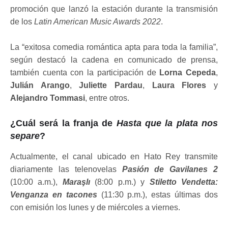
promoción que lanzó la estación durante la transmisión
de los
Latin American Music Awards 2022
.
La “exitosa comedia romántica apta para toda la familia”,
según destacó la cadena en comunicado de prensa,
también cuenta con la participación de
Lorna Cepeda
,
Julián Arango
,
Juliette Pardau
,
Laura Flores
y
Alejandro Tommasi
, entre otros.
¿Cuál será la franja de
Hasta que la plata nos
separe
?
Actualmente, el canal ubicado en Hato Rey transmite
diariamente las telenovelas
Pasión de Gavilanes 2
(10:00 a.m.),
Maraşlı
(8:00 p.m.) y
Stiletto Vendetta:
Venganza en tacones
(11:30 p.m.), estas últimas dos
con emisión los lunes y de miércoles a viernes.