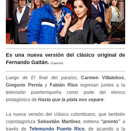
Es una nueva versión del clásico original de
Fernando Gaitán.
(Captura)
Luego de
El final del paraíso
,
Carmen Villalobos
,
Gregorio Pernía
y
Fabián Ríos
regresan juntos a la
televisión puertorriqueña como parte del elenco
protagónico de
Hasta que la plata nos separe
.
La nueva versión del clásico colombiano, que también
coprotagoniza
Sebastián Martínez
, estrena
“pronto”
a
través de
Telemundo Puerto Rico
, de acuerdo a la