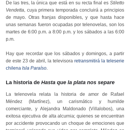
De las tres, la única que está en su recta final es
Stiletto
Vendetta
, cuya primera temporada concluirá a principios
de mayo. Otras franjas disponibles, y que hasta hace
unas semanas fueron ocupadas por telenovelas, son los
martes de 6:00 p.m. a 8:00 p.m. y los sábados a las 6:00
p.m.
Hay que recordar que los sábados y domingos, a partir
de este 23 de abril, la televisora
retransmitirá la teleserie
chilena
Isla Paraíso
.
La historia de
Hasta que la plata nos separe
La telenovela relata la historia de amor de Rafael
Méndez (Martínez), un carismático y humilde
comerciante, y Alejandra Maldonado (Villalobos), una
exitosa ejecutiva de alta alcurnia; quienes se encuentran
por accidente provocando un choque de emociones que