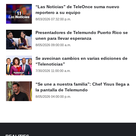
“Las Noticias” de TeleOnce suma nuevo
reportero a su equipo
8/03/2026 07:32:00 p.m.
Presentadores de Telemundo Puerto Rico se
unen para llevar esperanza
8/05/2026 09:00:00 a.m.
Se avecinan cambios en varias ediciones de
“Telenoticias”
7/30/2026 11:00:00 a.m.
“Se une a nuestra familia”: Chef Yisus llega a
la pantalla de Telemundo
8/05/2026 04:00:00 p.m.