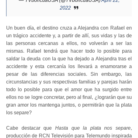
— TVboricuaUSA (@TVboricuaUSA)
April 22,
2022
Un buen día, el destino cruza a Alejandra con Rafael en
un trágico accidente y, a partir de allí, sus vidas y las de
las personas cercanas a ellos, no volverán a ser las
mismas. Rafael tendrá que hacer todo lo posible para
saldar la deuda con la que ha dejado a Alejandra tras el
accidente y esta cercanía los llevará a enamorarse a
pesar de las diferencias sociales. Sin embargo, las
circunstancias y sus respectivas familias y parejas harán
todo lo posible para que el amor que ha surgido entre
ellos no se logre concretar, pero al final, ¿lograrán que su
gran amor los mantenga juntos, o permitirán que la plata
los separe?
Cabe destacar que
Hasta que la plata nos separe
,
producción de RCN Televisión para Telemundo inspirada