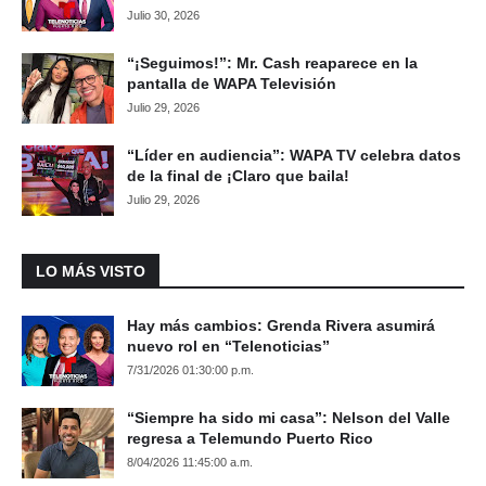
Julio 30, 2026
“¡Seguimos!”: Mr. Cash reaparece en la
pantalla de WAPA Televisión
Julio 29, 2026
“Líder en audiencia”: WAPA TV celebra datos
de la final de ¡Claro que baila!
Julio 29, 2026
LO MÁS VISTO
Hay más cambios: Grenda Rivera asumirá
nuevo rol en “Telenoticias”
7/31/2026 01:30:00 p.m.
“Siempre ha sido mi casa”: Nelson del Valle
regresa a Telemundo Puerto Rico
8/04/2026 11:45:00 a.m.