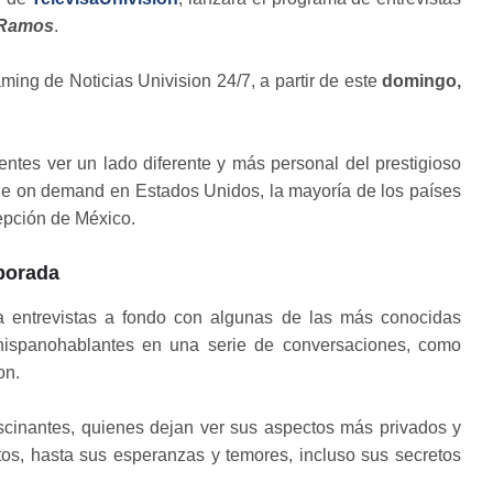
 Ramos
.
ming de Noticias Univision 24/7, a partir de este
domingo,
dentes ver un lado diferente y más personal del prestigioso
ble on demand en Estados Unidos, la mayoría de los países
epción de México.
porada
 entrevistas a fondo con algunas de las más conocidas
 hispanohablantes en una serie de conversaciones, como
on.
scinantes, quienes dejan ver sus aspectos más privados y
tos, hasta sus esperanzas y temores, incluso sus secretos