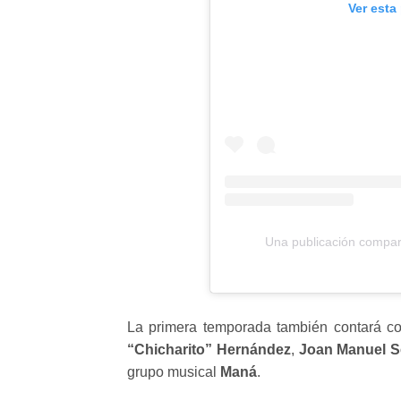
Ver esta
Una publicación compa
La primera temporada también contará 
“Chicharito” Hernández
,
Joan Manuel S
grupo musical
Maná
.