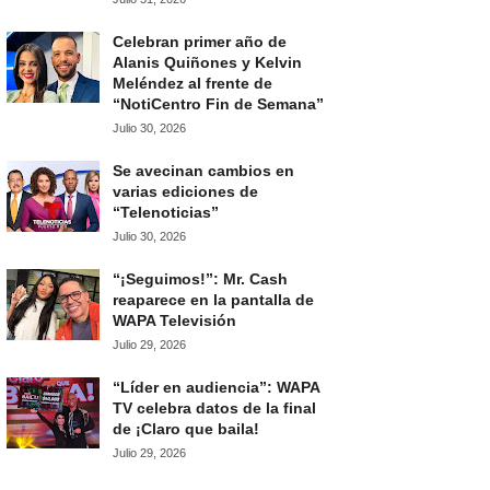
Celebran primer año de
Alanis Quiñones y Kelvin
Meléndez al frente de
“NotiCentro Fin de Semana”
Julio 30, 2026
Se avecinan cambios en
varias ediciones de
“Telenoticias”
Julio 30, 2026
“¡Seguimos!”: Mr. Cash
reaparece en la pantalla de
WAPA Televisión
Julio 29, 2026
“Líder en audiencia”: WAPA
TV celebra datos de la final
de ¡Claro que baila!
Julio 29, 2026