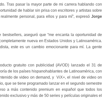
ido. Tras pasar la mayor parte de mi carrera hablando con
ortunidad de hablar sin prisa con escritores y artistas sobre
realmente personal, para ellos y para mí”, expresó
Jorge
bestsellers, aseguró que “me encanta la oportunidad de
a completamente nueva en Estados Unidos y Latinoamérica.
ista, este es un cambio emocionante para mí. La gente
roducto gratuito con publicidad (AVOD) lanzado el 31 de
oría de los países hispanohablantes de Latinoamérica, con
tenido de video on demand, y ViX+, el nivel de video on
io, que se tiene programado lanzar en el segundo semestre
cceso a más contenido premium en español que todos los
nido exclusivo y más de 50 series y películas originales el