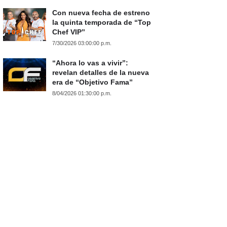
Con nueva fecha de estreno
la quinta temporada de “Top
Chef VIP”
7/30/2026 03:00:00 p.m.
“Ahora lo vas a vivir”:
revelan detalles de la nueva
era de “Objetivo Fama”
8/04/2026 01:30:00 p.m.