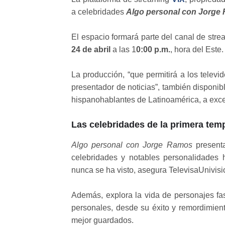
a celebridades
Algo personal con Jorge
El espacio formará parte del canal de strea
24 de abril
a las 1
0:00 p.m.
, hora del Este.
La producción, “que permitirá a los televi
presentador de noticias”, también disponi
hispanohablantes de Latinoamérica, a exc
Las celebridades de la primera tem
Algo personal con Jorge Ramos
presenta
celebridades y notables personalidades
nunca se ha visto, asegura TelevisaUnivisi
Además, explora la vida de personajes fa
personales, desde su éxito y remordimien
mejor guardados.