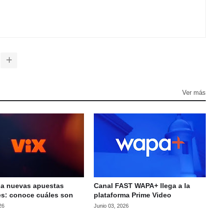
Ver más
ela nuevas apuestas
Canal FAST WAPA+ llega a la
es: conoce cuáles son
plataforma Prime Video
26
Junio 03, 2026