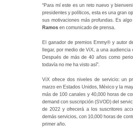
“Para mí este es un reto nuevo y bienven
presidentes y políticos, esta es una gran op
sus motivaciones más profundas. Es algo 
Ramos
en comunicado de prensa.
El ganador de premios Emmy® y autor de 
llegar, por medio de ViX, a una audienci
Después de más de 40 años como period
todavía no me ha visto así”.
ViX ofrece dos niveles de servicio: un p
marzo en Estados Unidos, México y la may
más de 100 canales y 40,000 horas de con
demand con suscripción (SVOD) del servic
de 2022 y ofrecerá a los suscritores a
demás servicios, con 10,000 horas de conte
primer año.