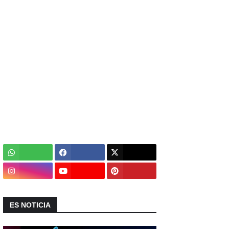
ES NOTICIA