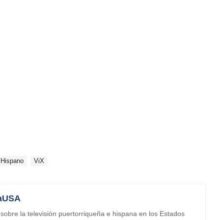
Hispano
ViX
aUSA
obre la televisión puertorriqueña e hispana en los Estados