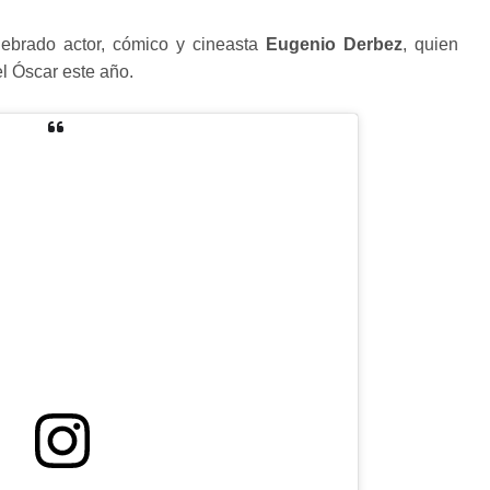
lebrado actor, cómico y cineasta
Eugenio Derbez
, quien
el Óscar este año.