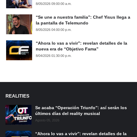
8/05/2026 09:00:00 a.m.
“Se une a nuestra familia”: Chef Yisus llega a
la pantalla de Telemundo
8/05/2026 04:00:00 p.m.
“Ahora lo vas a vivir”: revelan detalles de la
nueva era de “Objetivo Fama”
8/04/2026 01:30:00 p.m.
REALITIES
Se acaba “Operación Triunfo”: así serán los
últimos días del reality musical
Agosto 05, 2026
“Ahora lo vas a vivir”: revelan detalles de la