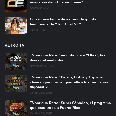
nueva era de “Objetivo Fama”
Agosto 04, 2026
Con nueva fecha de estreno la quinta
temporada de “Top Chef VIP”
Julio 30, 2026
RETRO TV
TVboricua Retro: recordamos a “Ellas”, las
divas del mediodía
Noviembre 06, 2025
TVboricua Retro: Parejo, Doble y Triple, el
clásico que unió en pantalla a los hermanos
Vigoreaux
Octubre 30, 2025
TVboricua Retro: Super Sábados, el programa
que paralizaba a Puerto Rico
Octubre 23, 2025