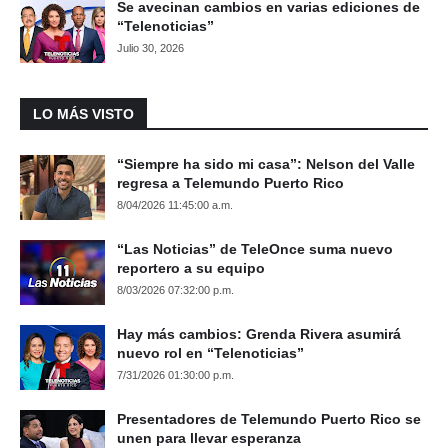
Se avecinan cambios en varias ediciones de
“Telenoticias”
Julio 30, 2026
LO MÁS VISTO
“Siempre ha sido mi casa”: Nelson del Valle
regresa a Telemundo Puerto Rico
8/04/2026 11:45:00 a.m.
“Las Noticias” de TeleOnce suma nuevo
reportero a su equipo
8/03/2026 07:32:00 p.m.
Hay más cambios: Grenda Rivera asumirá
nuevo rol en “Telenoticias”
7/31/2026 01:30:00 p.m.
Presentadores de Telemundo Puerto Rico se
unen para llevar esperanza