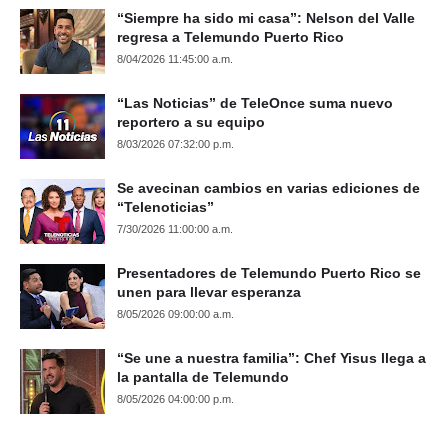
“Siempre ha sido mi casa”: Nelson del Valle
regresa a Telemundo Puerto Rico
8/04/2026 11:45:00 a.m.
“Las Noticias” de TeleOnce suma nuevo
reportero a su equipo
8/03/2026 07:32:00 p.m.
Se avecinan cambios en varias ediciones de
“Telenoticias”
7/30/2026 11:00:00 a.m.
Presentadores de Telemundo Puerto Rico se
unen para llevar esperanza
8/05/2026 09:00:00 a.m.
“Se une a nuestra familia”: Chef Yisus llega a
la pantalla de Telemundo
8/05/2026 04:00:00 p.m.