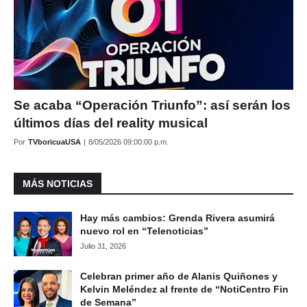
Se acaba “Operación Triunfo”: así serán los
últimos días del reality musical
Por
TVboricuaUSA
|
8/05/2026 09:00:00 p.m.
MÁS NOTICIAS
Hay más cambios: Grenda Rivera asumirá
nuevo rol en “Telenoticias”
Julio 31, 2026
Celebran primer año de Alanis Quiñones y
Kelvin Meléndez al frente de “NotiCentro Fin
de Semana”