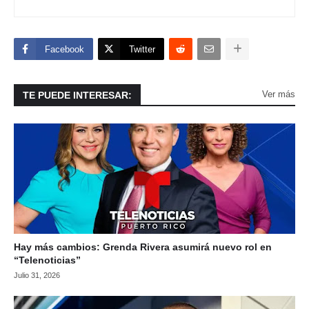
Facebook
Twitter
Ver más
TE PUEDE INTERESAR:
Hay más cambios: Grenda Rivera asumirá nuevo rol en
“Telenoticias”
Julio 31, 2026