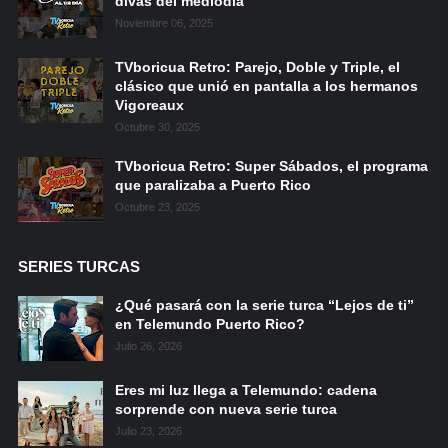
divas del mediodía
Noviembre 06, 2025
TVboricua Retro: Parejo, Doble y Triple, el
clásico que unió en pantalla a los hermanos
Vigoreaux
Octubre 30, 2025
TVboricua Retro: Super Sábados, el programa
que paralizaba a Puerto Rico
Octubre 23, 2025
SERIES TURCAS
¿Qué pasará con la serie turca “Lejos de ti”
en Telemundo Puerto Rico?
Julio 26, 2026
Eres mi luz llega a Telemundo: cadena
sorprende con nueva serie turca
Julio 23, 2026