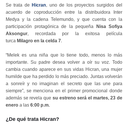
Se trata de
Hicran
, uno de los proyectos surgidos del
acuerdo de coproducción entre la distribuidora Inter
Medya y la cadena Telemundo, y que cuenta con la
participación protagónica de la pequeña
Nisa Sofiya
Aksongur
, recordada por
la exitosa película
turca
Milagro en la celda 7
.
“Melek es una niña que lo tiene todo, menos lo más
importante. Su padre desea volver a oír su voz. Todo
cambia cuando aparece en sus vidas Hicran, una mujer
humilde que ha perdido lo más preciado. Juntas volverán
a sonreír y no imaginan el secreto que las une para
siempre”, se menciona en el primer promocional donde
además se revela que
su estreno será el martes, 23 de
enero
a las
6:00 p.m.
¿De qué trata Hicran?