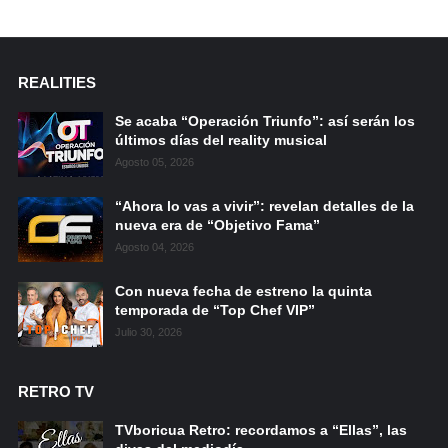
REALITIES
Se acaba “Operación Triunfo”: así serán los
últimos días del reality musical
Agosto 05, 2026
“Ahora lo vas a vivir”: revelan detalles de la
nueva era de “Objetivo Fama”
Agosto 04, 2026
Con nueva fecha de estreno la quinta
temporada de “Top Chef VIP”
Julio 30, 2026
RETRO TV
TVboricua Retro: recordamos a “Ellas”, las