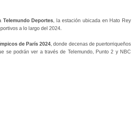
ca
Telemundo Deportes
, la estación ubicada en Hato Rey
ortivos a lo largo del 2024.
mpicos de París 2024
, donde decenas de puertorriqueños
que se podrán ver a través de Telemundo, Punto 2 y NBC