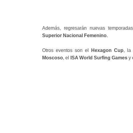
Además, regresarán nuevas temporada
Superior Nacional Femenino
.
Otros eventos son el
Hexagon Cup
, l
Moscoso
, el
ISA World Surfing Games
y 