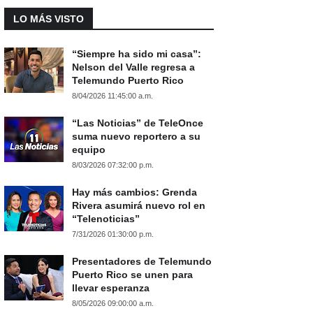
LO MÁS VISTO
“Siempre ha sido mi casa”:
Nelson del Valle regresa a
Telemundo Puerto Rico
8/04/2026 11:45:00 a.m.
“Las Noticias” de TeleOnce
suma nuevo reportero a su
equipo
8/03/2026 07:32:00 p.m.
Hay más cambios: Grenda
Rivera asumirá nuevo rol en
“Telenoticias”
7/31/2026 01:30:00 p.m.
Presentadores de Telemundo
Puerto Rico se unen para
llevar esperanza
8/05/2026 09:00:00 a.m.