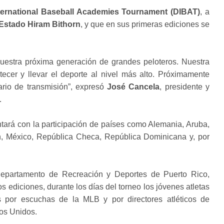
ernational Baseball Academies Tournament (DIBAT)
, a
Estado Hiram Bithorn
, y que en sus primeras ediciones se
uestra próxima generación de grandes peloteros. Nuestra
tecer y llevar el deporte al nivel más alto. Próximamente
rio de transmisión”, expresó
José Cancela
, presidente y
.
ntará con la participación de países como Alemania, Aruba,
n, México, República Checa, República Dominicana y, por
Departamento de Recreación y Deportes de Puerto Rico,
s ediciones, durante los días del torneo los jóvenes atletas
s por escuchas de la MLB y por directores atléticos de
dos Unidos.