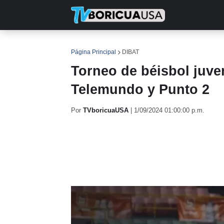
INICIO
NOTICIAS
EN TV
RE
Página Principal
DIBAT
Torneo de béisbol juven
Telemundo y Punto 2
Por
TVboricuaUSA
|
1/09/2024 01:00:00 p.m.