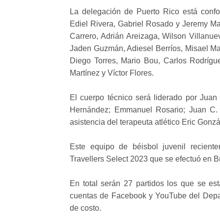
La delegación de Puerto Rico está confo
Ediel Rivera, Gabriel Rosado y Jeremy Ma
Carrero, Adrián Areizaga, Wilson Villanue
Jaden Guzmán, Adiesel Berríos, Misael Mal
Diego Torres, Mario Bou, Carlos Rodrígue
Martínez y Víctor Flores.
El cuerpo técnico será liderado por Juan
Hernández; Emmanuel Rosario; Juan C. G
asistencia del terapeuta atlético Eric Gonz
Este equipo de béisbol juvenil recien
Travellers Select 2023 que se efectuó en Br
En total serán 27 partidos los que se es
cuentas de Facebook y YouTube del Depar
de costo.