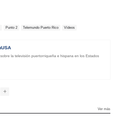
Punto 2
Telemundo Puerto Rico
Vídeos
aUSA
obre la televisión puertorriqueña e hispana en los Estados
Ver más