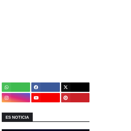
ES NOTICIA