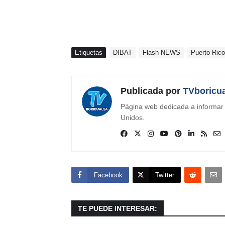
Etiquetas
DIBAT
Flash NEWS
Puerto Rico
Publicada por
TVboricu
Página web dedicada a informar s
Unidos.
Facebook
Twitter
TE PUEDE INTERESAR: