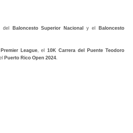
s del
Baloncesto Superior Nacional
y el
Baloncesto
a
Premier League
, el
10K Carrera del Puente Teodoro
el
Puerto Rico Open 2024
.