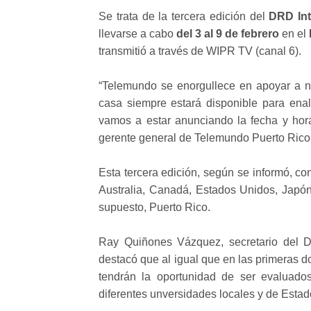
Se trata de la tercera edición del
DRD Int
llevarse a cabo
del 3 al 9 de febrero
en el
transmitió a través de WIPR TV (canal 6).
“Telemundo se enorgullece en apoyar a n
casa siempre estará disponible para enal
vamos a estar anunciando la fecha y hora
gerente general de Telemundo Puerto Rico
Esta tercera edición, según se informó, co
Australia, Canadá, Estados Unidos, Japó
supuesto, Puerto Rico.
Ray Quiñones Vázquez, secretario del 
destacó que al igual que en las primeras do
tendrán la oportunidad de ser evaluado
diferentes unversidades locales y de Esta