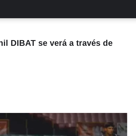
ALITIES
TURCAS
STREAMING
EXCLUSIVAS
RETR
il DIBAT se verá a través de