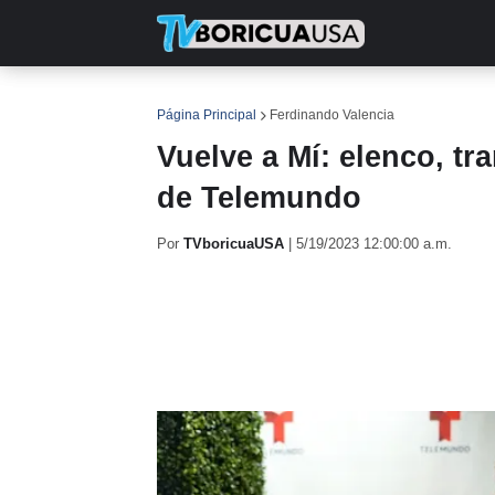
INICIO
NOTICIAS
EN TV
RE
Página Principal
Ferdinando Valencia
Vuelve a Mí: elenco, t
de Telemundo
Por
TVboricuaUSA
|
5/19/2023 12:00:00 a.m.