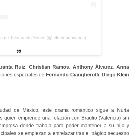
da de Telemundo Series (@telemundoseries)
ranta Ruíz
,
Christian Ramos
,
Anthony Álvarez
,
Anna
aciones especiales de
Fernando Ciangherotti
,
Diego Klein
udad de México, este drama romántico sigue a Nuria
s quien emprende una relación con Braulio (Valencia) sin
empresa donde trabaja para poder mantener a su hijo y
cipales se empiezan a entrelazar tras el trágico secuestro