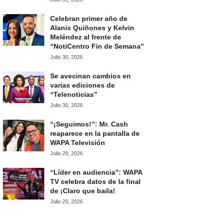
Celebran primer año de
Alanis Quiñones y Kelvin
Meléndez al frente de
“NotiCentro Fin de Semana”
Julio 30, 2026
Se avecinan cambios en
varias ediciones de
“Telenoticias”
Julio 30, 2026
“¡Seguimos!”: Mr. Cash
reaparece en la pantalla de
WAPA Televisión
Julio 29, 2026
“Líder en audiencia”: WAPA
TV celebra datos de la final
de ¡Claro que baila!
Julio 29, 2026