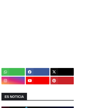
ES NOTICIA