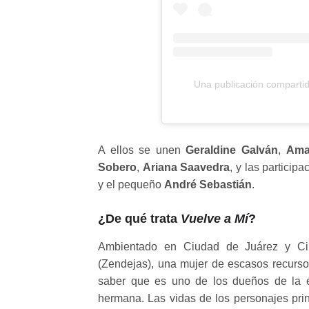
Una publicación comparti
A ellos se unen
Geraldine Galván
,
Ama
Sobero
,
Ariana Saavedra
, y las particip
y el pequeño
André Sebastián
.
¿De qué trata
Vuelve a Mí
?
Ambientado en Ciudad de Juárez y Ci
(Zendejas), una mujer de escasos recurso
saber que es uno de los dueños de la 
hermana. Las vidas de los personajes prin