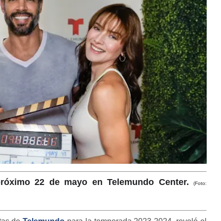
 próximo 22 de mayo en Telemundo Center.
(Foto: