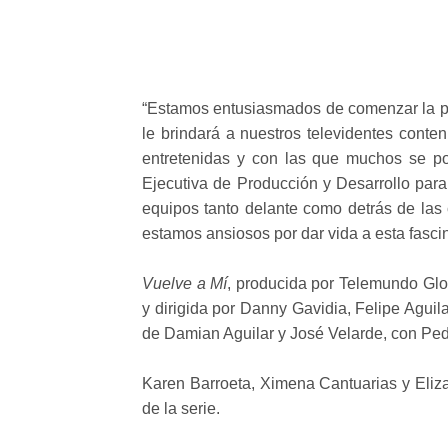
“Estamos entusiasmados de comenzar la pr
le brindará a nuestros televidentes conten
entretenidas y con las que muchos se pod
Ejecutiva de Producción y Desarrollo par
equipos tanto delante como detrás de las
estamos ansiosos por dar vida a esta fascin
Vuelve a Mí
, producida por Telemundo Glo
y dirigida por Danny Gavidia, Felipe Aguil
de Damian Aguilar y José Velarde, con Pe
Karen Barroeta, Ximena Cantuarias y Eliz
de la serie.