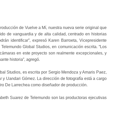
oducción de Vuelve a Mí, nuestra nueva serie original que
ido de vanguardia y de alta calidad, centrado en historias
rán identificar”, expresó Karen Barroeta, Vicepresidente
a Telemundo Global Studios, en comunicación escrita. “Los
 cámaras en este proyecto son realmente excepcionales, y
ante historia”, agregó.
bal Studios, es escrita por Sergio Mendoza y Amaris Paez,
ar y Uandari Gómez. La dirección de fotografía está a cargo
dro De Larrechea como diseñador de producción.
abeth Suarez de Telemundo son las productoras ejecutivas