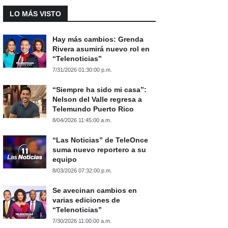
LO MÁS VISTO
Hay más cambios: Grenda
Rivera asumirá nuevo rol en
“Telenoticias”
7/31/2026 01:30:00 p.m.
“Siempre ha sido mi casa”:
Nelson del Valle regresa a
Telemundo Puerto Rico
8/04/2026 11:45:00 a.m.
“Las Noticias” de TeleOnce
suma nuevo reportero a su
equipo
8/03/2026 07:32:00 p.m.
Se avecinan cambios en
varias ediciones de
“Telenoticias”
7/30/2026 11:00:00 a.m.