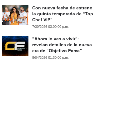
Con nueva fecha de estreno
la quinta temporada de “Top
Chef VIP”
7/30/2026 03:00:00 p.m.
“Ahora lo vas a vivir”:
revelan detalles de la nueva
era de “Objetivo Fama”
8/04/2026 01:30:00 p.m.