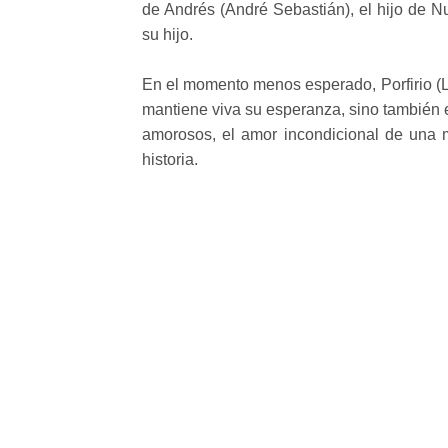
de Andrés (André Sebastián), el hijo de Nu
su hijo.
En el momento menos esperado, Porfirio (Lev
mantiene viva su esperanza, sino también e
amorosos, el amor incondicional de una m
historia.