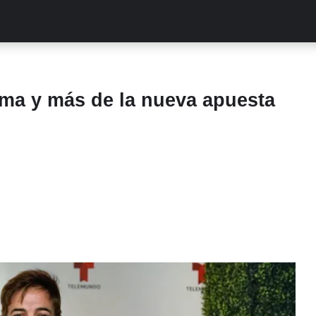
ALITIES
TURCAS
STREAMING
EXCLUSIVAS
RETR
rama y más de la nueva apuesta