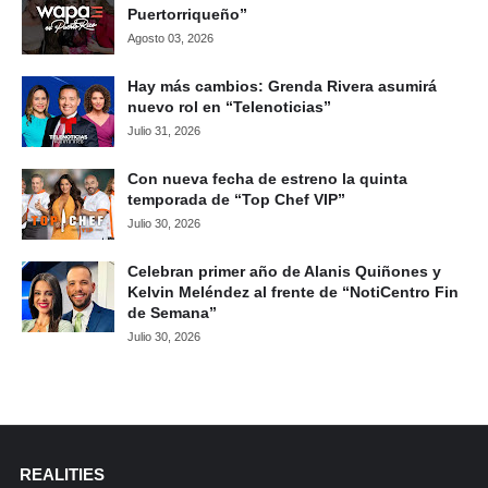
Puertorriqueño”
Agosto 03, 2026
Hay más cambios: Grenda Rivera asumirá
nuevo rol en “Telenoticias”
Julio 31, 2026
Con nueva fecha de estreno la quinta
temporada de “Top Chef VIP”
Julio 30, 2026
Celebran primer año de Alanis Quiñones y
Kelvin Meléndez al frente de “NotiCentro Fin
de Semana”
Julio 30, 2026
REALITIES