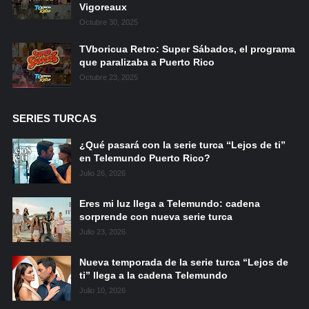
Vigoreaux
Octubre 30, 2025
TVboricua Retro: Super Sábados, el programa
que paralizaba a Puerto Rico
Octubre 23, 2025
SERIES TURCAS
¿Qué pasará con la serie turca “Lejos de ti”
en Telemundo Puerto Rico?
Julio 26, 2026
Eres mi luz llega a Telemundo: cadena
sorprende con nueva serie turca
Julio 23, 2026
Nueva temporada de la serie turca “Lejos de
ti” llega a la cadena Telemundo
Julio 10, 2026