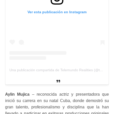
Ver esta publicación en Instagram
Una publicación compartida de Telemundo Realities (@telemundorealities)
Aylin Mujica
– reconocida actriz y presentadora que
inició su carrera en su natal Cuba, donde demostró su
gran talento, profesionalismo y disciplina que la han
llevado a participar en exitosas producciones originales