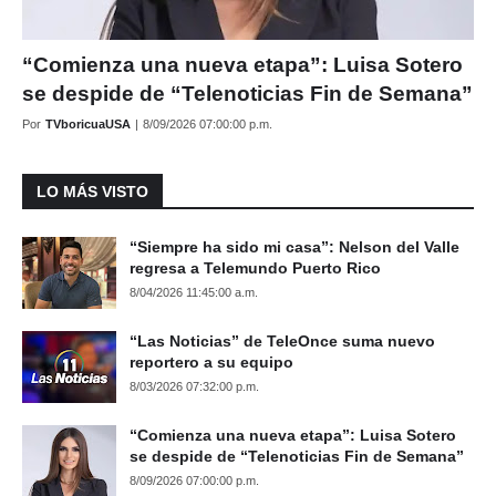
“Comienza una nueva etapa”: Luisa Sotero
se despide de “Telenoticias Fin de Semana”
Por
TVboricuaUSA
|
8/09/2026 07:00:00 p.m.
LO MÁS VISTO
“Siempre ha sido mi casa”: Nelson del Valle
regresa a Telemundo Puerto Rico
8/04/2026 11:45:00 a.m.
“Las Noticias” de TeleOnce suma nuevo
reportero a su equipo
8/03/2026 07:32:00 p.m.
“Comienza una nueva etapa”: Luisa Sotero
se despide de “Telenoticias Fin de Semana”
8/09/2026 07:00:00 p.m.