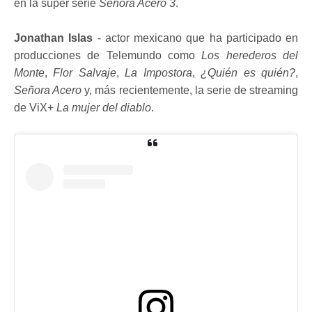
en la súper serie
Señora Acero 3
.
Jonathan Islas
- actor mexicano que ha participado en
producciones de Telemundo como
Los herederos del
Monte
,
Flor Salvaje
,
La Impostora
,
¿Quién es quién?
,
Señora Acero
y, más recientemente, la serie de streaming
de ViX+
La mujer del diablo
.