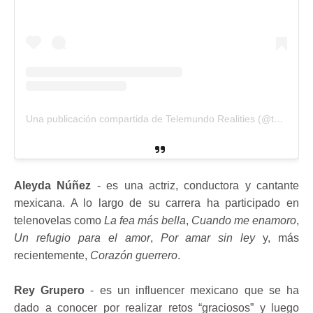
Una publicación compartida de Telemundo Realities (@telemundorealities)
Aleyda Núñez
- es una actriz, conductora y cantante
mexicana. A lo largo de su carrera ha participado en
telenovelas como
La fea más bella
,
Cuando me enamoro
,
Un refugio para el amor
,
Por amar sin ley
y, más
recientemente,
Corazón guerrero
.
Rey Grupero
- es un influencer mexicano que se ha
dado a conocer por realizar retos “graciosos” y luego