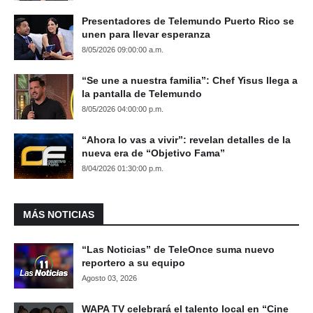
Presentadores de Telemundo Puerto Rico se
unen para llevar esperanza
8/05/2026 09:00:00 a.m.
“Se une a nuestra familia”: Chef Yisus llega a
la pantalla de Telemundo
8/05/2026 04:00:00 p.m.
“Ahora lo vas a vivir”: revelan detalles de la
nueva era de “Objetivo Fama”
8/04/2026 01:30:00 p.m.
MÁS NOTICIAS
“Las Noticias” de TeleOnce suma nuevo
reportero a su equipo
Agosto 03, 2026
WAPA TV celebrará el talento local en “Cine