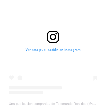
Ver esta publicación en Instagram
Una publicación compartida de Telemundo Realities (@telemundorealities)