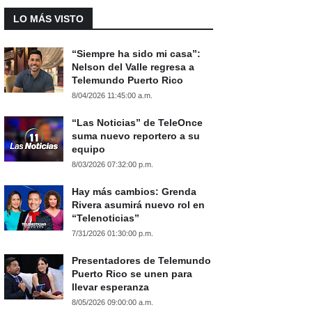
LO MÁS VISTO
“Siempre ha sido mi casa”:
Nelson del Valle regresa a
Telemundo Puerto Rico
8/04/2026 11:45:00 a.m.
“Las Noticias” de TeleOnce
suma nuevo reportero a su
equipo
8/03/2026 07:32:00 p.m.
Hay más cambios: Grenda
Rivera asumirá nuevo rol en
“Telenoticias”
7/31/2026 01:30:00 p.m.
Presentadores de Telemundo
Puerto Rico se unen para
llevar esperanza
8/05/2026 09:00:00 a.m.