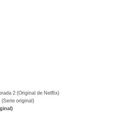
da 2 (Original de Netflix)
(Serie original)
ginal)