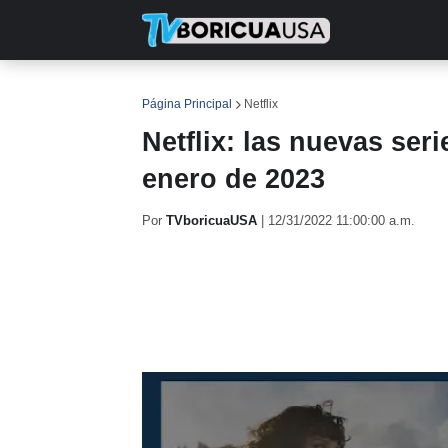
INICIO
NOTICIAS
EN TV
RE
Página Principal
Netflix
Netflix: las nuevas seri
enero de 2023
Por
TVboricuaUSA
|
12/31/2022 11:00:00 a.m.