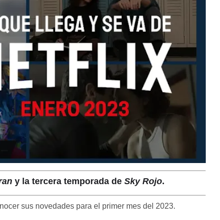
ran
y la tercera temporada de
Sky Rojo
.
nocer sus novedades para el primer mes del 2023.