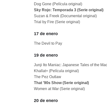
Dog Gone (Película original)
Sky Rojo: Temporada 3 (Serie original)
Suzan & Freek (Documental original)
Trial by Fire (Serie original)
17 de enero
The Devil to Pay
19 de enero
Junji Ito Maniac: Japanese Tales of the Ma
Khallat+ (Película original)
The Pez Outlaw
That '90s Show (Serie original)
Women at War (Serie original)
20 de enero