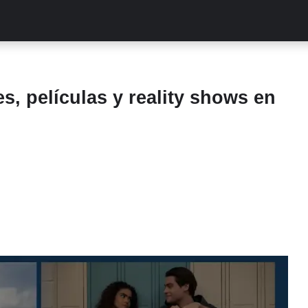
ALITIES
TURCAS
STREAMING
EXCLUSIVAS
RETR
es, películas y reality shows en