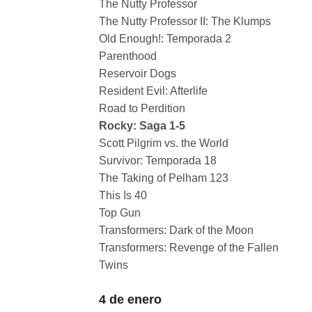
The Nutty Professor
The Nutty Professor II: The Klumps
Old Enough!: Temporada 2
Parenthood
Reservoir Dogs
Resident Evil: Afterlife
Road to Perdition
Rocky: Saga 1-5
Scott Pilgrim vs. the World
Survivor: Temporada 18
The Taking of Pelham 123
This Is 40
Top Gun
Transformers: Dark of the Moon
Transformers: Revenge of the Fallen
Twins
4 de enero