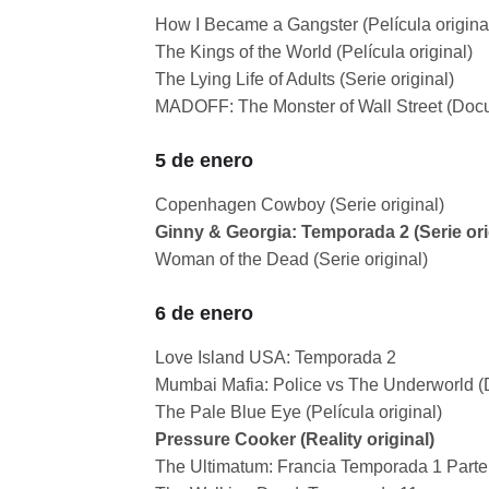
How I Became a Gangster (Película origina
The Kings of the World (Película original)
The Lying Life of Adults (Serie original)
MADOFF: The Monster of Wall Street (Docu
5 de enero
Copenhagen Cowboy (Serie original)
Ginny & Georgia: Temporada 2 (Serie ori
Woman of the Dead (Serie original)
6 de enero
Love Island USA: Temporada 2
Mumbai Mafia: Police vs The Underworld (
The Pale Blue Eye (Película original)
Pressure Cooker (Reality original)
The Ultimatum: Francia Temporada 1 Parte 2