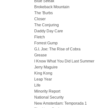
Blue Streak
Brokeback Mountain
The 'Burbs
Closer
The Conjuring
Daddy Day Care
Fletch
Forrest Gump
G.I. Joe: The Rise of Cobra
Grease
I Know What You Did Last Summer
Jerry Maguire
King Kong
Leap Year
Life
Minority Report
National Security
New Amsterdam: Temporada 1