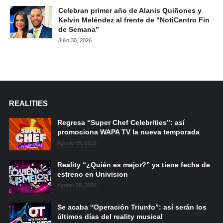
Celebran primer año de Alanis Quiñones y
Kelvin Meléndez al frente de “NotiCentro Fin
de Semana”
Julio 30, 2026
REALITIES
Regresa “Super Chef Celebrities”: así
promociona WAPA TV la nueva temporada
Agosto 09, 2026
Reality “¿Quién es mejor?” ya tiene fecha de
estreno en Univision
Agosto 09, 2026
Se acaba “Operación Triunfo”: así serán los
últimos días del reality musical