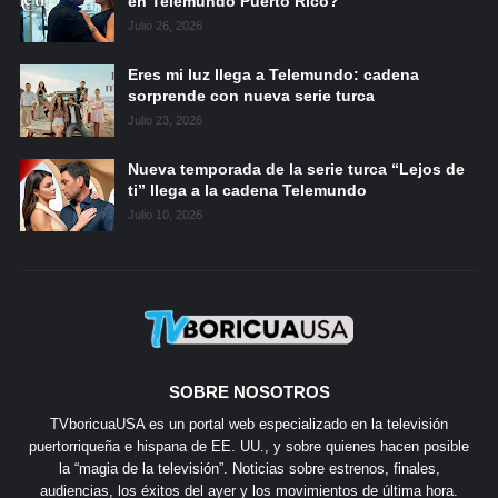
en Telemundo Puerto Rico?
Julio 26, 2026
Eres mi luz llega a Telemundo: cadena
sorprende con nueva serie turca
Julio 23, 2026
Nueva temporada de la serie turca “Lejos de
ti” llega a la cadena Telemundo
Julio 10, 2026
SOBRE NOSOTROS
TVboricuaUSA es un portal web especializado en la televisión
puertorriqueña e hispana de EE. UU., y sobre quienes hacen posible
la “magia de la televisión”. Noticias sobre estrenos, finales,
audiencias, los éxitos del ayer y los movimientos de última hora.