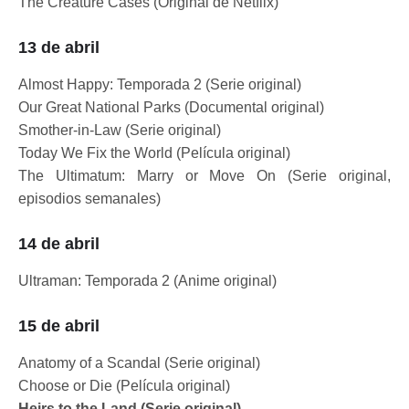
The Creature Cases (Original de Netflix)
13 de abril
Almost Happy: Temporada 2 (Serie original)
Our Great National Parks (Documental original)
Smother-in-Law (Serie original)
Today We Fix the World (Película original)
The Ultimatum: Marry or Move On (Serie original,
episodios semanales)
14 de abril
Ultraman: Temporada 2 (Anime original)
15 de abril
Anatomy of a Scandal (Serie original)
Choose or Die (Película original)
Heirs to the Land (Serie original)