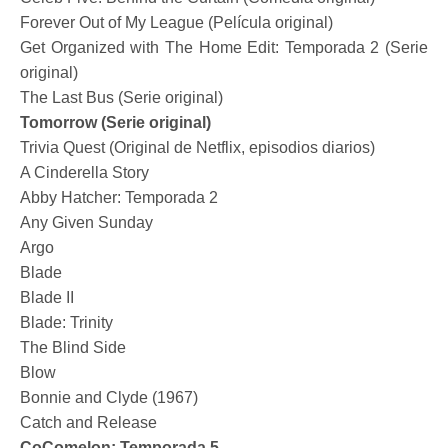
Forever Out of My League (Película original)
Get Organized with The Home Edit: Temporada 2 (Serie
original)
The Last Bus (Serie original)
Tomorrow (Serie original)
Trivia Quest (Original de Netflix, episodios diarios)
A Cinderella Story
Abby Hatcher: Temporada 2
Any Given Sunday
Argo
Blade
Blade II
Blade: Trinity
The Blind Side
Blow
Bonnie and Clyde (1967)
Catch and Release
CoComelon: Temporada 5