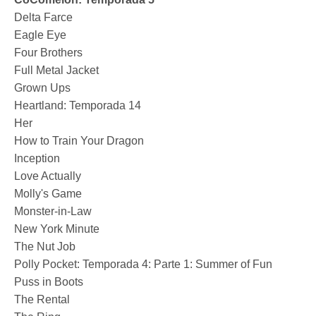
Delta Farce
Eagle Eye
Four Brothers
Full Metal Jacket
Grown Ups
Heartland: Temporada 14
Her
How to Train Your Dragon
Inception
Love Actually
Molly's Game
Monster-in-Law
New York Minute
The Nut Job
Polly Pocket: Temporada 4: Parte 1: Summer of Fun
Puss in Boots
The Rental