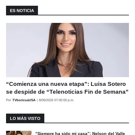
ES NOTICIA
“Comienza una nueva etapa”: Luisa Sotero
se despide de “Telenoticias Fin de Semana”
Por
TVboricuaUSA
|
8/09/2026 07:00:00 p.m.
LO MÁS VISTO
“Siempre ha sido mi casa”: Nelson del Valle