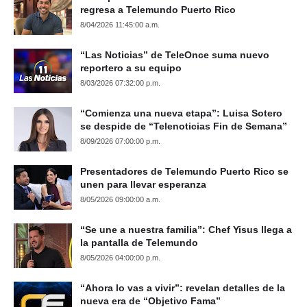
regresa a Telemundo Puerto Rico
8/04/2026 11:45:00 a.m.
“Las Noticias” de TeleOnce suma nuevo
reportero a su equipo
8/03/2026 07:32:00 p.m.
“Comienza una nueva etapa”: Luisa Sotero
se despide de “Telenoticias Fin de Semana”
8/09/2026 07:00:00 p.m.
Presentadores de Telemundo Puerto Rico se
unen para llevar esperanza
8/05/2026 09:00:00 a.m.
“Se une a nuestra familia”: Chef Yisus llega a
la pantalla de Telemundo
8/05/2026 04:00:00 p.m.
“Ahora lo vas a vivir”: revelan detalles de la
nueva era de “Objetivo Fama”