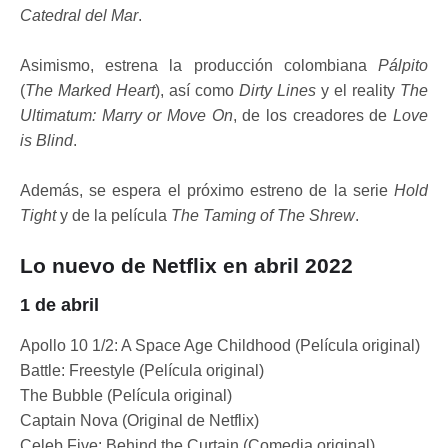
Catedral del Mar
.
Asimismo, estrena la producción colombiana
Pálpito
(
The Marked Heart
), así como
Dirty Lines
y el reality
The
Ultimatum: Marry or Move On
, de los creadores de
Love
is Blind
.
Además, se espera el próximo estreno de la serie
Hold
Tight
y de la película
The Taming of The Shrew
.
Lo nuevo de Netflix en abril 2022
1 de abril
Apollo 10 1/2: A Space Age Childhood (Película original)
Battle: Freestyle (Película original)
The Bubble (Película original)
Captain Nova (Original de Netflix)
Celeb Five: Behind the Curtain (Comedia original)