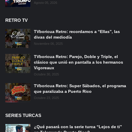
Agosto 05, 2026
RETRO TV
TVboricua Retro: recordamos a “Ellas”, las
divas del mediodía
Noviembre 06, 2025
TVboricua Retro: Parejo, Doble y Triple, el
clásico que unió en pantalla a los hermanos
Vigoreaux
Octubre 30, 2025
TVboricua Retro: Super Sábados, el programa
que paralizaba a Puerto Rico
Octubre 23, 2025
SERIES TURCAS
¿Qué pasará con la serie turca “Lejos de ti”