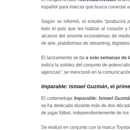
español para marcas que busca conectar a
Según se informó, el estudio “producirá p
todo el país que les hablan al corazón y 
alcance del enorme ecosistemas de medio
de aire, plataformas de streaming, digitales
El lanzamiento se da
a solo semanas de l
indica la solidez del conjunto de potencia
agencias”, se mencionó en la comunicación
Imparable: Ismael Guzmán
, el prim
El cortometraje
Imparable: Ismael Guzm
se ha dedicado durante más de dos décadas
de jugar fútbol, independientemente de lo
Se realizó en conjunto con la marca Toyota,