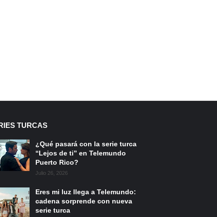
RIES TURCAS
¿Qué pasará con la serie turca
“Lejos de ti” en Telemundo
Puerto Rico?
Julio 26, 2026
Eres mi luz llega a Telemundo:
cadena sorprende con nueva
serie turca