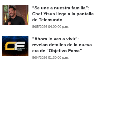
“Se une a nuestra familia”:
Chef Yisus llega a la pantalla
de Telemundo
8/05/2026 04:00:00 p.m.
“Ahora lo vas a vivir”:
revelan detalles de la nueva
era de “Objetivo Fama”
8/04/2026 01:30:00 p.m.