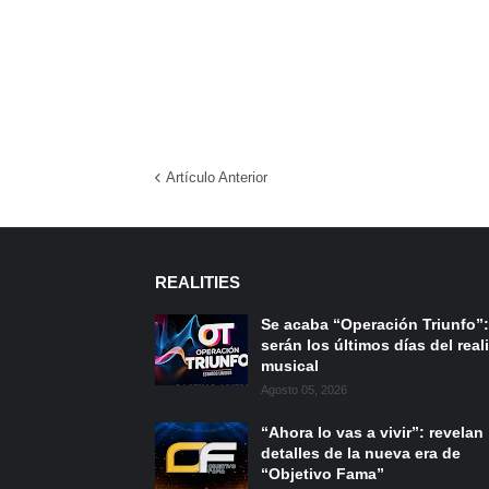
Artículo Anterior
REALITIES
Se acaba “Operación Triunfo”:
serán los últimos días del reali
musical
Agosto 05, 2026
“Ahora lo vas a vivir”: revelan
detalles de la nueva era de
“Objetivo Fama”