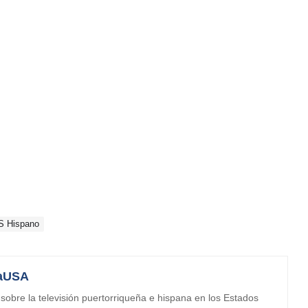
S Hispano
aUSA
obre la televisión puertorriqueña e hispana en los Estados