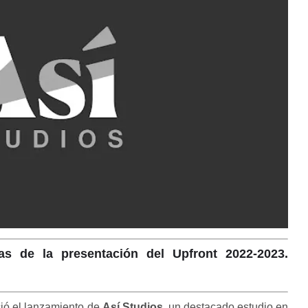
s de la presentación del Upfront 2022-2023.
ió el lanzamiento de
Así Studios
, un destacado estudio en