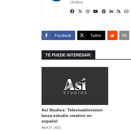
Unidos.
Facebook
Twitter
TE PUEDE INTERESAR:
Así Studios: TelevisaUnivision
lanza estudio creativo en
español
Abril 27, 2022