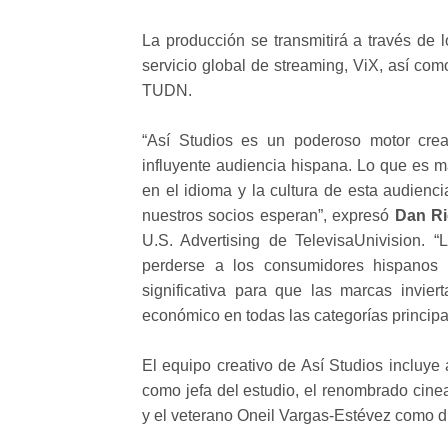
La producción se transmitirá a través de 
servicio global de streaming, ViX, así com
TUDN.
“Así Studios es un poderoso motor crea
influyente audiencia hispana. Lo que es má
en el idioma y la cultura de esta audienci
nuestros socios esperan”, expresó
Dan Ri
U.S. Advertising de TelevisaUnivision.
perderse a los consumidores hispanos 
significativa para que las marcas invie
económico en todas las categorías principa
El equipo creativo de Así Studios incluye
como jefa del estudio, el renombrado cinea
y el veterano Oneil Vargas-Estévez como di