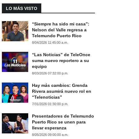
LO MÁS VISTO
“Siempre ha sido mi casa”:
Nelson del Valle regresa a
Telemundo Puerto Rico
8/04/2026 11:45:00 a.m.
“Las Noticias” de TeleOnce
suma nuevo reportero a su
equipo
8/03/2026 07:32:00 p.m.
Hay más cambios: Grenda
Rivera asumirá nuevo rol en
“Telenoticias”
7/31/2026 01:30:00 p.m.
Presentadores de Telemundo
Puerto Rico se unen para
llevar esperanza
8/05/2026 09:00:00 a.m.