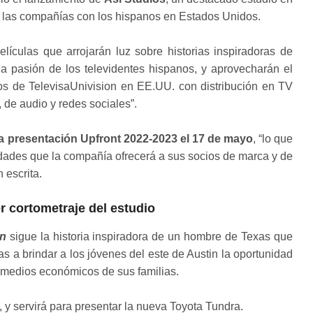
 las compañías con los hispanos en Estados Unidos.
elículas que arrojarán luz sobre historias inspiradoras de
la pasión de los televidentes hispanos, y aprovecharán el
s de TelevisaUnivision en EE.UU. con distribución en TV
, de audio y redes sociales”.
a presentación Upfront 2022-2023 el 17 de mayo
, “lo que
lidades que la compañía ofrecerá a sus socios de marca y de
 escrita.
er cortometraje del estudio
án
sigue la historia inspiradora de un hombre de Texas que
 a brindar a los jóvenes del este de Austin la oportunidad
s medios económicos de sus familias.
 y servirá para presentar la nueva Toyota Tundra.