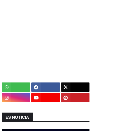
ES NOTICIA