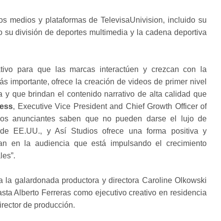
los medios y plataformas de TelevisaUnivision, incluido su
o su división de deportes multimedia y la cadena deportiva
tivo para que las marcas interactúen y crezcan con la
s importante, ofrece la creación de videos de primer nivel
a y que brindan el contenido narrativo de alta calidad que
ess
, Executive Vice President and Chief Growth Officer of
 “Los anunciantes saben que no pueden darse el lujo de
de EE.UU., y Así Studios ofrece una forma positiva y
rtan en la audiencia que está impulsando el crecimiento
les”.
 a la galardonada productora y directora Caroline Olkowski
sta Alberto Ferreras como ejecutivo creativo en residencia
rector de producción.