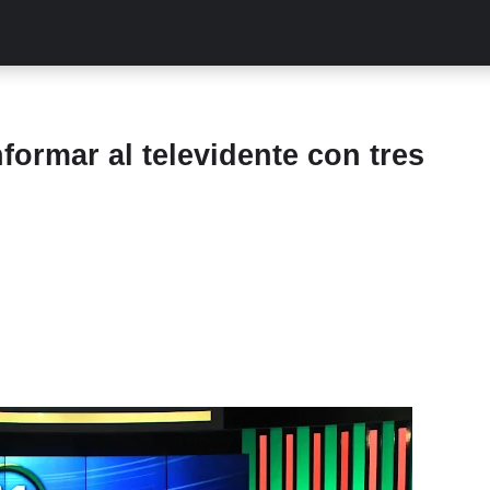
ALITIES
TURCAS
STREAMING
EXCLUSIVAS
RETR
formar al televidente con tres