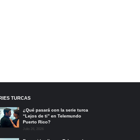
RIES TURCAS
¿Qué pasará con la serie turca
“Lejos de ti” en Telemundo
Puerto Rico?
Julio 26, 2026