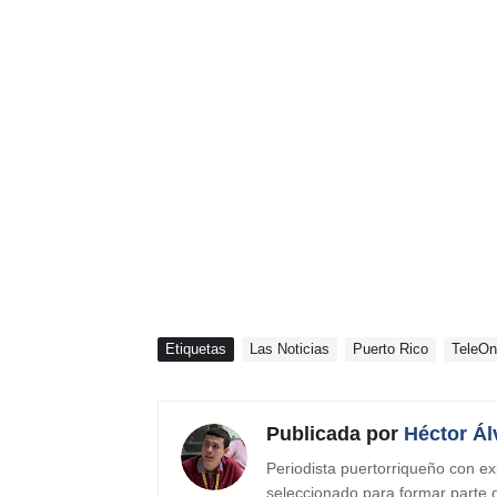
Etiquetas
Las Noticias
Puerto Rico
TeleO
Publicada por
Héctor Ál
Periodista puertorriqueño con ex
seleccionado para formar parte