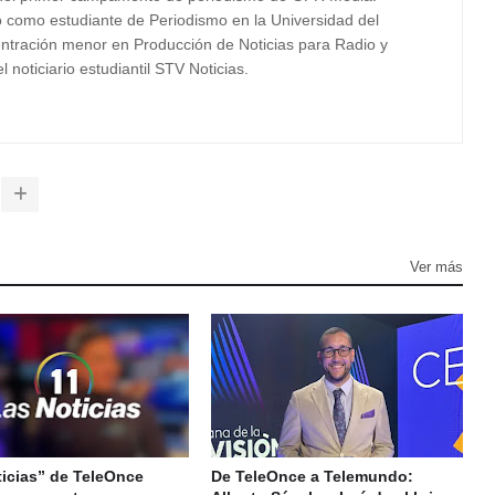
o como estudiante de Periodismo en la Universidad del
tración menor en Producción de Noticias para Radio y
 noticiario estudiantil STV Noticias.
Ver más
ticias” de TeleOnce
De TeleOnce a Telemundo: