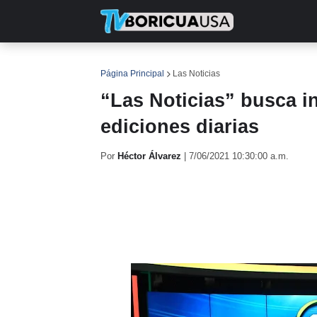
INICIO
NOTICIAS
EN TV
RE
Página Principal
Las Noticias
“Las Noticias” busca in
ediciones diarias
Por
Héctor Álvarez
|
7/06/2021 10:30:00 a.m.