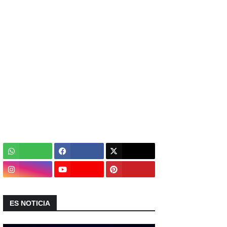
ES NOTICIA