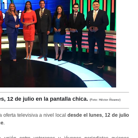
s, 12 de julio en la pantalla chica.
(Foto: Héctor Álvarez)
oferta televisiva a nivel local
desde el lunes, 12 de julio
ce
.