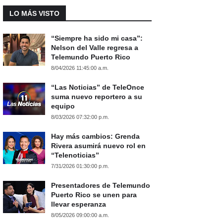
LO MÁS VISTO
“Siempre ha sido mi casa”:
Nelson del Valle regresa a
Telemundo Puerto Rico
8/04/2026 11:45:00 a.m.
“Las Noticias” de TeleOnce
suma nuevo reportero a su
equipo
8/03/2026 07:32:00 p.m.
Hay más cambios: Grenda
Rivera asumirá nuevo rol en
“Telenoticias”
7/31/2026 01:30:00 p.m.
Presentadores de Telemundo
Puerto Rico se unen para
llevar esperanza
8/05/2026 09:00:00 a.m.