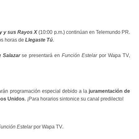
y y sus Rayos X
(10:00 p.m.) continúan en Telemundo PR.
os horas de
Llegaste Tú
.
g Salazar
se presentará en
Función Estelar
por Wapa TV,
tarán programación especial debido a la
juramentación de
dos Unidos
. ¡Para horarios sintonice su canal predilecto!
unción Estelar
por Wapa TV.