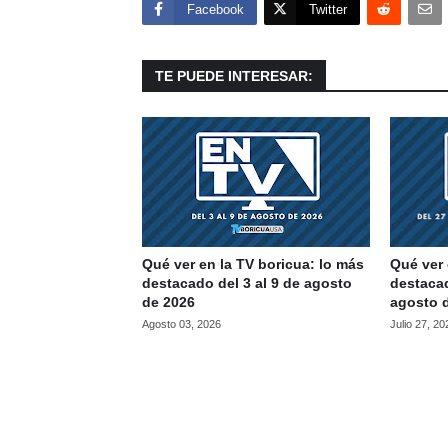
Facebook
Twitter
TE PUEDE INTERESAR:
Qué ver en la TV boricua: lo más
Qué ver 
destacado del 3 al 9 de agosto
destacad
de 2026
agosto 
Agosto 03, 2026
Julio 27, 20