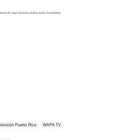
ogramación aquí provista podría estar incompleta.
nivisión Puerto Rico
WAPA TV