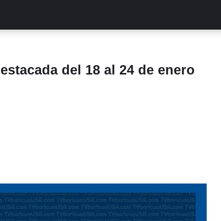
ALITIES
TURCAS
STREAMING
EXCLUSIVAS
RETR
stacada del 18 al 24 de enero