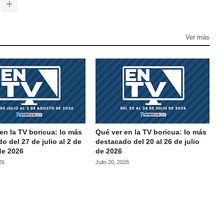
Ver más
en la TV boricua: lo más
Qué ver en la TV boricua: lo más
o del 27 de julio al 2 de
destacado del 20 al 26 de julio
de 2026
de 2026
26
Julio 20, 2026