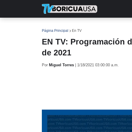
INICIO
NOTICIAS
EN TV
RE
Página Principal
En TV
EN TV: Programación de
de 2021
Por
Miguel Torres
|
1/18/2021 03:00:00 a.m.