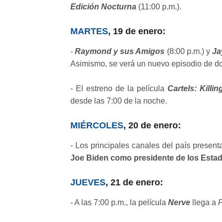
Edición Nocturna
(11:00 p.m.).
MARTES
, 19 de enero:
-
Raymond y sus Amigos
(8:00 p.m.) y
Ja
Asimismo, se verá un nuevo episodio de d
- El estreno de la película
Cartels: Killin
desde las 7:00 de la noche.
MIÉRCOLES
, 20 de enero:
- Los principales canales del país presen
Joe Biden como presidente de los Esta
JUEVES
, 21 de enero:
- A las 7:00 p.m., la película
Nerve
llega a
F