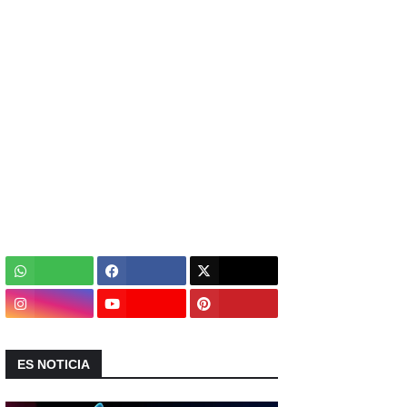
ES NOTICIA