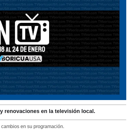
y renovaciones en la televisión local.
 y cambios en su programación.