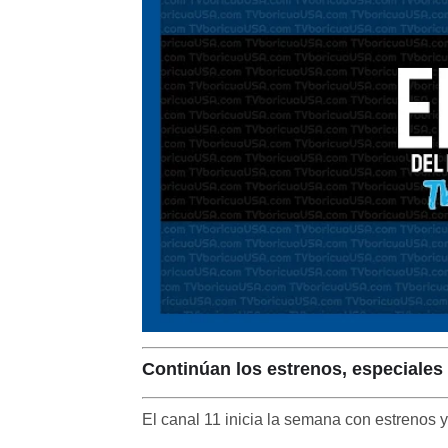
Continúan los estrenos, especiales 
El canal 11 inicia la semana con estrenos