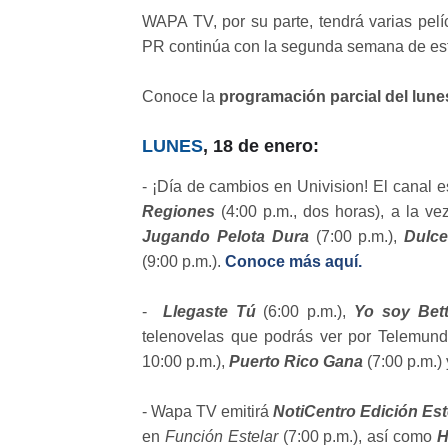
WAPA TV, por su parte, tendrá varias pelí
PR continúa con la segunda semana de es
Conoce la
programación parcial del lune
LUNES
, 18 de enero:
- ¡Día de cambios en Univision! El canal 
Regiones
(4:00 p.m., dos horas), a la ve
Jugando Pelota Dura
(7:00 p.m.),
Dulc
(9:00 p.m.).
Conoce más aquí.
-
Llegaste Tú
(6:00 p.m.),
Yo soy Bett
telenovelas que podrás ver por Telemund
10:00 p.m.),
Puerto Rico Gana
(7:00 p.m.)
- Wapa TV emitirá
NotiCentro Edición Est
en
Función Estelar
(7:00 p.m.), así como
H