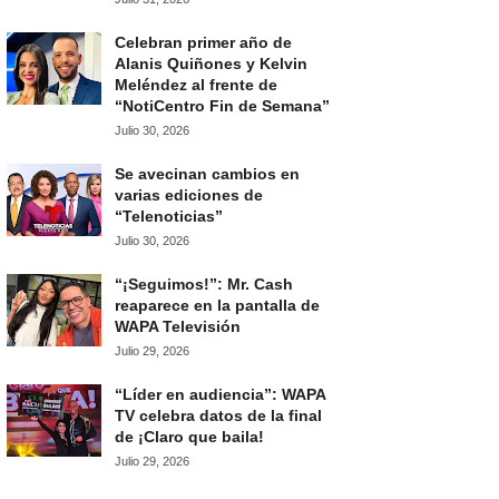
Celebran primer año de
Alanis Quiñones y Kelvin
Meléndez al frente de
“NotiCentro Fin de Semana”
Julio 30, 2026
Se avecinan cambios en
varias ediciones de
“Telenoticias”
Julio 30, 2026
“¡Seguimos!”: Mr. Cash
reaparece en la pantalla de
WAPA Televisión
Julio 29, 2026
“Líder en audiencia”: WAPA
TV celebra datos de la final
de ¡Claro que baila!
Julio 29, 2026