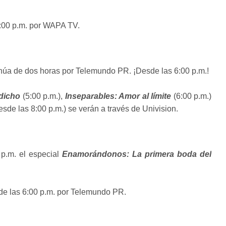
:00 p.m. por WAPA TV.
núa de dos horas por Telemundo PR. ¡Desde las 6:00 p.m.!
dicho
(5:00 p.m.),
Inseparables: Amor al límite
(6:00 p.m.)
esde las 8:00 p.m.) se verán a través de Univision.
0 p.m. el especial
Enamorándonos: La primera boda del
r de las 6:00 p.m. por Telemundo PR.