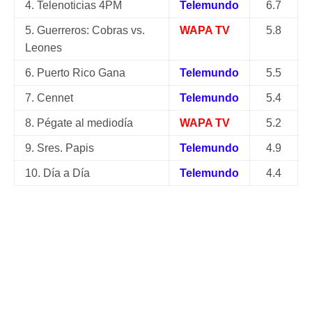
4. Telenoticias 4PM
Telemundo
6.7
5. Guerreros: Cobras vs.
WAPA TV
5.8
Leones
6. Puerto Rico Gana
Telemundo
5.5
7. Cennet
Telemundo
5.4
8. Pégate al mediodía
WAPA TV
5.2
9. Sres. Papis
Telemundo
4.9
10. Día a Día
Telemundo
4.4