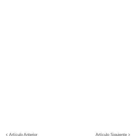
Artículo Anterior
Artículo Siguiente