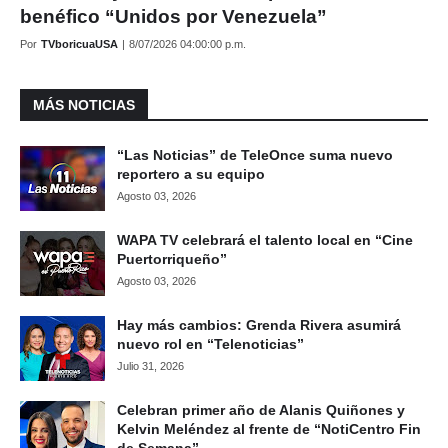
benéfico “Unidos por Venezuela”
Por
TVboricuaUSA
|
8/07/2026 04:00:00 p.m.
MÁS NOTICIAS
“Las Noticias” de TeleOnce suma nuevo
reportero a su equipo
Agosto 03, 2026
WAPA TV celebrará el talento local en “Cine
Puertorriqueño”
Agosto 03, 2026
Hay más cambios: Grenda Rivera asumirá
nuevo rol en “Telenoticias”
Julio 31, 2026
Celebran primer año de Alanis Quiñones y
Kelvin Meléndez al frente de “NotiCentro Fin
de Semana”