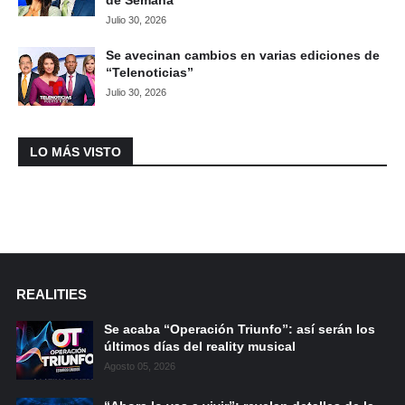
Julio 30, 2026
Se avecinan cambios en varias ediciones de
“Telenoticias”
Julio 30, 2026
LO MÁS VISTO
REALITIES
Se acaba “Operación Triunfo”: así serán los
últimos días del reality musical
Agosto 05, 2026