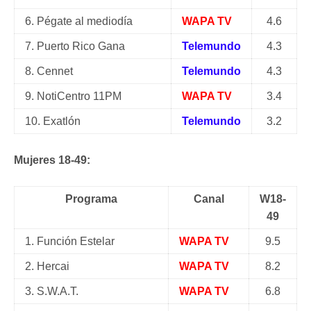
6. Pégate al mediodía
WAPA TV
4.6
7. Puerto Rico Gana
Telemundo
4.3
8. Cennet
Telemundo
4.3
9. NotiCentro 11PM
WAPA TV
3.4
10. Exatlón
Telemundo
3.2
Mujeres 18-49:
Programa
Canal
W18-
49
1. Función Estelar
WAPA TV
9.5
2. Hercai
WAPA TV
8.2
3. S.W.A.T.
WAPA TV
6.8