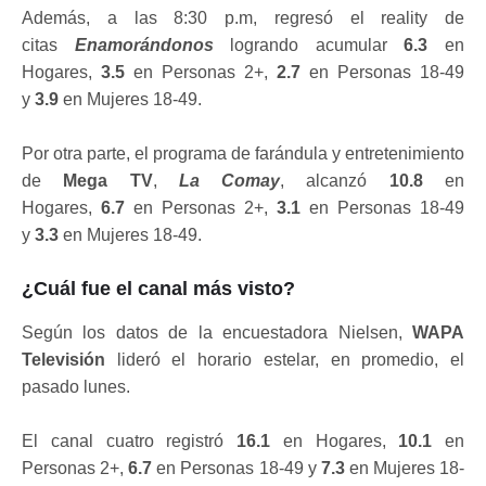
Además, a las 8:30 p.m, regresó el reality de
citas
Enamorándonos
logrando acumular
6.3
en
Hogares,
3.5
en Personas 2+,
2.7
en Personas 18-49
y
3.9
en Mujeres 18-49.
Por otra parte, el programa de farándula y entretenimiento
de
Mega TV
,
La Comay
, alcanzó
10.8
en
Hogares,
6.7
en Personas 2+,
3.1
en Personas 18-49
y
3.3
en Mujeres 18-49.
¿Cuál fue el canal más visto?
Según los datos de la encuestadora Nielsen,
WAPA
Televisión
lideró el horario estelar, en promedio, el
pasado lunes.
El canal cuatro registró
16.1
en Hogares,
10.1
en
Personas 2+,
6.7
en Personas 18-49 y
7.3
en Mujeres 18-