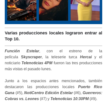
Varias producciones locales lograron entrar al
Top 10.
Función Estelar
, con el estreno de la
película
Skyscraper
, la teleserie turca
Hercai
y el
noticiario
Telenoticias 4PM
fueron las tres producciones
más vistas el pasado lunes.
Junto a los espacios antes mencionados, también
destacaron las producciones locales
Puerto Rico
Gana
(#5),
NotiCentro Edición Estelar
(#6),
Guerreros:
Cobras vs. Leones
(#7) y
Telenoticias 10:30PM
(#9).