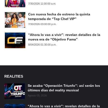
7/30/2026 11:00:00 a.m.
Con nueva fecha de estreno la quinta
temporada de “Top Chef VIP”
7/30/2026 03:00:00 p.m.
“Ahora lo vas a vivir”: revelan detalles de la
nueva era de “Objetivo Fama”
8/04/2026 01:30:00 p.m.
REALITIES
Se acaba “Operación Triunfo”: así serán los
últimos días del reality musical
Agosto 05, 2026
“Ahora lo vas a vivir”: revelan detalles de la