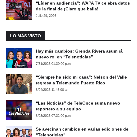
“Líder en audiencia”: WAPA TV celebra datos
de la final de ¡Claro que baila!
Julio 29, 2026
LO MÁS VISTO
Hay más cambios: Grenda Rivera asumirá
nuevo rol en “Telenoticias”
7/31/2026 01:30:00 p.m.
“Siempre ha sido mi casa”: Nelson del Valle
regresa a Telemundo Puerto Rico
8/04/2026 11:45:00 a.m.
“Las Noticias” de TeleOnce suma nuevo
reportero a su equipo
8/03/2026 07:32:00 p.m.
Se avecinan cambios en varias ediciones de
“Telenoticias”