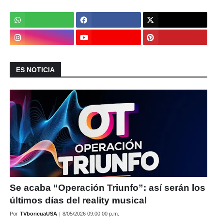
ES NOTICIA
Se acaba “Operación Triunfo”: así serán los
últimos días del reality musical
Por
TVboricuaUSA
|
8/05/2026 09:00:00 p.m.