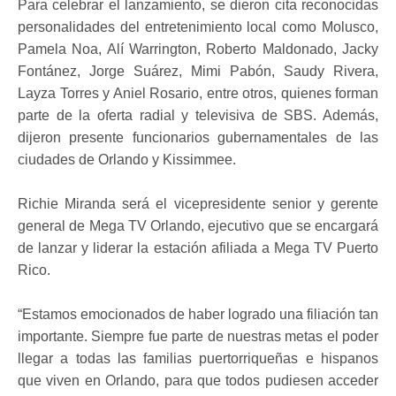
Para celebrar el lanzamiento, se dieron cita reconocidas
personalidades del entretenimiento local como Molusco,
Pamela Noa, Alí Warrington, Roberto Maldonado, Jacky
Fontánez, Jorge Suárez, Mimi Pabón, Saudy Rivera,
Layza Torres y Aniel Rosario, entre otros, quienes forman
parte de la oferta radial y televisiva de SBS. Además,
dijeron presente funcionarios gubernamentales de las
ciudades de Orlando y Kissimmee.
Richie Miranda será el vicepresidente senior y gerente
general de Mega TV Orlando, ejecutivo que se encargará
de lanzar y liderar la estación afiliada a Mega TV Puerto
Rico.
“Estamos emocionados de haber logrado una filiación tan
importante. Siempre fue parte de nuestras metas el poder
llegar a todas las familias puertorriqueñas e hispanos
que viven en Orlando, para que todos pudiesen acceder