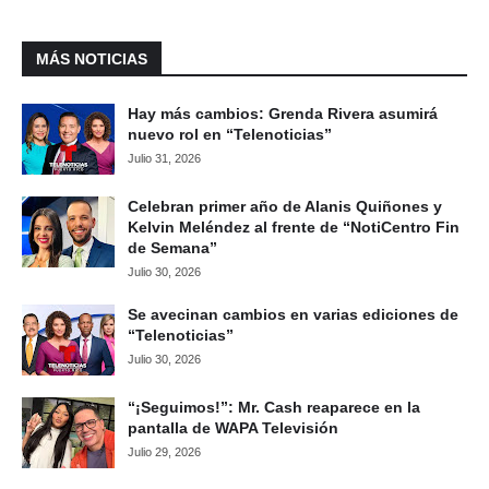
MÁS NOTICIAS
Hay más cambios: Grenda Rivera asumirá
nuevo rol en “Telenoticias”
Julio 31, 2026
Celebran primer año de Alanis Quiñones y
Kelvin Meléndez al frente de “NotiCentro Fin
de Semana”
Julio 30, 2026
Se avecinan cambios en varias ediciones de
“Telenoticias”
Julio 30, 2026
“¡Seguimos!”: Mr. Cash reaparece en la
pantalla de WAPA Televisión
Julio 29, 2026