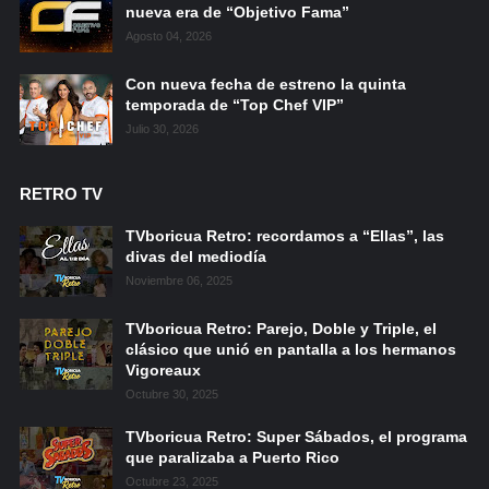
nueva era de “Objetivo Fama”
Agosto 04, 2026
Con nueva fecha de estreno la quinta
temporada de “Top Chef VIP”
Julio 30, 2026
RETRO TV
TVboricua Retro: recordamos a “Ellas”, las
divas del mediodía
Noviembre 06, 2025
TVboricua Retro: Parejo, Doble y Triple, el
clásico que unió en pantalla a los hermanos
Vigoreaux
Octubre 30, 2025
TVboricua Retro: Super Sábados, el programa
que paralizaba a Puerto Rico
Octubre 23, 2025