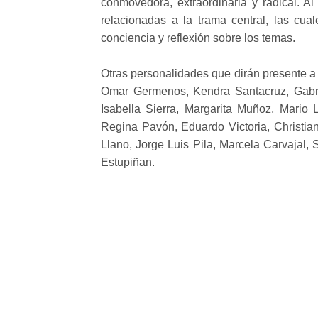
conmovedora, extraordinaria y radical. Al 
relacionadas a la trama central, las cua
conciencia y reflexión sobre los temas.
Otras personalidades que dirán presente a 
Omar Germenos, Kendra Santacruz, Gabri
Isabella Sierra, Margarita Muñoz, Mario 
Regina Pavón, Eduardo Victoria, Christia
Llano, Jorge Luis Pila, Marcela Carvajal, 
Estupiñan.