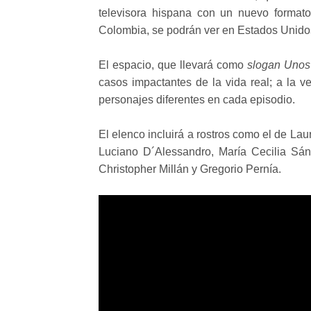
televisora hispana con un nuevo format
Colombia, se podrán ver en Estados Unid
El espacio, que llevará como
slogan
Unos
casos impactantes de la vida real; a la 
personajes diferentes en cada episodio.
El elenco incluirá a rostros como el de Lau
Luciano D´Alessandro, María Cecilia Sánc
Christopher Millán y Gregorio Pernía.