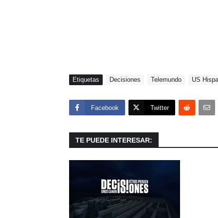
Etiquetas
Decisiones
Telemundo
US Hisp
Facebook
Twitter
TE PUEDE INTERESAR: