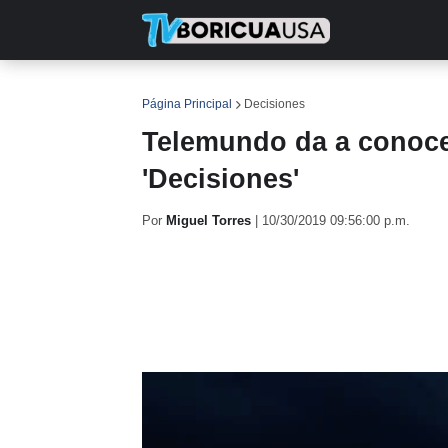
INICIO
NOTICIAS
EN TV
RE
Página Principal
Decisiones
Telemundo da a conoce
'Decisiones'
Por
Miguel Torres
|
10/30/2019 09:56:00 p.m.