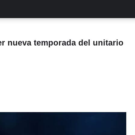
ALITIES
TURCAS
STREAMING
EXCLUSIVAS
RETR
r nueva temporada del unitario