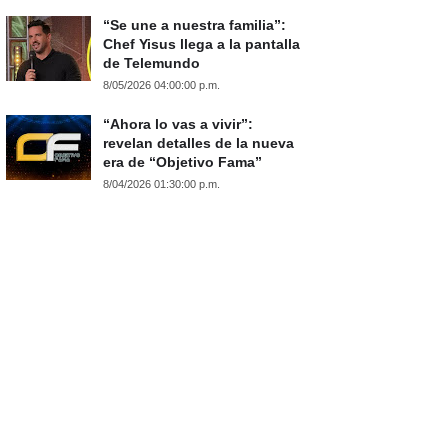
“Se une a nuestra familia”:
Chef Yisus llega a la pantalla
de Telemundo
8/05/2026 04:00:00 p.m.
“Ahora lo vas a vivir”:
revelan detalles de la nueva
era de “Objetivo Fama”
8/04/2026 01:30:00 p.m.