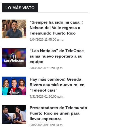
LO MÁS VISTO
“Siempre ha sido mi casa”:
Nelson del Valle regresa a
Telemundo Puerto Rico
8/04/2026 11:45:00 a.m.
“Las Noticias” de TeleOnce
suma nuevo reportero a su
equipo
8/03/2026 07:32:00 p.m.
Hay más cambios: Grenda
Rivera asumirá nuevo rol en
“Telenoticias”
7/31/2026 01:30:00 p.m.
Presentadores de Telemundo
Puerto Rico se unen para
llevar esperanza
8/05/2026 09:00:00 a.m.