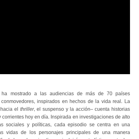
 ha mostrado a las audiencias de más de 70 países
 conmovedores, inspirados en hechos de la vida real. La
 hacia el
thriller
, el suspenso y la acción– cuenta historias
orrientes hoy en día. Inspirada en investigaciones de alto
as sociales y políticas, cada episodio se centra en una
las vidas de los personajes principales de una manera