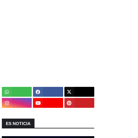
ES NOTICIA