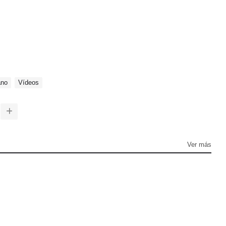
ano
Vídeos
Ver más