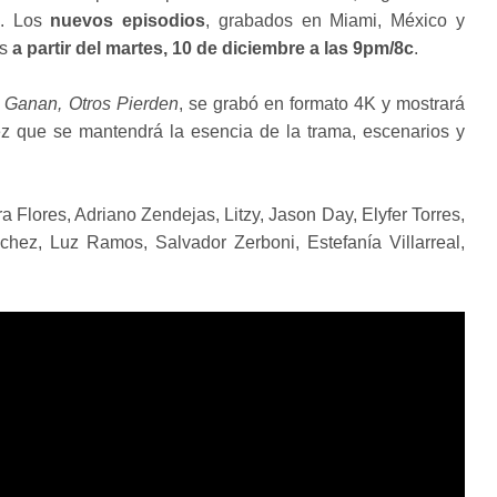
o. Los
nuevos episodios
, grabados en Miami, México y
os
a partir del martes, 10 de diciembre a las 9pm/8c
.
 Ganan, Otros Pierden
, se grabó en formato 4K y mostrará
vez que se mantendrá la esencia de la trama, escenarios y
ra Flores, Adriano Zendejas, Litzy, Jason Day, Elyfer Torres,
hez, Luz Ramos, Salvador Zerboni, Estefanía Villarreal,