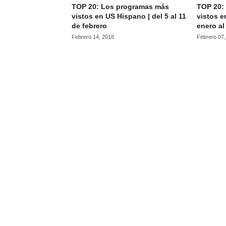
TOP 20: Los programas más
TOP 20:
vistos en US Hispano | del 5 al 11
vistos e
de febrero
enero al
Febrero 14, 2018
Febrero 07