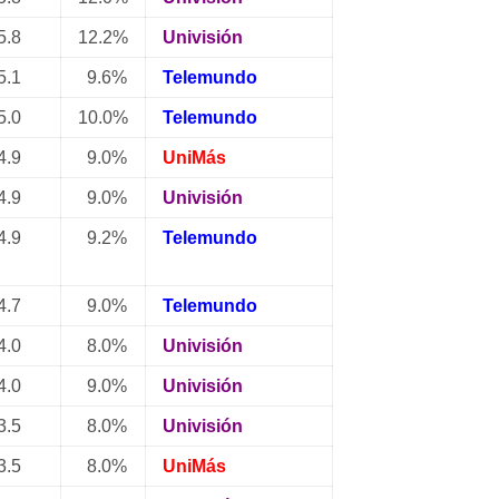
.8
12.2%
Univisión
.1
9.6%
Telemundo
.0
10.0%
Telemundo
.9
9.0%
UniMás
.9
9.0%
Univisión
.9
9.2%
Telemundo
.7
9.0%
Telemundo
.0
8.0%
Univisión
.0
9.0%
Univisión
.5
8.0%
Univisión
.5
8.0%
UniMás