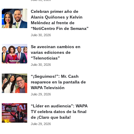
Celebran primer año de
Alanis Quiñones y Kelvin
Meléndez al frente de
“NotiCentro Fin de Semana”
Julio 30, 2026
Se avecinan cambios en
varias ediciones de
“Telenoticias”
Julio 30, 2026
“¡Seguimos!”: Mr. Cash
reaparece en la pantalla de
WAPA Televisión
Julio 29, 2026
“Líder en audiencia”: WAPA
TV celebra datos de la final
de ¡Claro que baila!
Julio 29, 2026