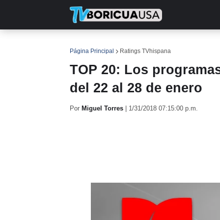
INICIO
NOTICIAS
EN TV
RE
Página Principal
Ratings TVhispana
TOP 20: Los programas
del 22 al 28 de enero
Por
Miguel Torres
|
1/31/2018 07:15:00 p.m.