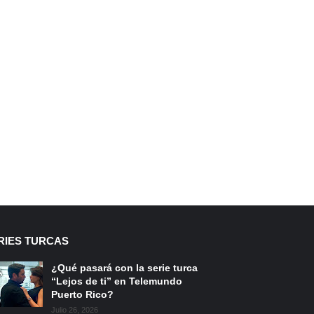
RIES TURCAS
¿Qué pasará con la serie turca
“Lejos de ti” en Telemundo
Puerto Rico?
Julio 26, 2026