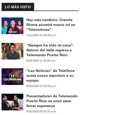
LO MÁS VISTO
Hay más cambios: Grenda
Rivera asumirá nuevo rol en
“Telenoticias”
7/31/2026 01:30:00 p.m.
“Siempre ha sido mi casa”:
Nelson del Valle regresa a
Telemundo Puerto Rico
8/04/2026 11:45:00 a.m.
“Las Noticias” de TeleOnce
suma nuevo reportero a su
equipo
8/03/2026 07:32:00 p.m.
Presentadores de Telemundo
Puerto Rico se unen para
llevar esperanza
8/05/2026 09:00:00 a.m.