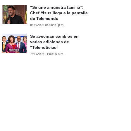
“Se une a nuestra familia”:
Chef Yisus llega a la pantalla
de Telemundo
8/05/2026 04:00:00 p.m.
Se avecinan cambios en
varias ediciones de
“Telenoticias”
7/30/2026 11:00:00 a.m.