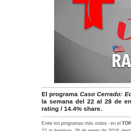
El programa
Caso Cerrado: Ed
la semana del 22 al 28 de ene
rating / 14.4% share.
Entre los programas más vistos - en el
TOP
22 al domingo, 28 de enero de 2018, dest