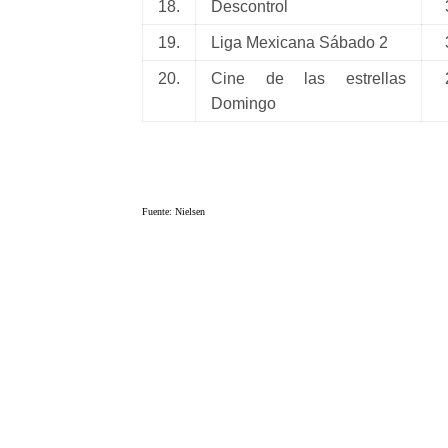
18.
Descontrol
3
19.
Liga Mexicana Sábado 2
3
20.
Cine de las estrellas
2
Domingo
Fuente: Nielsen