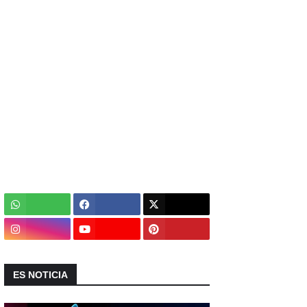
ES NOTICIA