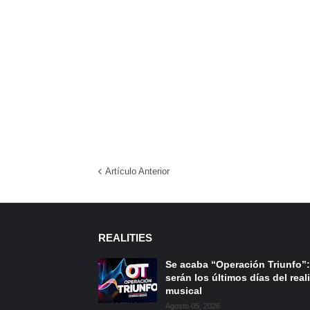
Artículo Anterior
REALITIES
Se acaba “Operación Triunfo”:
serán los últimos días del reali
musical
Agosto 05, 2026