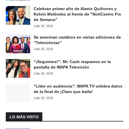
Celebran primer año de Alanis Quiñones y
Kelvin Meléndez al frente de “NotiCentro Fin
de Semana”
Julio 30, 2026
Se avecinan cambios en varias ediciones de
“Telenoticias”
Julio 30, 2026
“¡Seguimos!”: Mr. Cash reaparece en la
pantalla de WAPA Televisión
Julio 29, 2026
“Líder en audiencia”: WAPA TV celebra datos
de la final de ¡Claro que baila!
Julio 29, 2026
LO MÁS VISTO