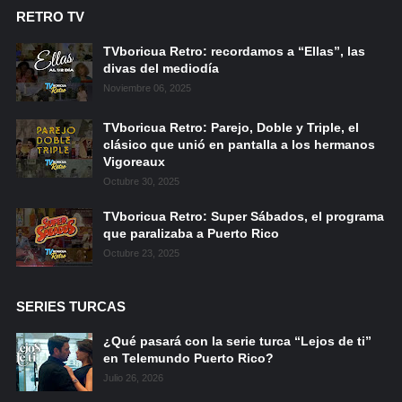
RETRO TV
TVboricua Retro: recordamos a “Ellas”, las
divas del mediodía
Noviembre 06, 2025
TVboricua Retro: Parejo, Doble y Triple, el
clásico que unió en pantalla a los hermanos
Vigoreaux
Octubre 30, 2025
TVboricua Retro: Super Sábados, el programa
que paralizaba a Puerto Rico
Octubre 23, 2025
SERIES TURCAS
¿Qué pasará con la serie turca “Lejos de ti”
en Telemundo Puerto Rico?
Julio 26, 2026