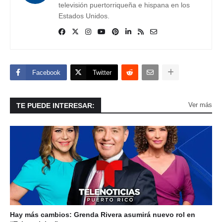
televisión puertorriqueña e hispana en los
Estados Unidos.
Facebook
Twitter
Ver más
TE PUEDE INTERESAR:
Hay más cambios: Grenda Rivera asumirá nuevo rol en