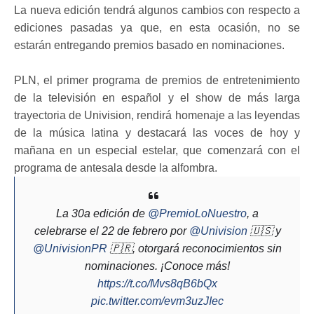
La nueva edición tendrá algunos cambios con respecto a
ediciones pasadas ya que, en esta ocasión, no se
estarán entregando premios basado en nominaciones.
PLN, el primer programa de premios de entretenimiento
de la televisión en español y el show de más larga
trayectoria de Univision, rendirá homenaje a las leyendas
de la música latina y destacará las voces de hoy y
mañana en un especial estelar, que comenzará con el
programa de antesala desde la alfombra.
La 30a edición de
@PremioLoNuestro
, a
celebrarse el 22 de febrero por
@Univision
🇺🇸 y
@UnivisionPR
🇵🇷, otorgará reconocimientos sin
nominaciones. ¡Conoce más!
https://t.co/Mvs8qB6bQx
pic.twitter.com/evm3uzJIec