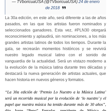
— TVboricuaUSA (@TVboricuaUSA)
24 de enero
de 2018
La 30a edición, en este año, será diferente a las de años
pasados, en las que los artistas fueron nominados y
seleccionados ganadores. Esta vez, #PLN30 otorgará
reconocimiento y aplaudirá, sin nominaciones, a los más
grandes artistas latinos de todos los tiempos. Durante la
gala, se recrearán momentos históricos y se revivirá
nuestro legado musical latino con el sonido de
vanguardia de la actualidad. Será un vistazo moderno a
la evolución de la música latina durante tres décadas y
destacará la nueva generación de artistas actuales, que
hacen historia en nuevos géneros y formatos.
“La 30a edición de ‘Premio Lo Nuestro a la Música Latina’
será un recorrido musical por la evolución de ‘lo nuestro’ y el
papel que nuestra música ha tenido durante más de 30 años”
,
dijo Jorge “Pepo” Ferradas, presidente de Música de