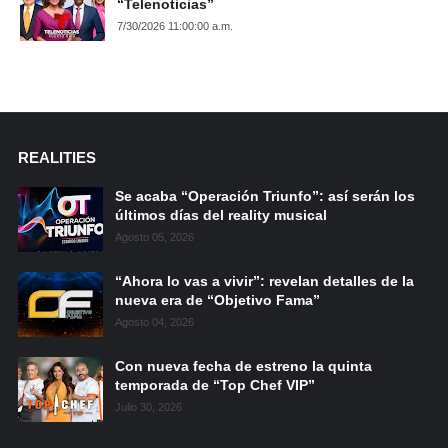
“Telenoticias”
7/30/2026 11:00:00 a.m.
REALITIES
Se acaba “Operación Triunfo”: así serán los
últimos días del reality musical
Agosto 05, 2026
“Ahora lo vas a vivir”: revelan detalles de la
nueva era de “Objetivo Fama”
Agosto 04, 2026
Con nueva fecha de estreno la quinta
temporada de “Top Chef VIP”
Julio 30, 2026