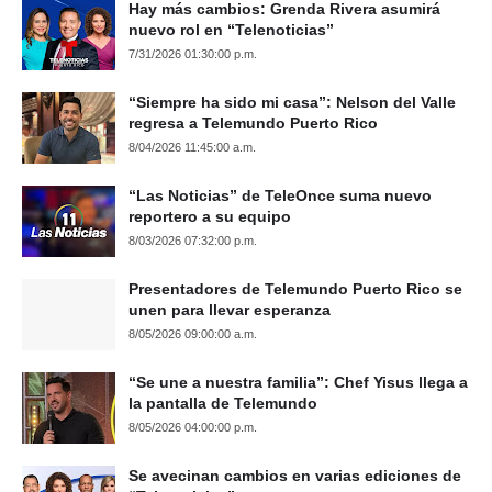
Hay más cambios: Grenda Rivera asumirá
nuevo rol en “Telenoticias”
7/31/2026 01:30:00 p.m.
“Siempre ha sido mi casa”: Nelson del Valle
regresa a Telemundo Puerto Rico
8/04/2026 11:45:00 a.m.
“Las Noticias” de TeleOnce suma nuevo
reportero a su equipo
8/03/2026 07:32:00 p.m.
Presentadores de Telemundo Puerto Rico se
unen para llevar esperanza
8/05/2026 09:00:00 a.m.
“Se une a nuestra familia”: Chef Yisus llega a
la pantalla de Telemundo
8/05/2026 04:00:00 p.m.
Se avecinan cambios en varias ediciones de