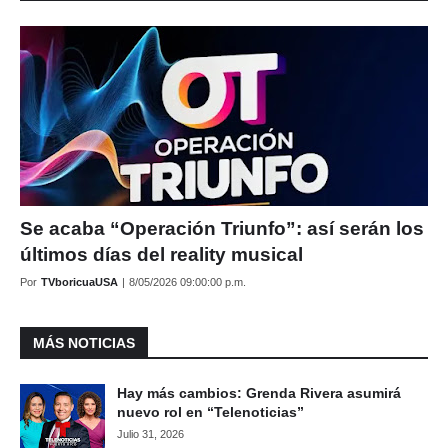
Se acaba “Operación Triunfo”: así serán los
últimos días del reality musical
Por
TVboricuaUSA
|
8/05/2026 09:00:00 p.m.
MÁS NOTICIAS
Hay más cambios: Grenda Rivera asumirá
nuevo rol en “Telenoticias”
Julio 31, 2026