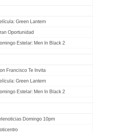
elícula: Green Lantern
ran Oportunidad
omingo Estelar: Men In Black 2
on Francisco Te Invita
elícula: Green Lantern
omingo Estelar: Men In Black 2
elenoticias Domingo 10pm
oticentro