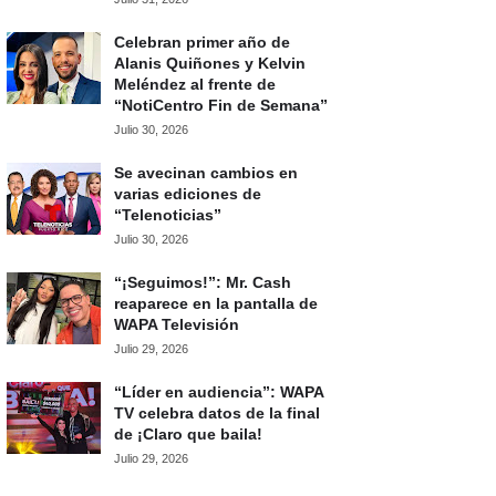
Celebran primer año de
Alanis Quiñones y Kelvin
Meléndez al frente de
“NotiCentro Fin de Semana”
Julio 30, 2026
Se avecinan cambios en
varias ediciones de
“Telenoticias”
Julio 30, 2026
“¡Seguimos!”: Mr. Cash
reaparece en la pantalla de
WAPA Televisión
Julio 29, 2026
“Líder en audiencia”: WAPA
TV celebra datos de la final
de ¡Claro que baila!
Julio 29, 2026