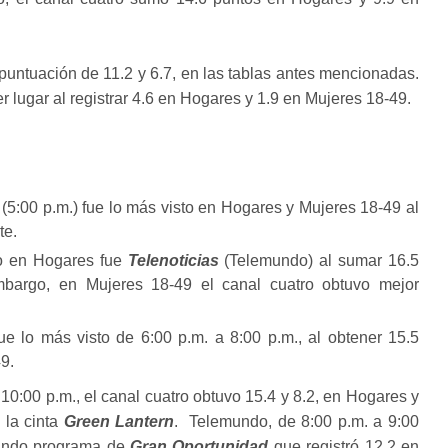
untuación de 11.2 y 6.7, en las tablas antes mencionadas.
 lugar al registrar 4.6 en Hogares y 1.9 en Mujeres 18-49.
(5:00 p.m.) fue lo más visto en Hogares y Mujeres 18-49 al
te.
to en Hogares fue
Telenoticias
(Telemundo) al sumar 16.5
bargo, en Mujeres 18-49 el canal cuatro obtuvo mejor
e lo más visto de 6:00 p.m. a 8:00 p.m., al obtener 15.5
9.
 10:00 p.m., el canal cuatro obtuvo 15.4 y 8.2, en Hogares y
 la cinta
Green Lantern
. Telemundo, de 8:00 p.m. a 9:00
gundo programa de
Gran Oportunidad
que registró 12.2 en