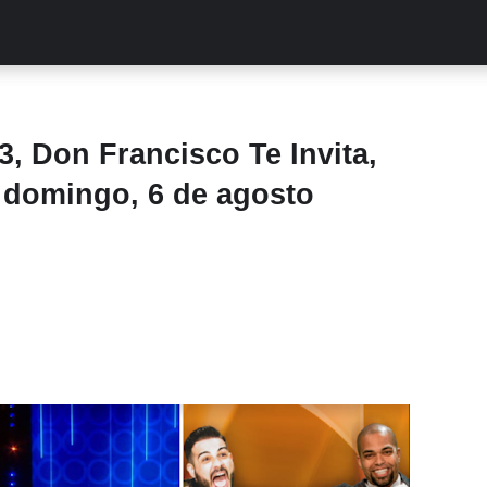
ALITIES
TURCAS
STREAMING
EXCLUSIVAS
RETR
 Don Francisco Te Invita,
 domingo, 6 de agosto