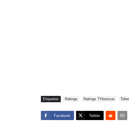
Etiquetas
Ratings
Ratings TVboricua
Tele
Facebook
Twitter