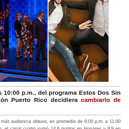
as 10:00 p.m., del programa Estos Dos Sin
ión Puerto Rico decidiera
cambiarlo de
más audiencia obtuvo, en promedio de 6:00 p.m. a 11:00
o, el canal cuatro sumó 14.6 puntos en Hogares y 9.9 en