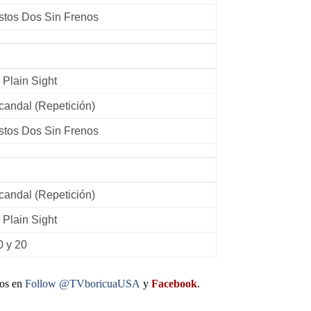
stos Dos Sin Frenos
n Plain Sight
candal (Repetición)
stos Dos Sin Frenos
candal (Repetición)
n Plain Sight
0 y 20
nos en
Follow @TVboricuaUSA
y
Facebook
.