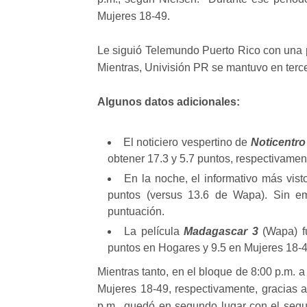
Mujeres 18-49.
Le siguió Telemundo Puerto Rico con una p
Mientras, Univisión PR se mantuvo en tercer
Algunos datos adicionales:
El noticiero vespertino de
Noticentro
obtener 17.3 y 5.7 puntos, respectivamen
En la noche, el informativo más vis
puntos (versus 13.6 de Wapa). Sin em
puntuación.
La película
Madagascar 3
(Wapa) fu
puntos en Hogares y 9.5 en Mujeres 18-4
Mientras tanto, en el bloque de 8:00 p.m. a
Mujeres 18-49, respectivamente, gracias a
p.m., quedó en segundo lugar con el se