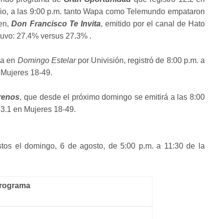
io, a las 9:00 p.m. tanto Wapa como Telemundo empataron
en,
Don Francisco Te Invita
, emitido por el canal de Hato
tuvo: 27.4% versus 27.3% .
da en
Domingo Estelar
por Univisión, registró de 8:00 p.m. a
 Mujeres 18-49.
renos
, que desde el próximo domingo se emitirá a las 8:00
 3.1 en Mujeres 18-49.
tos el domingo, 6 de agosto, de 5:00 p.m. a 11:30 de la
rograma