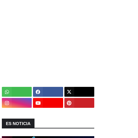
ES NOTICIA