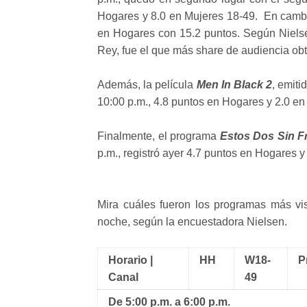
Hogares y 8.0 en Mujeres 18-49. En camb
en Hogares con 15.2 puntos. Según Niels
Rey, fue el que más share de audiencia ob
Además, la película
Men In Black 2
, emiti
10:00 p.m., 4.8 puntos en Hogares y 2.0 en
Finalmente, el programa
Estos Dos Sin F
p.m., registró ayer 4.7 puntos en Hogares y
Mira cuáles fueron los programas más vis
noche, según la encuestadora Nielsen.
Horario |
HH
W18-
P
Canal
49
De 5:00 p.m. a 6:00 p.m.