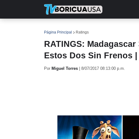
INICIO
NOTICIAS
EN TV
RE
Página Principal
Ratings
RATINGS: Madagascar 3,
Estos Dos Sin Frenos |
Por
Miguel Torres
|
8/07/2017 08:13:00 p.m.