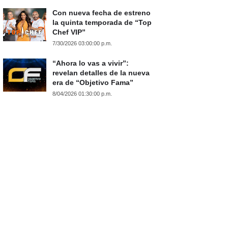
Con nueva fecha de estreno
la quinta temporada de “Top
Chef VIP”
7/30/2026 03:00:00 p.m.
“Ahora lo vas a vivir”:
revelan detalles de la nueva
era de “Objetivo Fama”
8/04/2026 01:30:00 p.m.