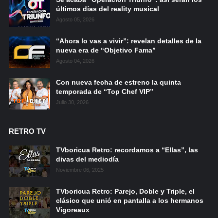
últimos días del reality musical
Agosto 05, 2026
“Ahora lo vas a vivir”: revelan detalles de la
nueva era de “Objetivo Fama”
Agosto 04, 2026
Con nueva fecha de estreno la quinta
temporada de “Top Chef VIP”
Julio 30, 2026
RETRO TV
TVboricua Retro: recordamos a “Ellas”, las
divas del mediodía
Noviembre 06, 2025
TVboricua Retro: Parejo, Doble y Triple, el
clásico que unió en pantalla a los hermanos
Vigoreaux