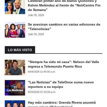
Celebran primer año de Alanis Quiñones y
Kelvin Meléndez al frente de “NotiCentro Fin
de Semana”
Julio 30, 2026
Se avecinan cambios en varias ediciones de
“Telenoticias”
Julio 30, 2026
LO MÁS VISTO
“Siempre ha sido mi casa”: Nelson del Valle
regresa a Telemundo Puerto Rico
8/04/2026 11:45:00 a.m.
“Las Noticias” de TeleOnce suma nuevo
reportero a su equipo
8/03/2026 07:32:00 p.m.
Hay más cambios: Grenda Rivera asumirá