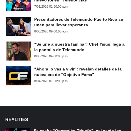
nuevo rol en “Telenoticias”
7/31/2026 01:30:00 p.m.
Presentadores de Telemundo Puerto Rico se
unen para llevar esperanza
8/05/2026 09:00:00 a.m.
“Se une a nuestra familia”: Chef Yisus llega a
la pantalla de Telemundo
8/05/2026 04:00:00 p.m.
“Ahora lo vas a vivir”: revelan detalles de la
nueva era de “Objetivo Fama”
8/04/2026 01:30:00 p.m.
REALITIES
Se acaba “Operación Triunfo”: así serán los