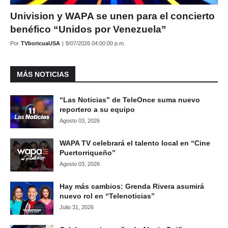
Univision y WAPA se unen para el concierto
benéfico “Unidos por Venezuela”
Por
TVboricuaUSA
|
8/07/2026 04:00:00 p.m.
MÁS NOTICIAS
“Las Noticias” de TeleOnce suma nuevo
reportero a su equipo
Agosto 03, 2026
WAPA TV celebrará el talento local en “Cine
Puertorriqueño”
Agosto 03, 2026
Hay más cambios: Grenda Rivera asumirá
nuevo rol en “Telenoticias”
Julio 31, 2026