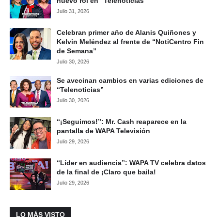
nuevo rol en “Telenoticias”
Julio 31, 2026
Celebran primer año de Alanis Quiñones y
Kelvin Meléndez al frente de “NotiCentro Fin
de Semana”
Julio 30, 2026
Se avecinan cambios en varias ediciones de
“Telenoticias”
Julio 30, 2026
“¡Seguimos!”: Mr. Cash reaparece en la
pantalla de WAPA Televisión
Julio 29, 2026
“Líder en audiencia”: WAPA TV celebra datos
de la final de ¡Claro que baila!
Julio 29, 2026
LO MÁS VISTO