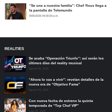
“Se une a nuestra familia”: Chef Yisus llega a
la pantalla de Telemundo
8/05/2026 04:00:00 p.m.
REALITIES
Se acaba “Operación Triunfo”: así serán los
últimos días del reality musical
Agosto 05, 2026
“Ahora lo vas a vivir”: revelan detalles de la
nueva era de “Objetivo Fama”
Agosto 04, 2026
Con nueva fecha de estreno la quinta
temporada de “Top Chef VIP”
Julio 30, 2026