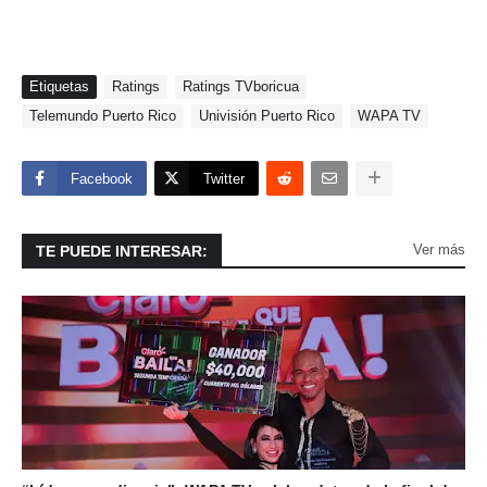
Etiquetas
Ratings
Ratings TVboricua
Telemundo Puerto Rico
Univisión Puerto Rico
WAPA TV
Facebook
Twitter
Ver más
TE PUEDE INTERESAR: