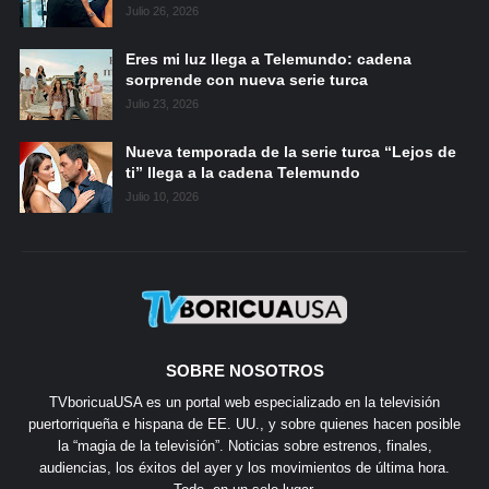
Julio 26, 2026
Eres mi luz llega a Telemundo: cadena
sorprende con nueva serie turca
Julio 23, 2026
Nueva temporada de la serie turca “Lejos de
ti” llega a la cadena Telemundo
Julio 10, 2026
SOBRE NOSOTROS
TVboricuaUSA es un portal web especializado en la televisión
puertorriqueña e hispana de EE. UU., y sobre quienes hacen posible
la “magia de la televisión”. Noticias sobre estrenos, finales,
audiencias, los éxitos del ayer y los movimientos de última hora.