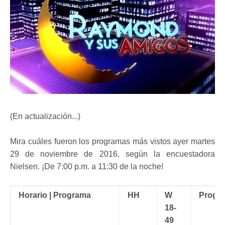
(En actualización...)
Mira cuáles fueron los programas más vistos ayer martes
29 de noviembre de 2016, según la encuestadora
Nielsen. ¡De 7:00 p.m. a 11:30 de la noche!
Horario | Programa
HH
W
Progr
18-
49