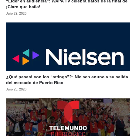
“Líder en audiencia”: WAPA TV celebra datos de la final de
¡Claro que baila!
Julio 29, 2026
¿Qué pasará con los “ratings”?: Nielsen anuncia su salida
del mercado de Puerto Rico
Julio 23, 2026