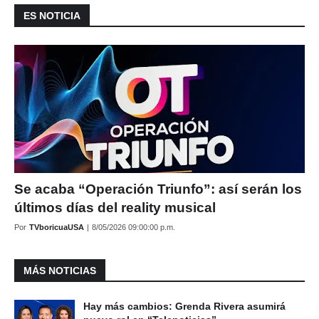
ES NOTICIA
Se acaba “Operación Triunfo”: así serán los
últimos días del reality musical
Por
TVboricuaUSA
|
8/05/2026 09:00:00 p.m.
MÁS NOTICIAS
Hay más cambios: Grenda Rivera asumirá