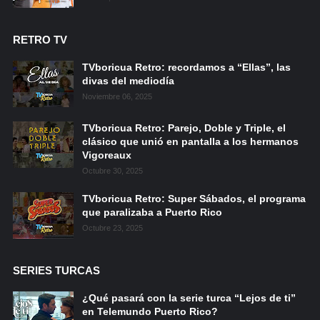
RETRO TV
TVboricua Retro: recordamos a “Ellas”, las
divas del mediodía
Noviembre 06, 2025
TVboricua Retro: Parejo, Doble y Triple, el
clásico que unió en pantalla a los hermanos
Vigoreaux
Octubre 30, 2025
TVboricua Retro: Super Sábados, el programa
que paralizaba a Puerto Rico
Octubre 23, 2025
SERIES TURCAS
¿Qué pasará con la serie turca “Lejos de ti”
en Telemundo Puerto Rico?