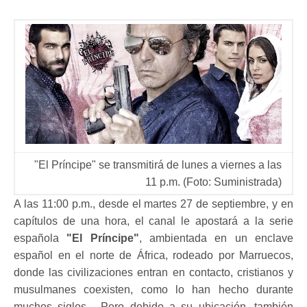
"El Príncipe" se transmitirá de lunes a viernes a las
11 p.m. (Foto: Suministrada)
A las 11:00 p.m., desde el martes 27 de septiembre, y en
capítulos de una hora, el canal le apostará a la serie
española
"El Príncipe"
, ambientada en un enclave
español en el norte de África, rodeado por Marruecos,
donde las civilizaciones entran en contacto, cristianos y
musulmanes coexisten, como lo han hecho durante
muchos siglos. Pero debido a su ubicación, también