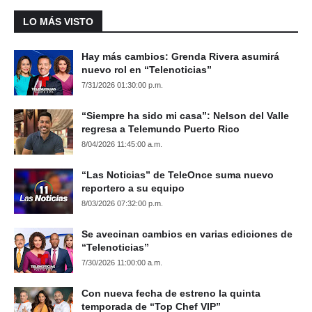
LO MÁS VISTO
Hay más cambios: Grenda Rivera asumirá
nuevo rol en “Telenoticias”
7/31/2026 01:30:00 p.m.
“Siempre ha sido mi casa”: Nelson del Valle
regresa a Telemundo Puerto Rico
8/04/2026 11:45:00 a.m.
“Las Noticias” de TeleOnce suma nuevo
reportero a su equipo
8/03/2026 07:32:00 p.m.
Se avecinan cambios en varias ediciones de
“Telenoticias”
7/30/2026 11:00:00 a.m.
Con nueva fecha de estreno la quinta
temporada de “Top Chef VIP”