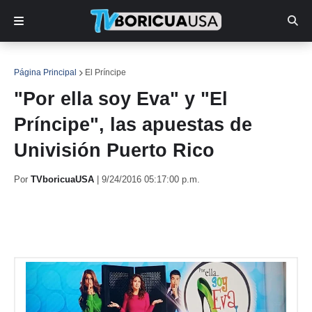
Página Principal
El Príncipe
"Por ella soy Eva" y "El
Príncipe", las apuestas de
Univisión Puerto Rico
Por
TVboricuaUSA
|
9/24/2016 05:17:00 p.m.