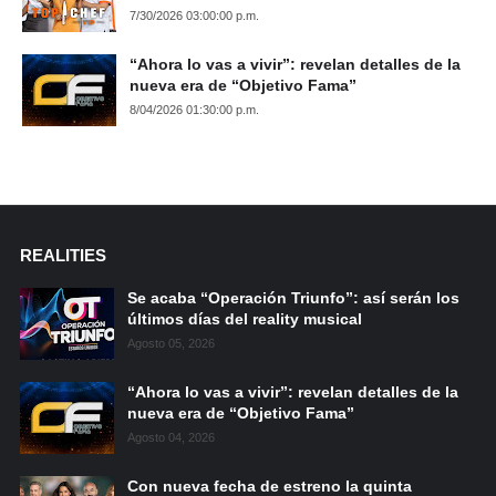
7/30/2026 03:00:00 p.m.
“Ahora lo vas a vivir”: revelan detalles de la
nueva era de “Objetivo Fama”
8/04/2026 01:30:00 p.m.
REALITIES
Se acaba “Operación Triunfo”: así serán los
últimos días del reality musical
Agosto 05, 2026
“Ahora lo vas a vivir”: revelan detalles de la
nueva era de “Objetivo Fama”
Agosto 04, 2026
Con nueva fecha de estreno la quinta