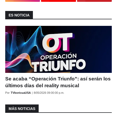
ES NOTICIA
Se acaba “Operación Triunfo”: así serán los
últimos días del reality musical
Por
TVboricuaUSA
|
8/05/2026 09:00:00 p.m.
MÁS NOTICIAS