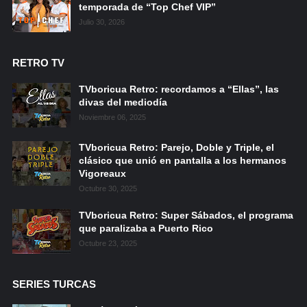
temporada de “Top Chef VIP”
Julio 30, 2026
RETRO TV
TVboricua Retro: recordamos a “Ellas”, las
divas del mediodía
Noviembre 06, 2025
TVboricua Retro: Parejo, Doble y Triple, el
clásico que unió en pantalla a los hermanos
Vigoreaux
Octubre 30, 2025
TVboricua Retro: Super Sábados, el programa
que paralizaba a Puerto Rico
Octubre 23, 2025
SERIES TURCAS