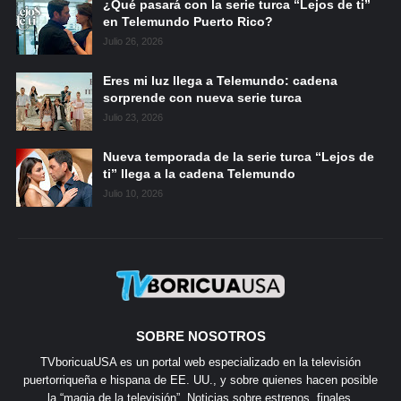
¿Qué pasará con la serie turca “Lejos de ti”
en Telemundo Puerto Rico?
Julio 26, 2026
Eres mi luz llega a Telemundo: cadena
sorprende con nueva serie turca
Julio 23, 2026
Nueva temporada de la serie turca “Lejos de
ti” llega a la cadena Telemundo
Julio 10, 2026
SOBRE NOSOTROS
TVboricuaUSA es un portal web especializado en la televisión
puertorriqueña e hispana de EE. UU., y sobre quienes hacen posible
la “magia de la televisión”. Noticias sobre estrenos, finales,