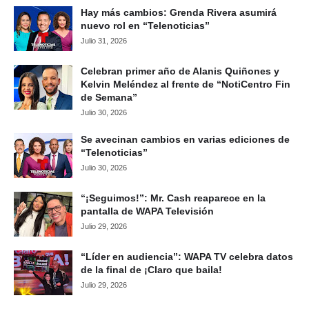
Hay más cambios: Grenda Rivera asumirá
nuevo rol en “Telenoticias”
Julio 31, 2026
Celebran primer año de Alanis Quiñones y
Kelvin Meléndez al frente de “NotiCentro Fin
de Semana”
Julio 30, 2026
Se avecinan cambios en varias ediciones de
“Telenoticias”
Julio 30, 2026
“¡Seguimos!”: Mr. Cash reaparece en la
pantalla de WAPA Televisión
Julio 29, 2026
“Líder en audiencia”: WAPA TV celebra datos
de la final de ¡Claro que baila!
Julio 29, 2026