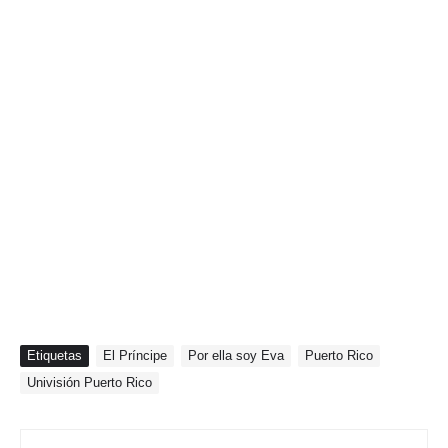
Etiquetas
El Príncipe
Por ella soy Eva
Puerto Rico
Univisión Puerto Rico