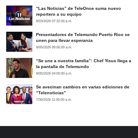
“Las Noticias” de TeleOnce suma nuevo
reportero a su equipo
8/03/2026 07:32:00 p.m.
Presentadores de Telemundo Puerto Rico se
unen para llevar esperanza
8/05/2026 09:00:00 a.m.
“Se une a nuestra familia”: Chef Yisus llega a
la pantalla de Telemundo
8/05/2026 04:00:00 p.m.
Se avecinan cambios en varias ediciones de
“Telenoticias”
7/30/2026 11:00:00 a.m.