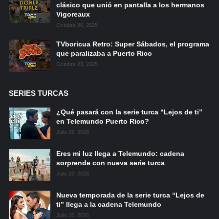
clásico que unió en pantalla a los hermanos
Vigoreaux
Octubre 30, 2025
TVboricua Retro: Super Sábados, el programa
que paralizaba a Puerto Rico
Octubre 23, 2025
SERIES TURCAS
¿Qué pasará con la serie turca “Lejos de ti”
en Telemundo Puerto Rico?
Julio 26, 2026
Eres mi luz llega a Telemundo: cadena
sorprende con nueva serie turca
Julio 23, 2026
Nueva temporada de la serie turca “Lejos de
ti” llega a la cadena Telemundo
Julio 10, 2026