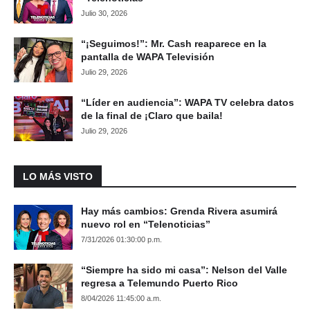
Julio 30, 2026
“¡Seguimos!”: Mr. Cash reaparece en la
pantalla de WAPA Televisión
Julio 29, 2026
“Líder en audiencia”: WAPA TV celebra datos
de la final de ¡Claro que baila!
Julio 29, 2026
LO MÁS VISTO
Hay más cambios: Grenda Rivera asumirá
nuevo rol en “Telenoticias”
7/31/2026 01:30:00 p.m.
“Siempre ha sido mi casa”: Nelson del Valle
regresa a Telemundo Puerto Rico
8/04/2026 11:45:00 a.m.