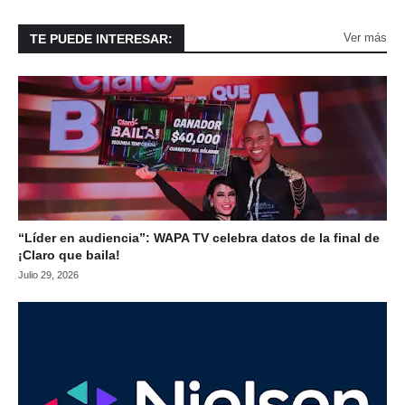
Ver más
TE PUEDE INTERESAR:
“Líder en audiencia”: WAPA TV celebra datos de la final de
¡Claro que baila!
Julio 29, 2026