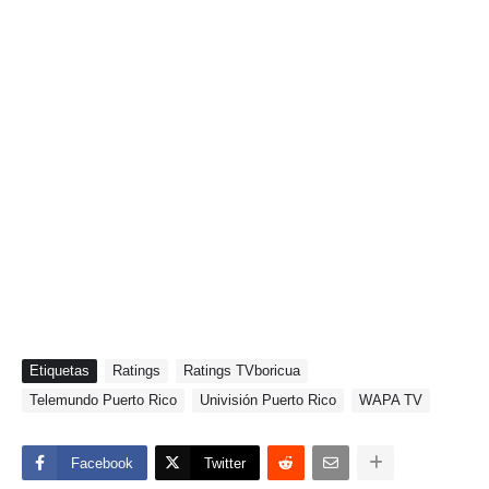
Etiquetas
Ratings
Ratings TVboricua
Telemundo Puerto Rico
Univisión Puerto Rico
WAPA TV
Facebook
Twitter