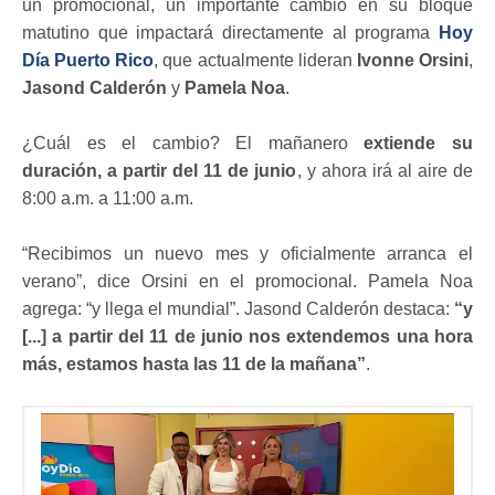
un promocional, un importante cambio en su bloque
matutino que impactará directamente al programa
Hoy
Día Puerto Rico
, que actualmente lideran
Ivonne Orsini
,
Jasond Calderón
y
Pamela Noa
.
¿Cuál es el cambio? El mañanero
extiende su
duración, a partir del 11 de junio
, y ahora irá al aire de
8:00 a.m. a 11:00 a.m.
“Recibimos un nuevo mes y oficialmente arranca el
verano”, dice Orsini en el promocional. Pamela Noa
agrega: “y llega el mundial”. Jasond Calderón destaca:
“y
[...] a partir del 11 de junio nos extendemos una hora
más, estamos hasta las 11 de la mañana”
.