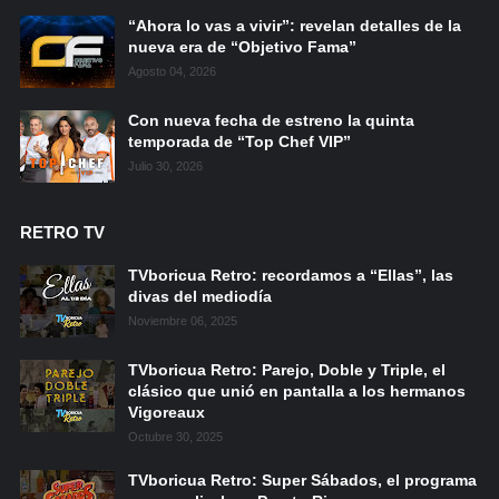
“Ahora lo vas a vivir”: revelan detalles de la
nueva era de “Objetivo Fama”
Agosto 04, 2026
Con nueva fecha de estreno la quinta
temporada de “Top Chef VIP”
Julio 30, 2026
RETRO TV
TVboricua Retro: recordamos a “Ellas”, las
divas del mediodía
Noviembre 06, 2025
TVboricua Retro: Parejo, Doble y Triple, el
clásico que unió en pantalla a los hermanos
Vigoreaux
Octubre 30, 2025
TVboricua Retro: Super Sábados, el programa