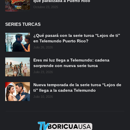
que paralizaba a Puerto Rico
Octubre 23, 2025
SERIES TURCAS
¿Qué pasará con la serie turca “Lejos de ti”
en Telemundo Puerto Rico?
Julio 26, 2026
Eres mi luz llega a Telemundo: cadena
sorprende con nueva serie turca
Julio 23, 2026
Nueva temporada de la serie turca “Lejos de
ti” llega a la cadena Telemundo
Julio 10, 2026