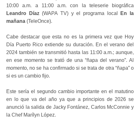
10:00 a.m. a 11:00 a.m. con la teleserie biográfica
Leandro Díaz
(WAPA TV) y el programa local
En la
mañana
(TeleOnce).
Cabe destacar que esta no es la primera vez que Hoy
Día Puerto Rico extiende su duración. En el verano del
2024 también se transmitió hasta las 11:00 a.m.; aunque,
en ese momento se trató de una “ñapa del verano”. Al
momento, no se ha confirmado si se trata de otra “ñapa” o
si es un cambio fijo.
Este sería el segundo cambio importante en el matutino
en lo que va del año ya que a principios de 2026 se
anunció la salida de Jacky Fontánez, Carlos McConnie y
la Chef Marílyn López.