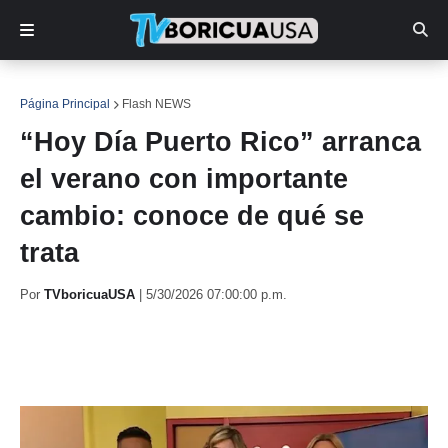
Página Principal
Flash NEWS
“Hoy Día Puerto Rico” arranca
el verano con importante
cambio: conoce de qué se
trata
Por
TVboricuaUSA
|
5/30/2026 07:00:00 p.m.