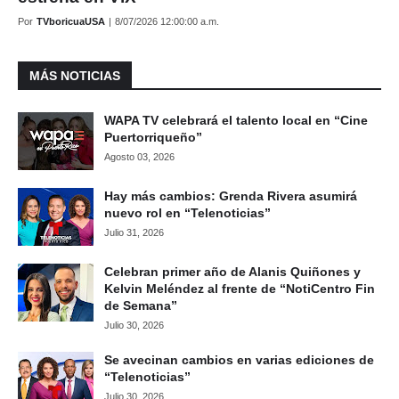
Por
TVboricuaUSA
|
8/07/2026 12:00:00 a.m.
MÁS NOTICIAS
WAPA TV celebrará el talento local en “Cine
Puertorriqueño”
Agosto 03, 2026
Hay más cambios: Grenda Rivera asumirá
nuevo rol en “Telenoticias”
Julio 31, 2026
Celebran primer año de Alanis Quiñones y
Kelvin Meléndez al frente de “NotiCentro Fin
de Semana”
Julio 30, 2026
Se avecinan cambios en varias ediciones de
“Telenoticias”
Julio 30, 2026