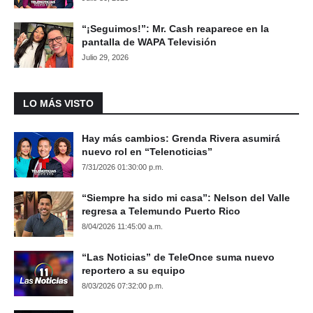
“¡Seguimos!”: Mr. Cash reaparece en la
pantalla de WAPA Televisión
Julio 29, 2026
LO MÁS VISTO
Hay más cambios: Grenda Rivera asumirá
nuevo rol en “Telenoticias”
7/31/2026 01:30:00 p.m.
“Siempre ha sido mi casa”: Nelson del Valle
regresa a Telemundo Puerto Rico
8/04/2026 11:45:00 a.m.
“Las Noticias” de TeleOnce suma nuevo
reportero a su equipo
8/03/2026 07:32:00 p.m.