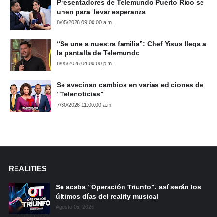
Presentadores de Telemundo Puerto Rico se
unen para llevar esperanza
8/05/2026 09:00:00 a.m.
“Se une a nuestra familia”: Chef Yisus llega a
la pantalla de Telemundo
8/05/2026 04:00:00 p.m.
Se avecinan cambios en varias ediciones de
“Telenoticias”
7/30/2026 11:00:00 a.m.
REALITIES
Se acaba “Operación Triunfo”: así serán los
últimos días del reality musical
Agosto 05, 2026