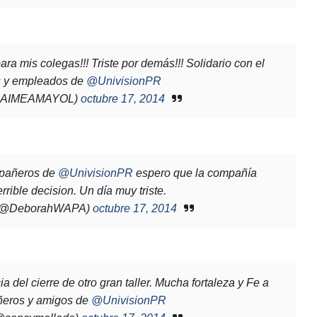
ara mis colegas!!! Triste por demás!!! Solidario con el
os y empleados de
@UnivisionPR
@JAIMEAMAYOL)
octubre 17, 2014
mpañeros de
@UnivisionPR
espero que la compañía
rrible decision. Un día muy triste.
l (@DeborahWAPA)
octubre 17, 2014
ia del cierre de otro gran taller. Mucha fortaleza y Fe a
ñeros y amigos de
@UnivisionPR