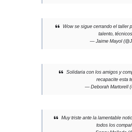
Wow se sigue cerrando el taller p
talento, técnic
— Jaime Mayol (
Solidaria con los amigos y co
recapacite esta te
— Deborah Martorel
Muy triste ante la lamentable notic
todos los compa