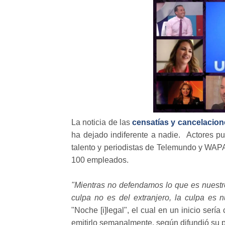
La noticia de las
censatías y cancelacion
ha dejado indiferente a nadie. Actores p
talento y periodistas de Telemundo y WAPA 
100 empleados.
"Mientras no defendamos lo que es nuestr
culpa no es del extranjero, la culpa es n
"Noche [i]legal", el cual en un inicio serí
emitirlo semanalmente, según difundió su p