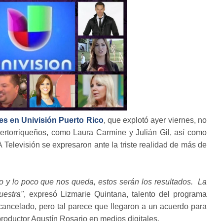
es en Univisión Puerto Rico
, que explotó ayer viernes, no
uertorriqueños, como Laura Carmine y Julián Gil, así como
Televisión se expresaron ante la triste realidad de más de
o y lo poco que nos queda, estos serán los resultados. La
uestra"
, expresó Lizmarie Quintana, talento del programa
a cancelado, pero tal parece que llegaron a un acuerdo para
roductor Agustín Rosario en medios digitales.