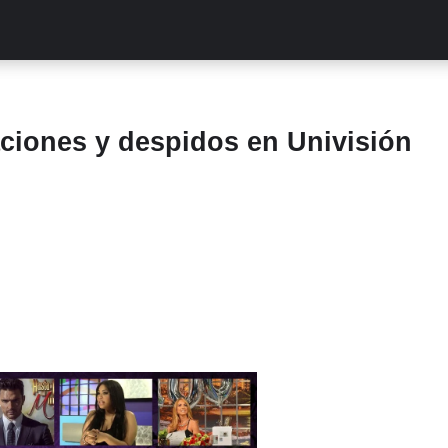
ALITIES
TURCAS
STREAMING
EXCLUSIVAS
RETR
aciones y despidos en Univisión