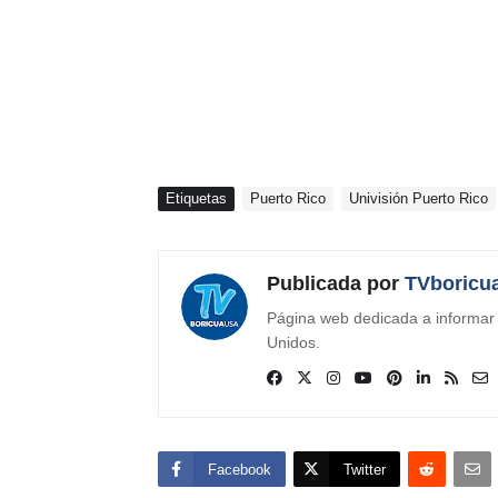
Etiquetas
Puerto Rico
Univisión Puerto Rico
Publicada por
TVboricu
Página web dedicada a informar s
Unidos.
Facebook
Twitter