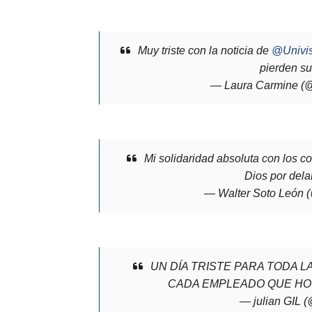
Muy triste con la noticia de
@Univi
pierden su
— Laura Carmine (
Mi solidaridad absoluta con los c
Dios por dela
— Walter Soto León 
UN DÍA TRISTE PARA TODA LA
CADA EMPLEADO QUE HOY
— julian GIL (