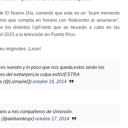
, de El Nuevo Día, comentó que este es un "buen momento
ino que compita en horario con Noticentro al amanecer".
 los distintos UpFronts que se llevarán a cabo en las
 2015 a la televisión en Puerto Rico.
es originales. ¡Lean!
es nuestro y lo poco que nos queda,estos serán los
o es del extranjero,la culpa esNUESTRA
na (@LizmarieQ)
octubre 18, 2014
ario a mis compañeros de Univisión.
 (@alefuentespr)
octubre 17, 2014