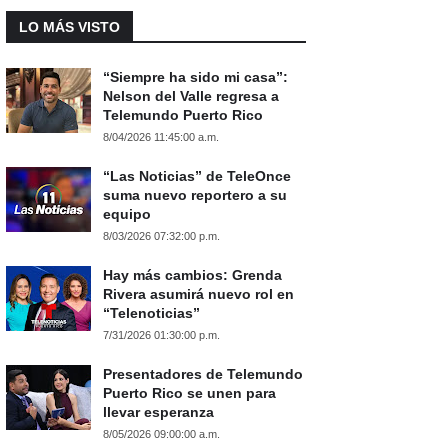
LO MÁS VISTO
“Siempre ha sido mi casa”:
Nelson del Valle regresa a
Telemundo Puerto Rico
8/04/2026 11:45:00 a.m.
“Las Noticias” de TeleOnce
suma nuevo reportero a su
equipo
8/03/2026 07:32:00 p.m.
Hay más cambios: Grenda
Rivera asumirá nuevo rol en
“Telenoticias”
7/31/2026 01:30:00 p.m.
Presentadores de Telemundo
Puerto Rico se unen para
llevar esperanza
8/05/2026 09:00:00 a.m.