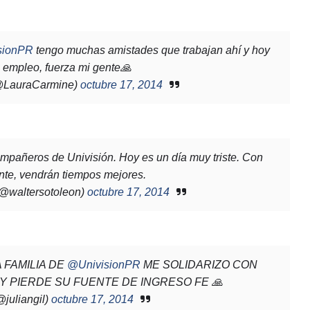
sionPR
tengo muchas amistades que trabajan ahí y hoy
 empleo, fuerza mi gente🙏
@LauraCarmine)
octubre 17, 2014
ompañeros de Univisión. Hoy es un día muy triste. Con
nte, vendrán tiempos mejores.
(@waltersotoleon)
octubre 17, 2014
 FAMILIA DE
@UnivisionPR
ME SOLIDARIZO CON
 PIERDE SU FUENTE DE INGRESO FE 🙏
@juliangil)
octubre 17, 2014