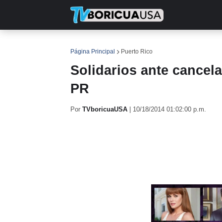
INICIO
NOTICIAS
EN TV
RE
Página Principal
Puerto Rico
Solidarios ante cancel
PR
Por
TVboricuaUSA
|
10/18/2014 01:02:00 p.m.