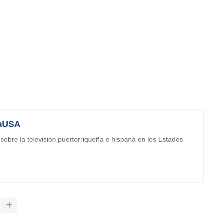
aUSA
obre la televisión puertorriqueña e hispana en los Estados