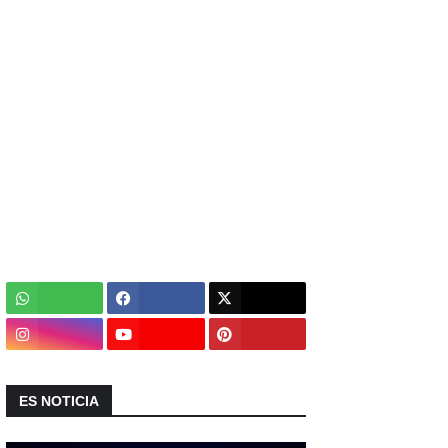
ES NOTICIA