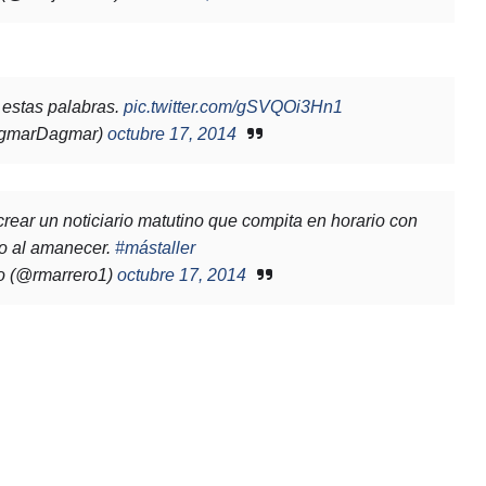
estas palabras.
pic.twitter.com/gSVQOi3Hn1
gmarDagmar)
octubre 17, 2014
rear un noticiario matutino que compita en horario con
ro al amanecer.
#mástaller
o (@rmarrero1)
octubre 17, 2014