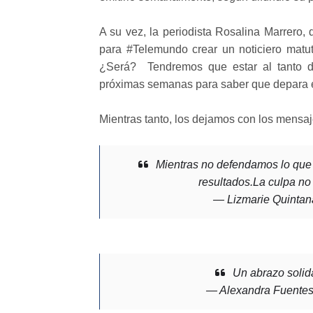
A su vez, la periodista Rosalina Marrero
para #Telemundo crear un noticiero matut
¿Será? Tendremos que estar al tanto de
próximas semanas para saber que depara el
Mientras tanto, los dejamos con los mensaj
Mientras no defendamos lo que 
resultados.La culpa n
— Lizmarie Quinta
Un abrazo solid
— Alexandra Fuentes