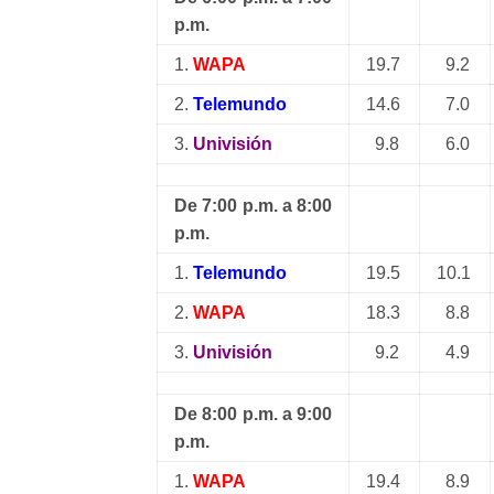
p.m.
1.
WAPA
19.7
9.2
2.
Telemundo
14.6
7.0
3.
Univisión
9.8
6.0
De 7:00 p.m. a 8:00
p.m.
1.
Telemundo
19.5
10.1
2.
WAPA
18.3
8.8
3.
Univisión
9.2
4.9
De 8:00 p.m. a 9:00
p.m.
1.
WAPA
19.4
8.9