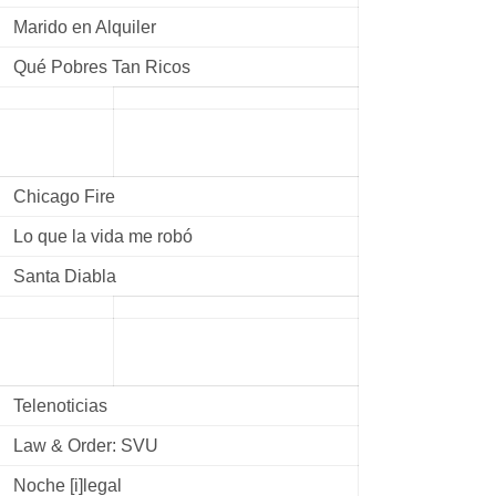
Marido en Alquiler
Qué Pobres Tan Ricos
Chicago Fire
Lo que la vida me robó
Santa Diabla
Telenoticias
Law & Order: SVU
Noche [i]legal