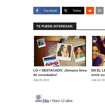
Facebook
Twitter
TE PUEDE INTERESAR:
LO + DESTACADO: ¡Semana llena
EN EL LE
de novedades!
entre su
Julio 20, 2014
Julio 18, 20