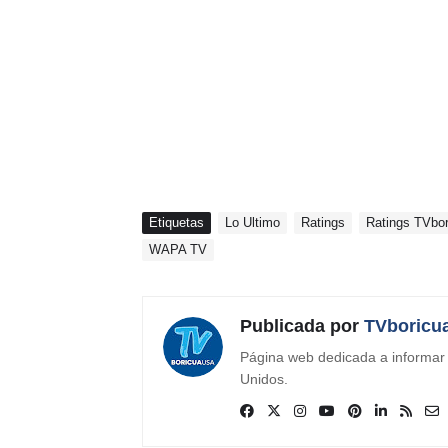
Etiquetas
Lo Ultimo
Ratings
Ratings TVbor
WAPA TV
Publicada por
TVboricu
Página web dedicada a informar s
Unidos.