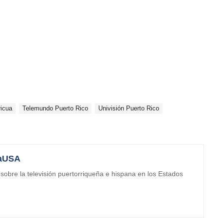
icua
Telemundo Puerto Rico
Univisión Puerto Rico
aUSA
obre la televisión puertorriqueña e hispana en los Estados