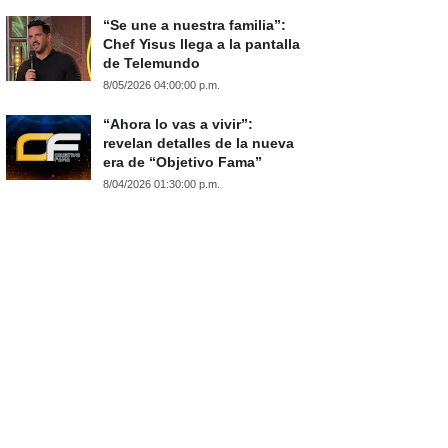
“Se une a nuestra familia”:
Chef Yisus llega a la pantalla
de Telemundo
8/05/2026 04:00:00 p.m.
“Ahora lo vas a vivir”:
revelan detalles de la nueva
era de “Objetivo Fama”
8/04/2026 01:30:00 p.m.