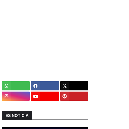
ES NOTICIA