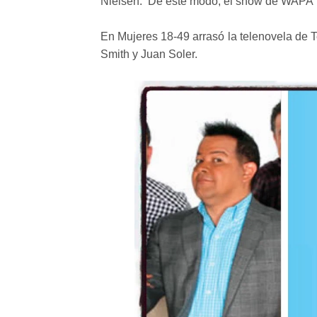
Nielsen. De este modo, el show de WAPA TV
En Mujeres 18-49 arrasó la telenovela de
Smith y Juan Soler.