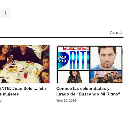
Ver más
NTE: Juan Soler... feliz
Conoce las celebridades y
s mujeres
jurado de "Buscando Mi Ritmo"
14
Julio 14, 2014