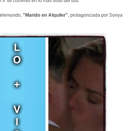
 se convirtió en lo más visto del día.
 Telemundo,
"Marido en Alquiler"
, protagonizada por Sonya