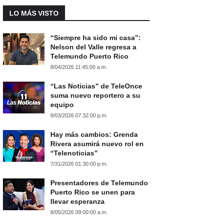
LO MÁS VISTO
“Siempre ha sido mi casa”:
Nelson del Valle regresa a
Telemundo Puerto Rico
8/04/2026 11:45:00 a.m.
“Las Noticias” de TeleOnce
suma nuevo reportero a su
equipo
8/03/2026 07:32:00 p.m.
Hay más cambios: Grenda
Rivera asumirá nuevo rol en
“Telenoticias”
7/31/2026 01:30:00 p.m.
Presentadores de Telemundo
Puerto Rico se unen para
llevar esperanza
8/05/2026 09:00:00 a.m.