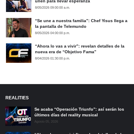
unen para llevar esperanza
8/05/2026 09:00:00 a.m.
“Se une a nuestra familia”: Chef Yisus llega a
la pantalla de Telemundo
8/05/2026 04:00:00 p.m.
“Ahora lo vas a vivir”: revelan detalles de la
nueva era de “Objetivo Fama”
8/04/2026 01:30:00 p.m.
REALITIES
Se acaba “Operación Triunfo”: así serán los
últimos días del reality musical
Agosto 05, 2026