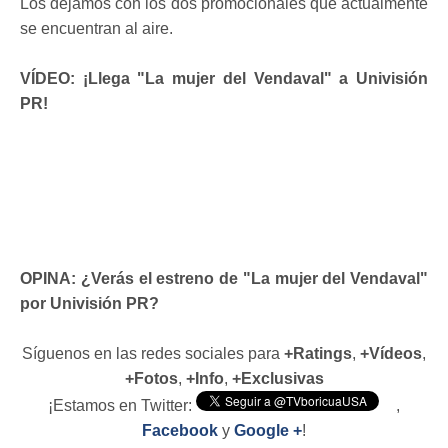
Los dejamos con los dos promocionales que actualmente
se encuentran al aire.
VÍDEO: ¡Llega "La mujer del Vendaval" a Univisión
PR!
OPINA: ¿Verás el estreno de "La mujer del Vendaval"
por Univisión PR?
Síguenos en las redes sociales para
+Ratings
,
+Vídeos
,
+Fotos
,
+Info
,
+Exclusivas
¡Estamos en Twitter:
,
Facebook
y
Google +
!