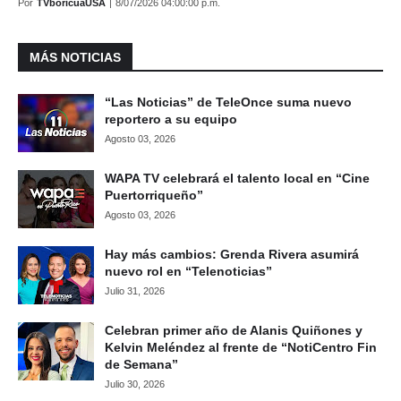
Por
TVboricuaUSA
|
8/07/2026 04:00:00 p.m.
MÁS NOTICIAS
“Las Noticias” de TeleOnce suma nuevo
reportero a su equipo
Agosto 03, 2026
WAPA TV celebrará el talento local en “Cine
Puertorriqueño”
Agosto 03, 2026
Hay más cambios: Grenda Rivera asumirá
nuevo rol en “Telenoticias”
Julio 31, 2026
Celebran primer año de Alanis Quiñones y
Kelvin Meléndez al frente de “NotiCentro Fin
de Semana”
Julio 30, 2026