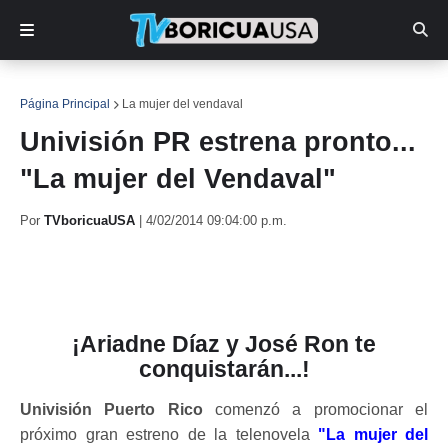
Página Principal
La mujer del vendaval
Univisión PR estrena pronto...
"La mujer del Vendaval"
Por
TVboricuaUSA
|
4/02/2014 09:04:00 p.m.
¡Ariadne Díaz y José Ron te
conquistarán...!
Univisión Puerto Rico
comenzó a promocionar el
próximo gran estreno de la telenovela
"La mujer del