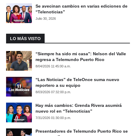
Se avecinan cambios en varias ediciones de
“Telenoticias”
Julio 30, 2026
LO MÁS VISTO
“Siempre ha sido mi casa”: Nelson del Valle
regresa a Telemundo Puerto Rico
8/04/2026 11:45:00 a.m.
“Las Noticias” de TeleOnce suma nuevo
reportero a su equipo
8/03/2026 07:32:00 p.m.
Hay más cambios: Grenda Rivera asumirá
nuevo rol en “Telenoticias”
7/31/2026 01:30:00 p.m.
Presentadores de Telemundo Puerto Rico se