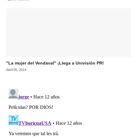
"La mujer del Vendaval" ¡Llega a Univisión PR!
Abril 05, 2014