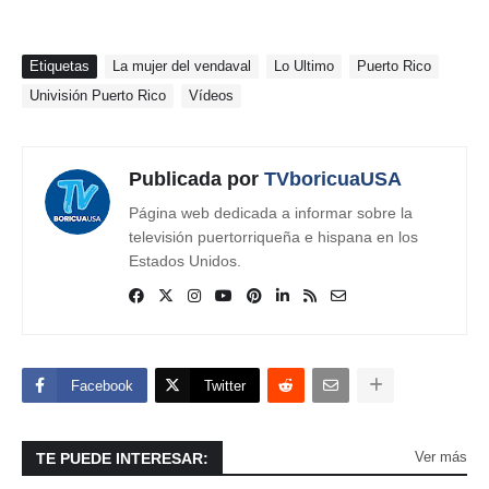
Etiquetas
La mujer del vendaval
Lo Ultimo
Puerto Rico
Univisión Puerto Rico
Vídeos
Publicada por
TVboricuaUSA
Página web dedicada a informar sobre la
televisión puertorriqueña e hispana en los
Estados Unidos.
Facebook
Twitter
Ver más
TE PUEDE INTERESAR: