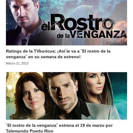
Ratings de la TVboricua: ¡Así le va a ¨El rostro de la
venganza¨ en su semana de estreno!
Marzo 21, 2013
¨El rostro de la venganza¨ estrena el 19 de marzo por
Telemundo Puerto Rico