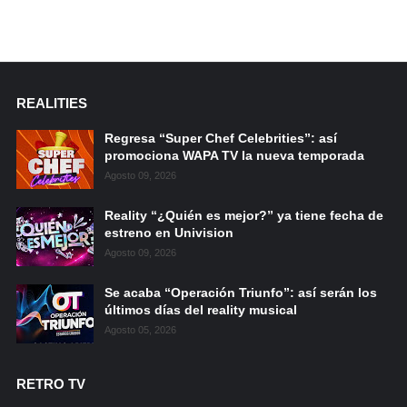
REALITIES
Regresa “Super Chef Celebrities”: así
promociona WAPA TV la nueva temporada
Agosto 09, 2026
Reality “¿Quién es mejor?” ya tiene fecha de
estreno en Univision
Agosto 09, 2026
Se acaba “Operación Triunfo”: así serán los
últimos días del reality musical
Agosto 05, 2026
RETRO TV