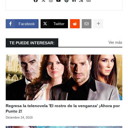
Facebook
Twitter
Ver más
TE PUEDE INTERESAR:
Regresa la telenovela 'El rostro de la venganza' ¡Ahora por
Punto 2!
Diciembre 24, 2019