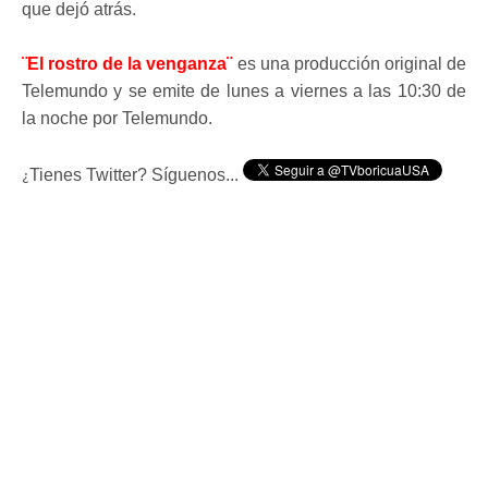
que dejó atrás.
¨El rostro de la venganza¨
es una producción original de
Telemundo y se emite de lunes a viernes a las 10:30 de
la noche por Telemundo.
Tienes Twitter? Síguenos...
¿