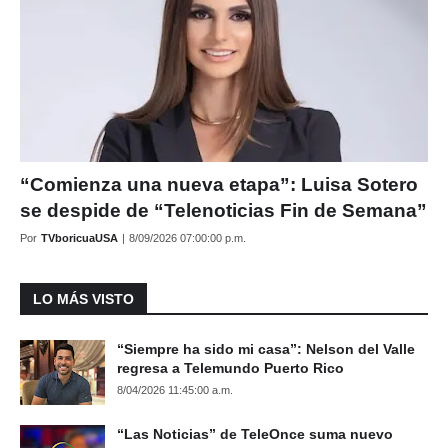
“Comienza una nueva etapa”: Luisa Sotero
se despide de “Telenoticias Fin de Semana”
Por
TVboricuaUSA
|
8/09/2026 07:00:00 p.m.
LO MÁS VISTO
“Siempre ha sido mi casa”: Nelson del Valle
regresa a Telemundo Puerto Rico
8/04/2026 11:45:00 a.m.
“Las Noticias” de TeleOnce suma nuevo