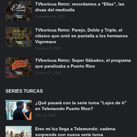
TVboricua Retro: recordamos a “Ellas”, las
divas del mediodía
Noviembre 06, 2025
TVboricua Retro: Parejo, Doble y Triple, el
clásico que unió en pantalla a los hermanos
Vigoreaux
Octubre 30, 2025
TVboricua Retro: Super Sábados, el programa
que paralizaba a Puerto Rico
Octubre 23, 2025
SERIES TURCAS
¿Qué pasará con la serie turca “Lejos de ti”
en Telemundo Puerto Rico?
Julio 26, 2026
Eres mi luz llega a Telemundo: cadena
sorprende con nueva serie turca