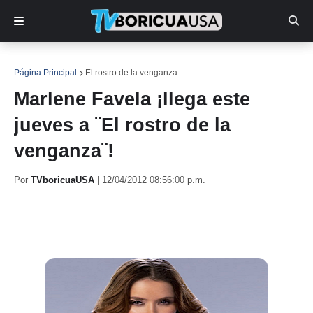
Página Principal
El rostro de la venganza
Marlene Favela ¡llega este
jueves a ¨El rostro de la
venganza¨!
Por
TVboricuaUSA
|
12/04/2012 08:56:00 p.m.