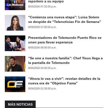
reportero a su equipo
8/03/2026 07:32:00 p.m.
“Comienza una nueva etapa”: Luisa Sotero
se despide de “Telenoticias Fin de Semana”
8/09/2026 07:00:00 p.m.
Presentadores de Telemundo Puerto Rico se
unen para llevar esperanza
8/05/2026 09:00:00 a.m.
“Se une a nuestra familia”: Chef Yisus llega a
la pantalla de Telemundo
8/05/2026 04:00:00 p.m.
“Ahora lo vas a vivir”: revelan detalles de la
nueva era de “Objetivo Fama”
8/04/2026 01:30:00 p.m.
MÁS NOTICIAS