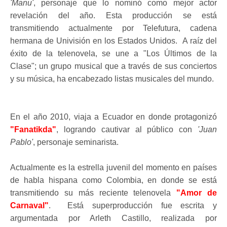
'Manu'
, personaje que lo nominó como mejor actor
revelación del año. Esta producción se está
transmitiendo actualmente por Telefutura, cadena
hermana de Univisión en los Estados Unidos. A raíz del
éxito de la telenovela, se une a "Los Últimos de la
Clase"; un grupo musical que a través de sus conciertos
y su música, ha encabezado listas musicales del mundo.
En el año 2010, viaja a Ecuador en donde protagonizó
"Fanatikda"
, logrando cautivar al público con
'Juan
Pablo'
, personaje seminarista.
Actualmente es la estrella juvenil del momento en países
de habla hispana como Colombia, en donde se está
transmitiendo su más reciente telenovela
"Amor de
Carnaval"
. Está superproducción fue escrita y
argumentada por Arleth Castillo, realizada por