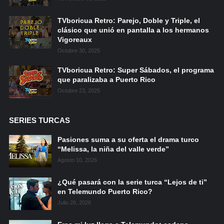
TVboricua Retro: Parejo, Doble y Triple, el
clásico que unió en pantalla a los hermanos
Vigoreaux
Octubre 30, 2025
TVboricua Retro: Super Sábados, el programa
que paralizaba a Puerto Rico
Octubre 23, 2025
SERIES TURCAS
Pasiones suma a su oferta el drama turco
“Melissa, la niña del valle verde”
Agosto 10, 2026
¿Qué pasará con la serie turca “Lejos de ti”
en Telemundo Puerto Rico?
Julio 26, 2026