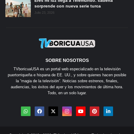
Eres mi luz llega a Telemundo: cadena
sorprende con nueva serie turca
Julio 23, 2026
SOBRE NOSOTROS
TVboricuaUSA es un portal web especializado en la televisión
puertorriqueña e hispana de EE. UU., y sobre quienes hacen posible
la “magia de la televisión”. Noticias sobre estrenos, finales,
audiencias, los éxitos del ayer y los movimientos de última hora.
Todo, en un solo lugar.