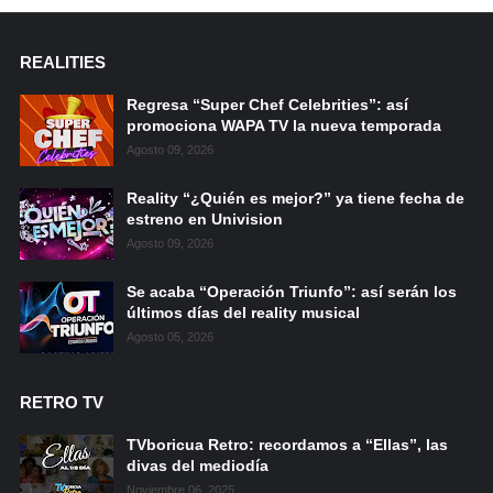
REALITIES
Regresa “Super Chef Celebrities”: así
promociona WAPA TV la nueva temporada
Agosto 09, 2026
Reality “¿Quién es mejor?” ya tiene fecha de
estreno en Univision
Agosto 09, 2026
Se acaba “Operación Triunfo”: así serán los
últimos días del reality musical
Agosto 05, 2026
RETRO TV
TVboricua Retro: recordamos a “Ellas”, las
divas del mediodía
Noviembre 06, 2025