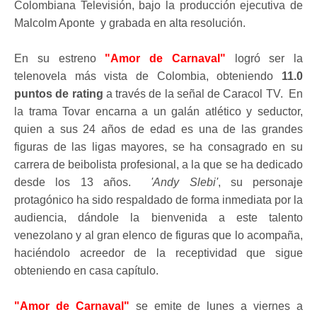
Colombiana Televisión, bajo la producción ejecutiva de
Malcolm Aponte y grabada en alta resolución.
En su estreno
"Amor de Carnaval"
logró ser la
telenovela más vista de Colombia, obteniendo
11.0
puntos de rating
a través de la señal de Caracol TV. En
la trama Tovar encarna a un galán atlético y seductor,
quien a sus 24 años de edad es una de las grandes
figuras de las ligas mayores, se ha consagrado en su
carrera de beibolista profesional, a la que se ha dedicado
desde los 13 años.
'Andy Slebi'
, su personaje
protagónico ha sido respaldado de forma inmediata por la
audiencia, dándole la bienvenida a este talento
venezolano y al gran elenco de figuras que lo acompaña,
haciéndolo acreedor de la receptividad que sigue
obteniendo en casa capítulo.
"Amor de Carnaval"
se emite de lunes a viernes a