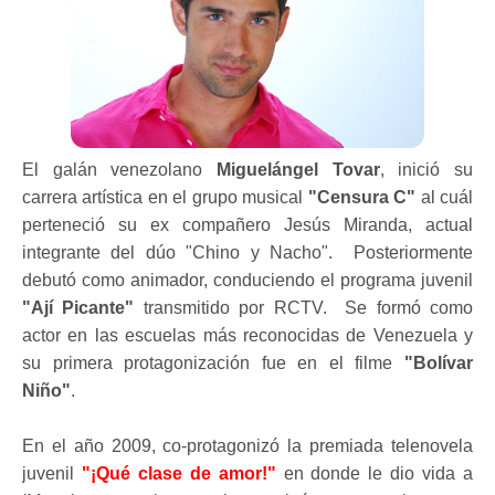
El galán venezolano
Miguelángel Tovar
, inició su
carrera artística en el grupo musical
"Censura C"
al cuál
perteneció su ex compañero Jesús Miranda, actual
integrante del dúo "Chino y Nacho". Posteriormente
debutó como animador, conduciendo el programa juvenil
"Ají Picante"
transmitido por RCTV. Se formó como
actor en las escuelas más reconocidas de Venezuela y
su primera protagonización fue en el filme
"Bolívar
Niño"
.
En el año 2009, co-protagonizó la premiada telenovela
juvenil
"
¡
Qué clase de amor!"
en donde le dio vida a