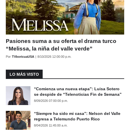
Pasiones suma a su oferta el drama turco
“Melissa, la niña del valle verde”
Por
TVboricuaUSA
|
8/10/2026 12:00:00 p.m.
LO MÁS VISTO
“Comienza una nueva etapa”: Luisa Sotero
se despide de “Telenoticias Fin de Semana”
8/09/2026 07:00:00 p.m.
“Siempre ha sido mi casa”: Nelson del Valle
regresa a Telemundo Puerto Rico
8/04/2026 11:45:00 a.m.