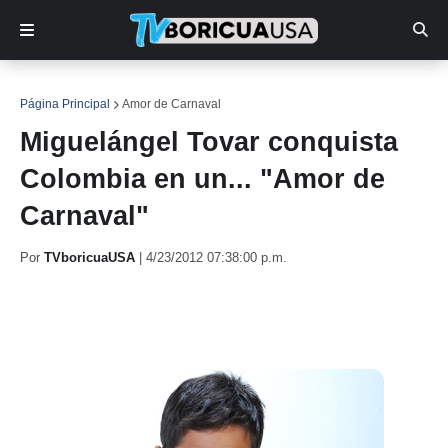
Página Principal
Amor de Carnaval
Miguelángel Tovar conquista
Colombia en un... "Amor de
Carnaval"
Por
TVboricuaUSA
|
4/23/2012 07:38:00 p.m.