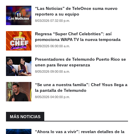
“Las Noticias” de TeleOnce suma nuevo
reportero a su equipo
8/03/2026 07:32:00 p.m.
Regresa “Super Chef Celebrities”: así
promociona WAPA TV la nueva temporada
8/09/2026 06:00:00 a.m.
Presentadores de Telemundo Puerto Rico se
unen para llevar esperanza
8/05/2026 09:00:00 a.m.
“Se une a nuestra familia”: Chef Yisus llega a
la pantalla de Telemundo
8/05/2026 04:00:00 p.m.
MÁS NOTICIAS
“Ahora lo vas a vivir”: revelan detalles de la