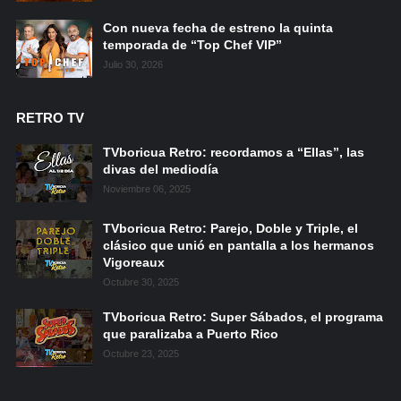
Con nueva fecha de estreno la quinta
temporada de “Top Chef VIP”
Julio 30, 2026
RETRO TV
TVboricua Retro: recordamos a “Ellas”, las
divas del mediodía
Noviembre 06, 2025
TVboricua Retro: Parejo, Doble y Triple, el
clásico que unió en pantalla a los hermanos
Vigoreaux
Octubre 30, 2025
TVboricua Retro: Super Sábados, el programa
que paralizaba a Puerto Rico
Octubre 23, 2025