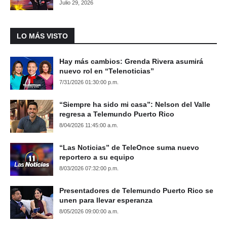
Julio 29, 2026
LO MÁS VISTO
Hay más cambios: Grenda Rivera asumirá
nuevo rol en “Telenoticias”
7/31/2026 01:30:00 p.m.
“Siempre ha sido mi casa”: Nelson del Valle
regresa a Telemundo Puerto Rico
8/04/2026 11:45:00 a.m.
“Las Noticias” de TeleOnce suma nuevo
reportero a su equipo
8/03/2026 07:32:00 p.m.
Presentadores de Telemundo Puerto Rico se
unen para llevar esperanza
8/05/2026 09:00:00 a.m.