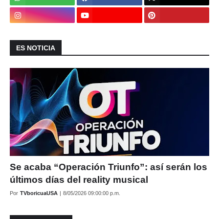
ES NOTICIA
Se acaba “Operación Triunfo”: así serán los
últimos días del reality musical
Por
TVboricuaUSA
|
8/05/2026 09:00:00 p.m.