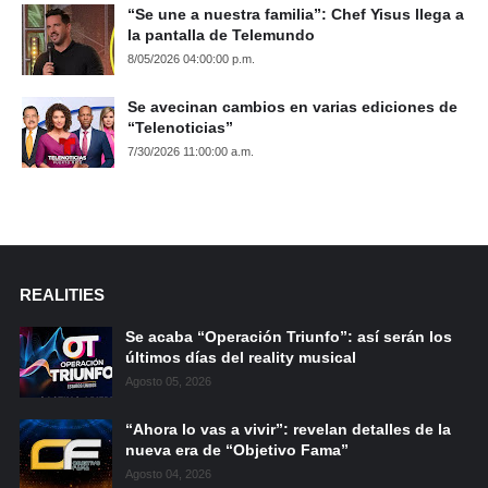
“Se une a nuestra familia”: Chef Yisus llega a
la pantalla de Telemundo
8/05/2026 04:00:00 p.m.
Se avecinan cambios en varias ediciones de
“Telenoticias”
7/30/2026 11:00:00 a.m.
REALITIES
Se acaba “Operación Triunfo”: así serán los
últimos días del reality musical
Agosto 05, 2026
“Ahora lo vas a vivir”: revelan detalles de la
nueva era de “Objetivo Fama”
Agosto 04, 2026