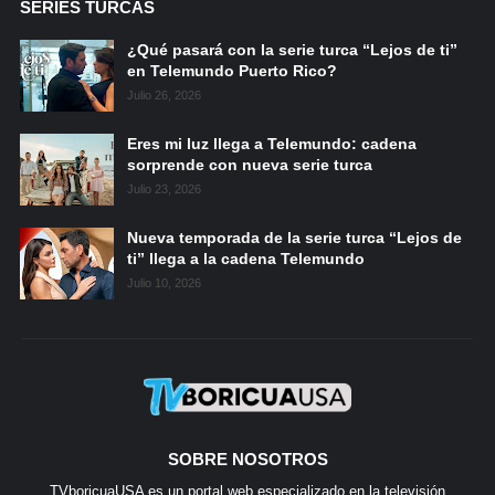
SERIES TURCAS
¿Qué pasará con la serie turca “Lejos de ti”
en Telemundo Puerto Rico?
Julio 26, 2026
Eres mi luz llega a Telemundo: cadena
sorprende con nueva serie turca
Julio 23, 2026
Nueva temporada de la serie turca “Lejos de
ti” llega a la cadena Telemundo
Julio 10, 2026
SOBRE NOSOTROS
TVboricuaUSA es un portal web especializado en la televisión