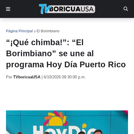
Página Principal
El Borimbiano
“¡Qué chimba!”: “El
Borimbiano” se une al
programa Hoy Día Puerto Rico
Por
TVboricuaUSA
|
6/10/2026 09:30:00 p.m.