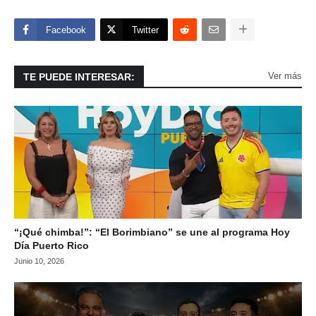
Facebook
Twitter
Ver más
TE PUEDE INTERESAR:
“¡Qué chimba!”: “El Borimbiano” se une al programa Hoy
Día Puerto Rico
Junio 10, 2026