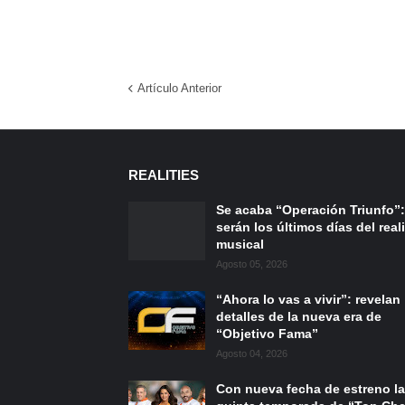
Artículo Anterior
REALITIES
Se acaba “Operación Triunfo”:
serán los últimos días del reali
musical
Agosto 05, 2026
“Ahora lo vas a vivir”: revelan
detalles de la nueva era de
“Objetivo Fama”
Agosto 04, 2026
Con nueva fecha de estreno la