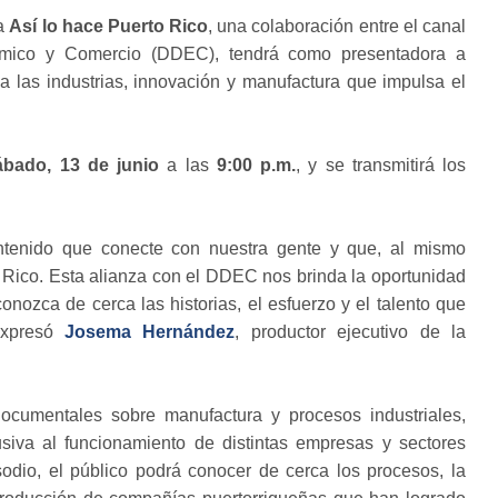
da
Así lo hace Puerto Rico
, una colaboración entre el canal
ómico y Comercio (DDEC), tendrá como presentadora a
a las industrias, innovación y manufactura que impulsa el
ábado, 13 de junio
a las
9:00 p.m.
, y se transmitirá los
ntenido que conecte con nuestra gente y que, al mismo
o Rico. Esta alianza con el DDEC nos brinda la oportunidad
onozca de cerca las historias, el esfuerzo y el talento que
 expresó
Josema Hernández
, productor ejecutivo de la
documentales sobre manufactura y procesos industriales,
siva al funcionamiento de distintas empresas y sectores
odio, el público podrá conocer de cerca los procesos, la