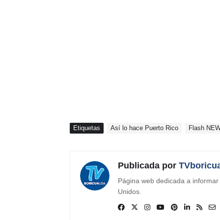
Etiquetas
Así lo hace Puerto Rico
Flash NE
Publicada por
TVboricu
Página web dedicada a informar s
Unidos.