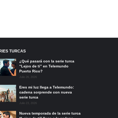
RIES TURCAS
¿Qué pasará con la serie turca
“Lejos de ti” en Telemundo
Puerto Rico?
Julio 26, 2026
Eres mi luz llega a Telemundo:
cadena sorprende con nueva
serie turca
Julio 23, 2026
Nueva temporada de la serie turca