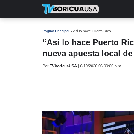
INICIO
NOTICIAS
EN TV
RE
Página Principal
Así lo hace Puerto Rico
“Así lo hace Puerto Ric
nueva apuesta local de
Por
TVboricuaUSA
|
6/10/2026 06:00:00 p.m.