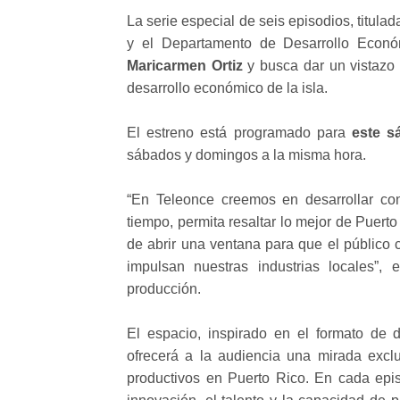
La serie especial de seis episodios, titula
y el Departamento de Desarrollo Econ
Maricarmen Ortiz
y busca dar un vistazo 
desarrollo económico de la isla.
El estreno está programado para
este s
sábados y domingos a la misma hora.
“En Teleonce creemos en desarrollar co
tiempo, permita resaltar lo mejor de Puert
de abrir una ventana para que el público c
impulsan nuestras industrias locales”,
producción.
El espacio, inspirado en el formato de 
ofrecerá a la audiencia una mirada exclu
productivos en Puerto Rico. En cada epis