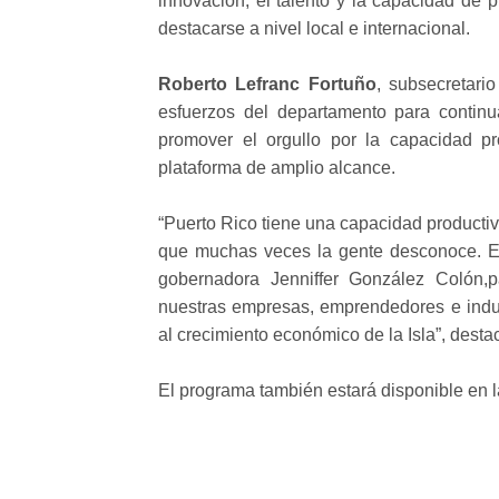
innovación, el talento y la capacidad de
destacarse a nivel local e internacional.
Roberto Lefranc Fortuño
, subsecretari
esfuerzos del departamento para continua
promover el orgullo por la capacidad p
plataforma de amplio alcance.
“Puerto Rico tiene una capacidad productiv
que muchas veces la gente desconoce. Esta
gobernadora Jenniffer González Colón,p
nuestras empresas, emprendedores e indu
al crecimiento económico de la Isla”, dest
El programa también estará disponible en 