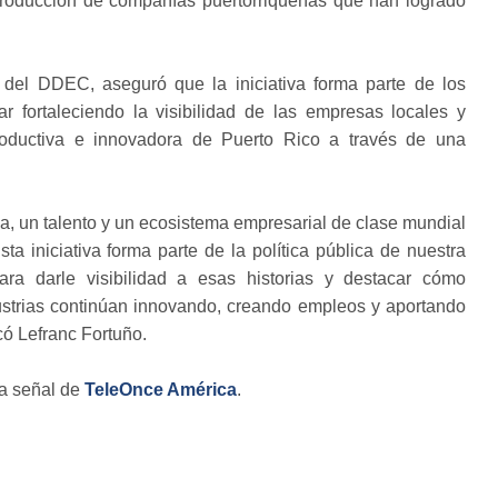
 producción de compañías puertorriqueñas que han logrado
o del DDEC, aseguró que la iniciativa forma parte de los
r fortaleciendo la visibilidad de las empresas locales y
roductiva e innovadora de Puerto Rico a través de una
a, un talento y un ecosistema empresarial de clase mundial
 iniciativa forma parte de la política pública de nuestra
ara darle visibilidad a esas historias y destacar cómo
strias continúan innovando, creando empleos y aportando
acó Lefranc Fortuño.
la señal de
TeleOnce América
.