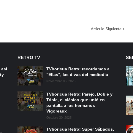
Artículo Siguiente
RETRO TV
SE
 así
TVboricua Retro: recordamos a
ty
“Ellas”, las divas del mediodía
Noviembre 06, 2025
TVboricua Retro: Parejo, Doble y
Triple, el clásico que unió en
pantalla a los hermanos
Vigoreaux
Octubre 30, 2025
TVboricua Retro: Super Sábados,