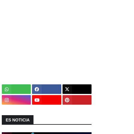
ES NOTICIA