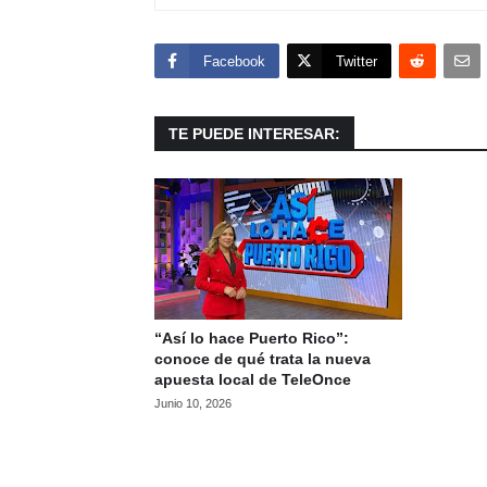
Facebook
Twitter
TE PUEDE INTERESAR:
“Así lo hace Puerto Rico”:
conoce de qué trata la nueva
apuesta local de TeleOnce
Junio 10, 2026