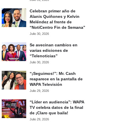
Celebran primer año de
Alanis Quiñones y Kelvin
Meléndez al frente de
“NotiCentro Fin de Semana”
Julio 30, 2026
Se avecinan cambios en
varias ediciones de
“Telenoticias”
Julio 30, 2026
“¡Seguimos!”: Mr. Cash
reaparece en la pantalla de
WAPA Televisión
Julio 29, 2026
“Líder en audiencia”: WAPA
TV celebra datos de la final
de ¡Claro que baila!
Julio 29, 2026