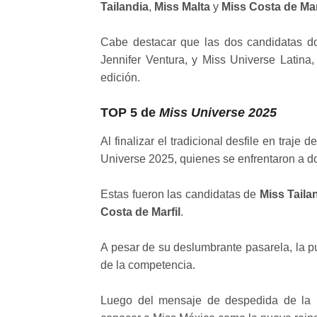
Tailandia
,
Miss Malta
y
Miss Costa de Mar
Cabe destacar que las dos candidatas d
Jennifer Ventura, y Miss Universe Latin
edición.
TOP 5 de
Miss Universe 2025
Al finalizar el tradicional desfile en traje
Universe 2025, quienes se enfrentaron a do
Estas fueron las candidatas de
Miss Taila
Costa de Marfil
.
A pesar de su deslumbrante pasarela, la p
de la competencia.
Luego del mensaje de despedida de la 