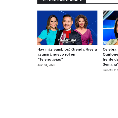
Hay más cambios: Grenda Rivera
Celebran
asumirá nuevo rol en
Quiñone
“Telenoticias”
frente d
Semana
Julio 31, 2026
Julio 30, 20