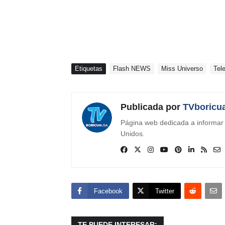
Etiquetas
Flash NEWS
Miss Universo
Tel
Publicada por
TVboricu
Página web dedicada a informar s
Unidos.
Facebook
Twitter
TE PUEDE INTERESAR: