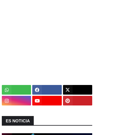
ES NOTICIA