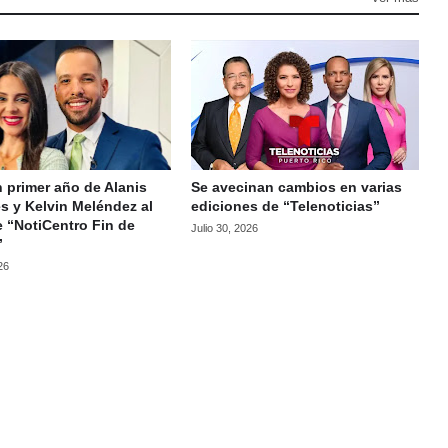
 primer año de Alanis
Se avecinan cambios en varias
s y Kelvin Meléndez al
ediciones de “Telenoticias”
e “NotiCentro Fin de
Julio 30, 2026
”
26