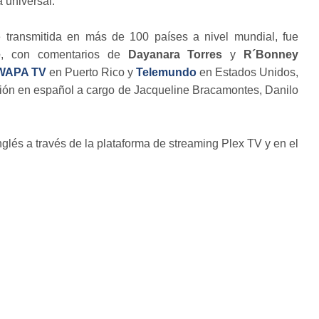
 universal.
 transmitida en más de 100 países a nivel mundial, fue
e
, con comentarios de
Dayanara Torres
y
R´Bonney
WAPA TV
en Puerto Rico y
Telemundo
en Estados Unidos,
sión en español a cargo de Jacqueline Bracamontes, Danilo
glés a través de la plataforma de streaming Plex TV y en el