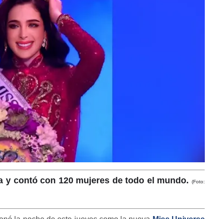
dia y contó con 120 mujeres de todo el mundo.
(Foto: