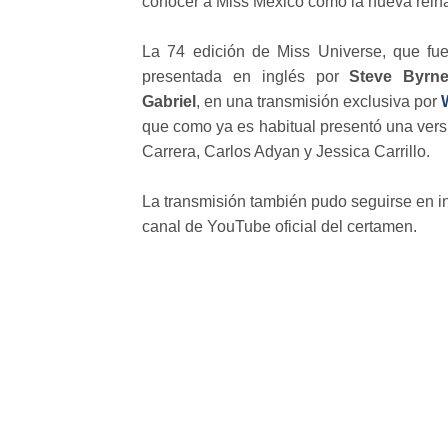
conocer a Miss México como la nueva reina
La 74 edición de Miss Universe, que fue
presentada en inglés por
Steve Byrn
Gabriel
, en una transmisión exclusiva por
que como ya es habitual presentó una ver
Carrera, Carlos Adyan y Jessica Carrillo.
La transmisión también pudo seguirse en in
canal de YouTube oficial del certamen.