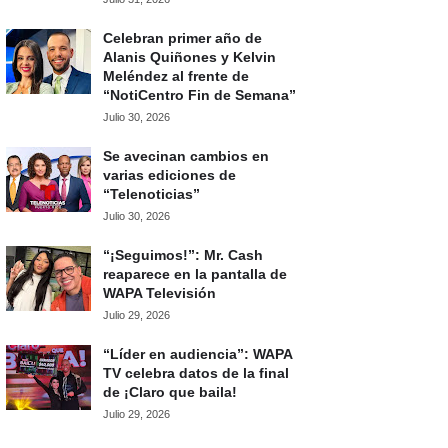
Celebran primer año de
Alanis Quiñones y Kelvin
Meléndez al frente de
“NotiCentro Fin de Semana”
Julio 30, 2026
Se avecinan cambios en
varias ediciones de
“Telenoticias”
Julio 30, 2026
“¡Seguimos!”: Mr. Cash
reaparece en la pantalla de
WAPA Televisión
Julio 29, 2026
“Líder en audiencia”: WAPA
TV celebra datos de la final
de ¡Claro que baila!
Julio 29, 2026