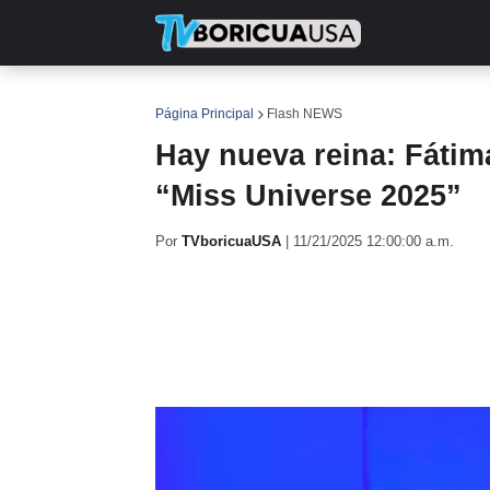
INICIO
NOTICIAS
EN TV
RE
Página Principal
Flash NEWS
Hay nueva reina: Fátim
“Miss Universe 2025”
Por
TVboricuaUSA
|
11/21/2025 12:00:00 a.m.