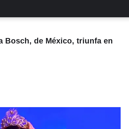
ALITIES
TURCAS
STREAMING
EXCLUSIVAS
RETR
a Bosch, de México, triunfa en