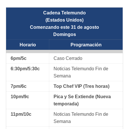
Cadena Telemundo
(Estados Unidos)
Comenzando este 31 de agosto
Domingos
Horario
Programación
6pm/5c
Caso Cerrado
6:30pm/5:30c
Noticias Telemundo Fin de
Semana
7pm/6c
Top Chef VIP (Tres horas)
10pm/9c
Pica y Se Extiende (Nueva
temporada)
11pm/10c
Noticias Telemundo Fin de
Semana