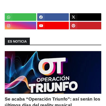
ES NOTICIA
Se acaba “Operación Triunfo”: así serán los
últimos días del reality musical