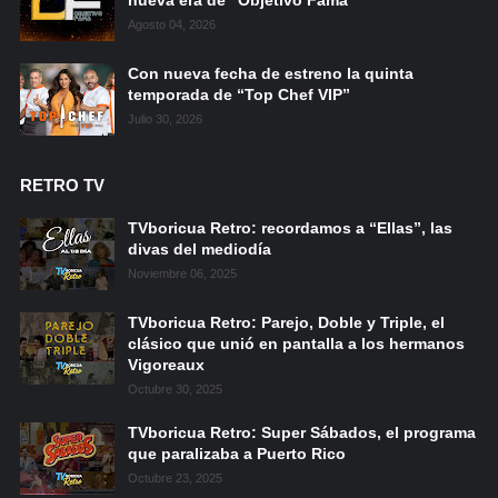
Agosto 04, 2026
Con nueva fecha de estreno la quinta
temporada de “Top Chef VIP”
Julio 30, 2026
RETRO TV
TVboricua Retro: recordamos a “Ellas”, las
divas del mediodía
Noviembre 06, 2025
TVboricua Retro: Parejo, Doble y Triple, el
clásico que unió en pantalla a los hermanos
Vigoreaux
Octubre 30, 2025
TVboricua Retro: Super Sábados, el programa
que paralizaba a Puerto Rico
Octubre 23, 2025