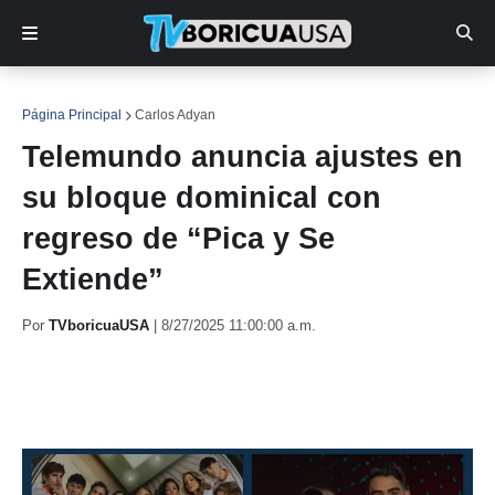
Página Principal
Carlos Adyan
Telemundo anuncia ajustes en
su bloque dominical con
regreso de “Pica y Se
Extiende”
Por
TVboricuaUSA
|
8/27/2025 11:00:00 a.m.