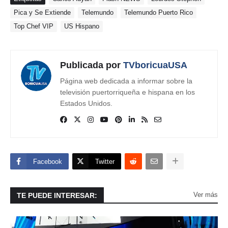
Pica y Se Extiende
Telemundo
Telemundo Puerto Rico
Top Chef VIP
US Hispano
Publicada por
TVboricuaUSA
Página web dedicada a informar sobre la
televisión puertorriqueña e hispana en los
Estados Unidos.
Facebook
Twitter
Ver más
TE PUEDE INTERESAR: