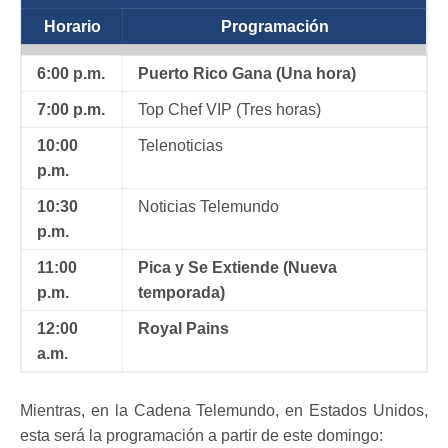
Horario
Programación
6:00 p.m.
Puerto Rico Gana (Una hora)
7:00 p.m.
Top Chef VIP (Tres horas)
10:00
Telenoticias
p.m.
10:30
Noticias Telemundo
p.m.
11:00
Pica y Se Extiende (Nueva
p.m.
temporada)
12:00
Royal Pains
a.m.
Mientras, en la Cadena Telemundo, en Estados Unidos,
esta será la programación a partir de este domingo: