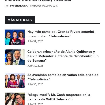
Por
TVboricuaUSA
|
8/05/2026 09:00:00 p.m.
MÁS NOTICIAS
Hay más cambios: Grenda Rivera asumirá
nuevo rol en “Telenoticias”
Julio 31, 2026
Celebran primer año de Alanis Quiñones y
Kelvin Meléndez al frente de “NotiCentro Fin
de Semana”
Julio 30, 2026
Se avecinan cambios en varias ediciones de
“Telenoticias”
Julio 30, 2026
“¡Seguimos!”: Mr. Cash reaparece en la
pantalla de WAPA Televisión
Julio 29, 2026