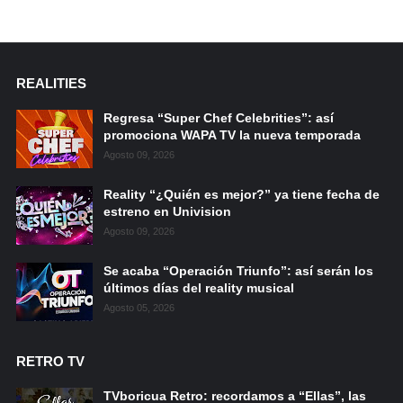
REALITIES
Regresa “Super Chef Celebrities”: así
promociona WAPA TV la nueva temporada
Agosto 09, 2026
Reality “¿Quién es mejor?” ya tiene fecha de
estreno en Univision
Agosto 09, 2026
Se acaba “Operación Triunfo”: así serán los
últimos días del reality musical
Agosto 05, 2026
RETRO TV
TVboricua Retro: recordamos a “Ellas”, las