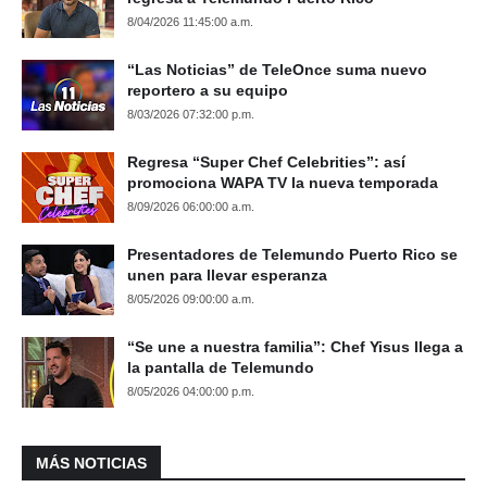
8/04/2026 11:45:00 a.m.
“Las Noticias” de TeleOnce suma nuevo
reportero a su equipo
8/03/2026 07:32:00 p.m.
Regresa “Super Chef Celebrities”: así
promociona WAPA TV la nueva temporada
8/09/2026 06:00:00 a.m.
Presentadores de Telemundo Puerto Rico se
unen para llevar esperanza
8/05/2026 09:00:00 a.m.
“Se une a nuestra familia”: Chef Yisus llega a
la pantalla de Telemundo
8/05/2026 04:00:00 p.m.
MÁS NOTICIAS