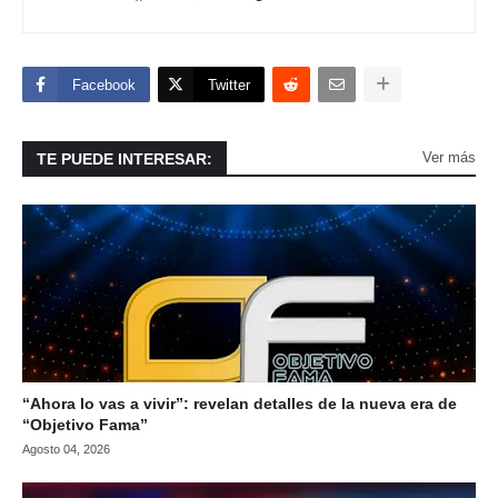
Facebook
Twitter
Ver más
TE PUEDE INTERESAR:
“Ahora lo vas a vivir”: revelan detalles de la nueva era de
“Objetivo Fama”
Agosto 04, 2026