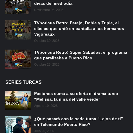
divas del mediodía
Noviembre 06, 2025
TVboricua Retro: Parejo, Doble y Triple, el
clásico que unió en pantalla a los hermanos
Vigoreaux
Octubre 30, 2025
TVboricua Retro: Super Sábados, el programa
que paralizaba a Puerto Rico
Octubre 23, 2025
SERIES TURCAS
Pasiones suma a su oferta el drama turco
“Melissa, la niña del valle verde”
Agosto 10, 2026
¿Qué pasará con la serie turca “Lejos de ti”
en Telemundo Puerto Rico?
Julio 26, 2026