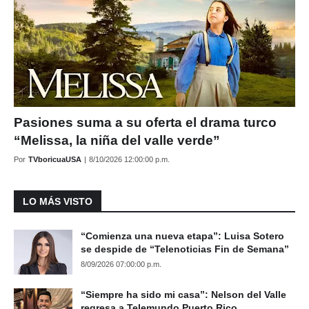
Pasiones suma a su oferta el drama turco
“Melissa, la niña del valle verde”
Por
TVboricuaUSA
|
8/10/2026 12:00:00 p.m.
LO MÁS VISTO
“Comienza una nueva etapa”: Luisa Sotero
se despide de “Telenoticias Fin de Semana”
8/09/2026 07:00:00 p.m.
“Siempre ha sido mi casa”: Nelson del Valle
regresa a Telemundo Puerto Rico