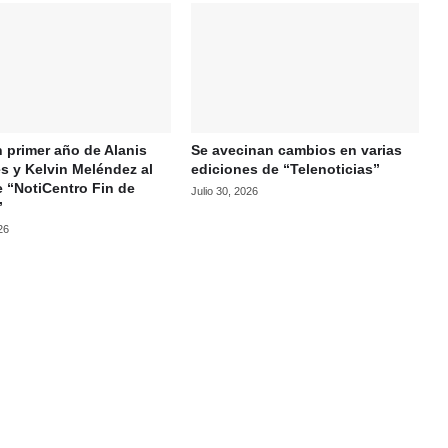
 primer año de Alanis
Se avecinan cambios en varias
s y Kelvin Meléndez al
ediciones de “Telenoticias”
e “NotiCentro Fin de
Julio 30, 2026
”
26