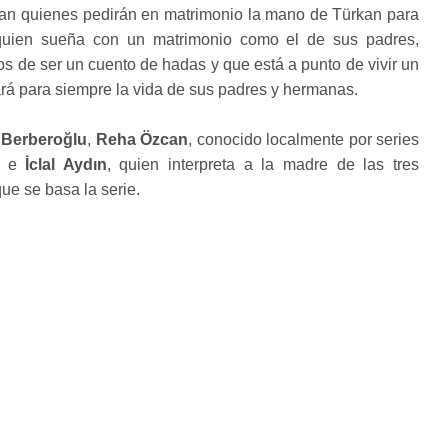
rman quienes pedirán en matrimonio la mano de Türkan para
 quien sueña con un matrimonio como el de sus padres,
s de ser un cuento de hadas y que está a punto de vivir un
cará para siempre la vida de sus padres y hermanas.
 Berberoğlu
,
Reha Özcan
, conocido localmente por series
o, e
İclal Aydın
, quien interpreta a la madre de las tres
que se basa la serie.