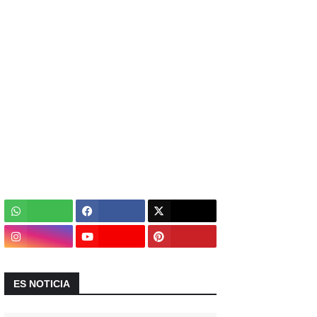
ES NOTICIA