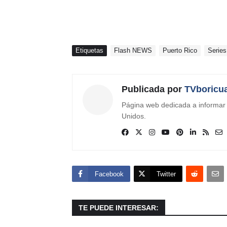
Etiquetas
Flash NEWS
Puerto Rico
Series
Publicada por
TVboricu
Página web dedicada a informar s
Unidos.
Facebook
Twitter
TE PUEDE INTERESAR: