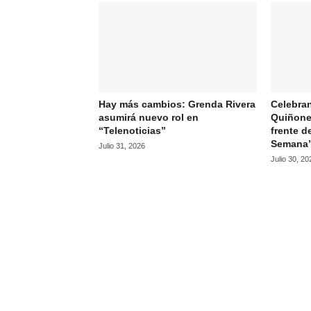
Hay más cambios: Grenda Rivera
Celebran
asumirá nuevo rol en
Quiñone
“Telenoticias”
frente d
Semana
Julio 31, 2026
Julio 30, 20