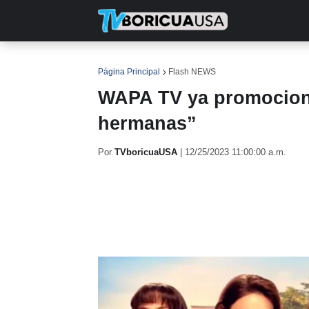
INICIO
NOTICIAS
EN TV
RE
Página Principal
Flash NEWS
WAPA TV ya promociona
hermanas”
Por
TVboricuaUSA
|
12/25/2023 11:00:00 a.m.