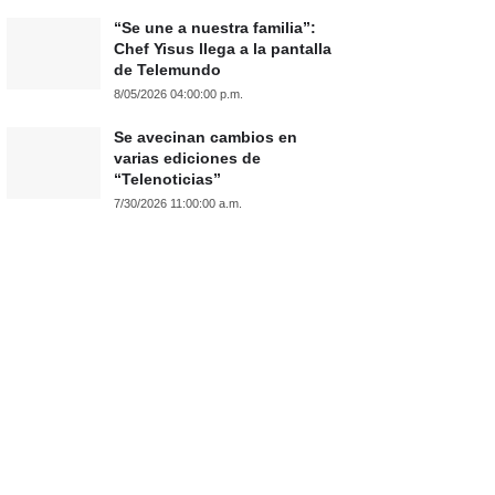
“Se une a nuestra familia”:
Chef Yisus llega a la pantalla
de Telemundo
8/05/2026 04:00:00 p.m.
Se avecinan cambios en
varias ediciones de
“Telenoticias”
7/30/2026 11:00:00 a.m.