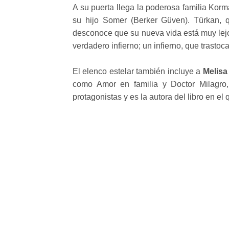
A su puerta llega la poderosa familia Ko
su hijo Somer (Berker Güven). Türkan,
desconoce que su nueva vida está muy lejo
verdadero infierno; un infierno, que trasto
El elenco estelar también incluye a
Melisa
como Amor en familia y Doctor Milagr
protagonistas y es la autora del libro en el 