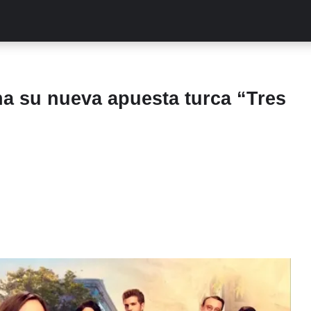
ALITIES
TURCAS
STREAMING
EXCLUSIVAS
RETR
 su nueva apuesta turca “Tres