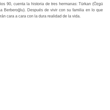
años 90, cuenta la historia de tres hermanas: Türkan (Özgü
a Berberoğlu). Después de vivir con su familia en lo que
án cara a cara con la dura realidad de la vida.