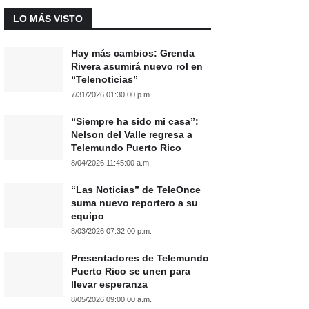
LO MÁS VISTO
Hay más cambios: Grenda
Rivera asumirá nuevo rol en
“Telenoticias”
7/31/2026 01:30:00 p.m.
“Siempre ha sido mi casa”:
Nelson del Valle regresa a
Telemundo Puerto Rico
8/04/2026 11:45:00 a.m.
“Las Noticias” de TeleOnce
suma nuevo reportero a su
equipo
8/03/2026 07:32:00 p.m.
Presentadores de Telemundo
Puerto Rico se unen para
llevar esperanza
8/05/2026 09:00:00 a.m.