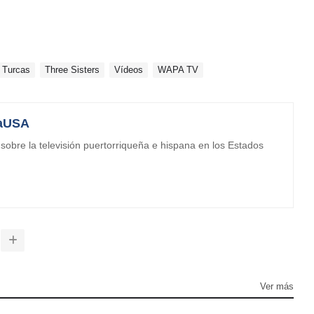
 Turcas
Three Sisters
Vídeos
WAPA TV
aUSA
obre la televisión puertorriqueña e hispana en los Estados
Ver más