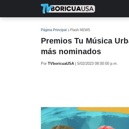
INICIO
NOTICIAS
EN TV
RE
Página Principal
Flash NEWS
Premios Tu Música Urba
más nominados
Por
TVboricuaUSA
|
5/02/2023 08:00:00 p.m.