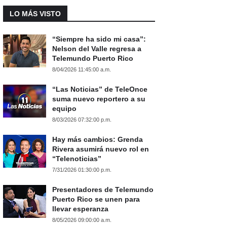
LO MÁS VISTO
“Siempre ha sido mi casa”:
Nelson del Valle regresa a
Telemundo Puerto Rico
8/04/2026 11:45:00 a.m.
“Las Noticias” de TeleOnce
suma nuevo reportero a su
equipo
8/03/2026 07:32:00 p.m.
Hay más cambios: Grenda
Rivera asumirá nuevo rol en
“Telenoticias”
7/31/2026 01:30:00 p.m.
Presentadores de Telemundo
Puerto Rico se unen para
llevar esperanza
8/05/2026 09:00:00 a.m.