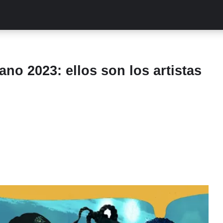
ALITIES
TURCAS
STREAMING
EXCLUSIVAS
RETR
no 2023: ellos son los artistas