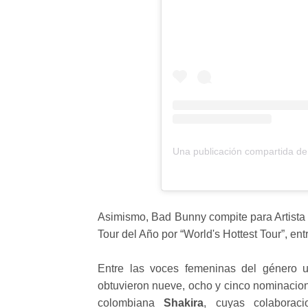
Asimismo, Bad Bunny compite para Artista 
Tour del Año por “World's Hottest Tour”, ent
Entre las voces femeninas del género
obtuvieron nueve, ocho y cinco nominacion
colombiana
Shakira
, cuyas colabora