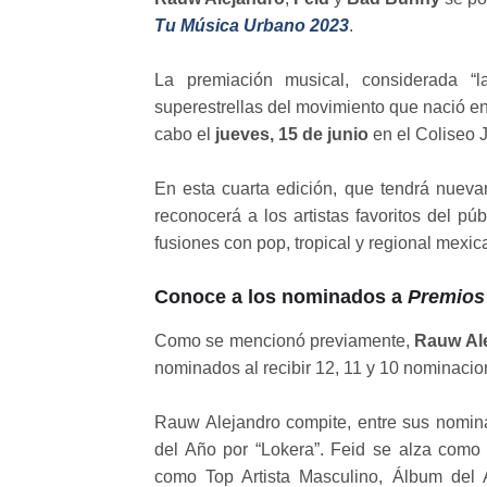
Tu Música Urbano 2023
.
La premiación musical, considerada “
superestrellas del movimiento que nació en 
cabo el
jueves, 15 de junio
en el Coliseo 
En esta cuarta edición, que tendrá nuev
reconocerá a los artistas favoritos del pú
fusiones con pop, tropical y regional mexic
Conoce a los nominados a
Premios
Como se mencionó previamente,
Rauw Al
nominados al recibir 12, 11 y 10 nominacio
Rauw Alejandro compite, entre sus nominac
del Año por “Lokera”. Feid se alza com
como Top Artista Masculino, Álbum del 