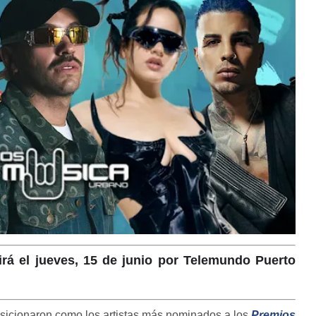
irá el jueves, 15 de junio por Telemundo Puerto
sicionaron como los artistas más nominados a los
Premios