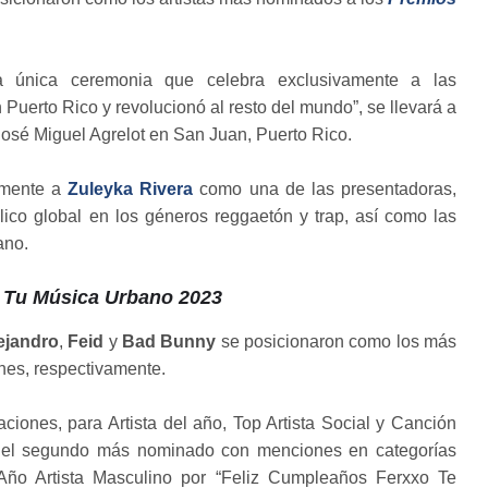
la única ceremonia que celebra exclusivamente a las
Puerto Rico y revolucionó al resto del mundo”, se llevará a
José Miguel Agrelot en San Juan, Puerto Rico.
amente a
Zuleyka Rivera
como una de las presentadoras,
blico global en los géneros reggaetón y trap, así como las
ano.
 Tu Música Urbano 2023
ejandro
,
Feid
y
Bad Bunny
se posicionaron como los más
nes, respectivamente.
iones, para Artista del año, Top Artista Social y Canción
o el segundo más nominado con menciones en categorías
Año Artista Masculino por “Feliz Cumpleaños Ferxxo Te