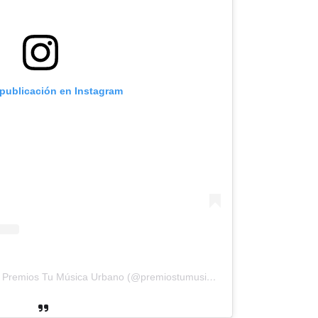
 publicación en Instagram
Una publicación compartida de Premios Tu Música Urbano (@premiostumusicaurbano)