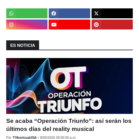
ES NOTICIA
Se acaba “Operación Triunfo”: así serán los
últimos días del reality musical
Por
TVboricuaUSA
|
8/05/2026 09:00:00 p.m.