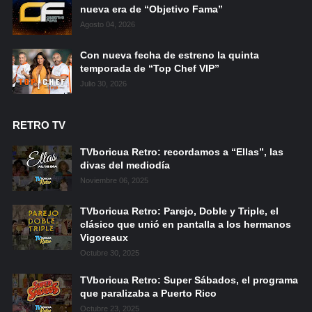
nueva era de “Objetivo Fama”
Agosto 04, 2026
Con nueva fecha de estreno la quinta
temporada de “Top Chef VIP”
Julio 30, 2026
RETRO TV
TVboricua Retro: recordamos a “Ellas”, las
divas del mediodía
Noviembre 06, 2025
TVboricua Retro: Parejo, Doble y Triple, el
clásico que unió en pantalla a los hermanos
Vigoreaux
Octubre 30, 2025
TVboricua Retro: Super Sábados, el programa
que paralizaba a Puerto Rico
Octubre 23, 2025