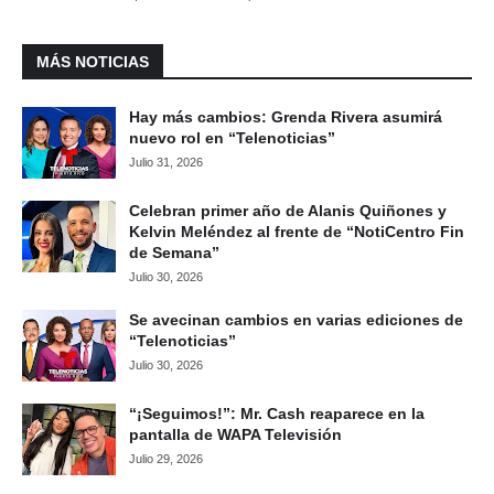
MÁS NOTICIAS
Hay más cambios: Grenda Rivera asumirá
nuevo rol en “Telenoticias”
Julio 31, 2026
Celebran primer año de Alanis Quiñones y
Kelvin Meléndez al frente de “NotiCentro Fin
de Semana”
Julio 30, 2026
Se avecinan cambios en varias ediciones de
“Telenoticias”
Julio 30, 2026
“¡Seguimos!”: Mr. Cash reaparece en la
pantalla de WAPA Televisión
Julio 29, 2026