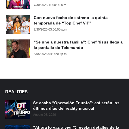
7/30/2026 11:00:00 a.m.
Con nueva fecha de estreno la quinta
temporada de “Top Chef VIP”
7/30/2026 03:00:00 p.m.
“Se une a nuestra familia”: Chef Yisus llega a
la pantalla de Telemundo
8/05/2026 04:00:00 p.m.
REALITIES
Se acaba “Operación Triunfo”: así serán los
últimos días del reality musical
Agosto 05, 2026
“Ahora lo vas a vivir”: revelan detalles de la