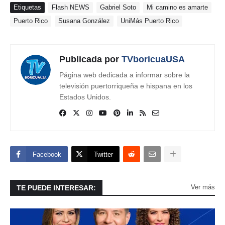
Etiquetas
Flash NEWS
Gabriel Soto
Mi camino es amarte
Puerto Rico
Susana González
UniMás Puerto Rico
Publicada por
TVboricuaUSA
Página web dedicada a informar sobre la
televisión puertorriqueña e hispana en los
Estados Unidos.
Facebook
Twitter
Ver más
TE PUEDE INTERESAR: