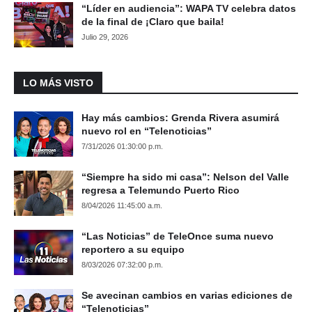
“Líder en audiencia”: WAPA TV celebra datos
de la final de ¡Claro que baila!
Julio 29, 2026
LO MÁS VISTO
Hay más cambios: Grenda Rivera asumirá
nuevo rol en “Telenoticias”
7/31/2026 01:30:00 p.m.
“Siempre ha sido mi casa”: Nelson del Valle
regresa a Telemundo Puerto Rico
8/04/2026 11:45:00 a.m.
“Las Noticias” de TeleOnce suma nuevo
reportero a su equipo
8/03/2026 07:32:00 p.m.
Se avecinan cambios en varias ediciones de
“Telenoticias”