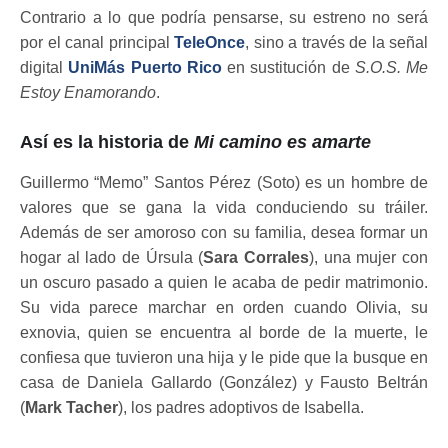
Contrario a lo que podría pensarse, su estreno no será
por el canal principal
TeleOnce
, sino a través de la señal
digital
UniMás Puerto Rico
en sustitución de
S.O.S. Me
Estoy Enamorando
.
Así es la historia de
Mi camino es amarte
Guillermo “Memo” Santos Pérez (Soto) es un hombre de
valores que se gana la vida conduciendo su tráiler.
Además de ser amoroso con su familia, desea formar un
hogar al lado de Úrsula (
Sara Corrales
), una mujer con
un oscuro pasado a quien le acaba de pedir matrimonio.
Su vida parece marchar en orden cuando Olivia, su
exnovia, quien se encuentra al borde de la muerte, le
confiesa que tuvieron una hija y le pide que la busque en
casa de Daniela Gallardo (González) y Fausto Beltrán
(
Mark Tacher
), los padres adoptivos de Isabella.