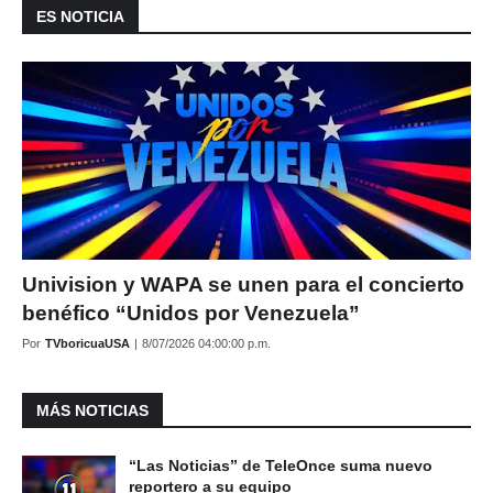
ES NOTICIA
Univision y WAPA se unen para el concierto
benéfico “Unidos por Venezuela”
Por
TVboricuaUSA
|
8/07/2026 04:00:00 p.m.
MÁS NOTICIAS
“Las Noticias” de TeleOnce suma nuevo
reportero a su equipo