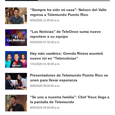
“Siempre ha sido mi casa”: Nelson del Valle
regresa a Telemundo Puerto Rico
8/04/2026 11:45:00 a.m.
“Las Noticias” de TeleOnce suma nuevo
reportero a su equipo
8/03/2026 07:32:00 p.m.
Hay más cambios: Grenda Rivera asumirá
nuevo rol en “Telenoticias”
7/31/2026 01:30:00 p.m.
Presentadores de Telemundo Puerto Rico se
unen para llevar esperanza
8/05/2026 09:00:00 a.m.
“Se une a nuestra familia”: Chef Yisus llega a
la pantalla de Telemundo
8/05/2026 04:00:00 p.m.