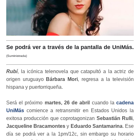
Se podrá ver a través de la pantalla de UniMás.
(Suministrada)
Rubí
, la icónica telenovela que catapultó a la actriz de
origen uruguayo
Bárbara Mori
, regresa a la televisión
hispana y puertorriqueña.
Será el próximo
martes, 26 de abril
cuando la
cadena
UniMás
comience a retransmitir en Estados Unidos la
exitosa producción que coprotagonizan
Sebastián Rulli
,
Jacqueline Bracamontes
y
Eduardo Santamarina
. Ese
día se podrá ver a la 1pm/12c, sin embargo su horario