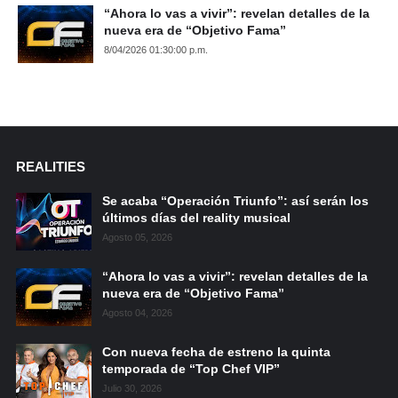
“Ahora lo vas a vivir”: revelan detalles de la
nueva era de “Objetivo Fama”
8/04/2026 01:30:00 p.m.
REALITIES
Se acaba “Operación Triunfo”: así serán los
últimos días del reality musical
Agosto 05, 2026
“Ahora lo vas a vivir”: revelan detalles de la
nueva era de “Objetivo Fama”
Agosto 04, 2026
Con nueva fecha de estreno la quinta
temporada de “Top Chef VIP”
Julio 30, 2026