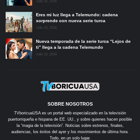
Julio 26, 2026
Eres mi luz llega a Telemundo: cadena
sorprende con nueva serie turca
Julio 23, 2026
Nueva temporada de la serie turca “Lejos de
ti” llega a la cadena Telemundo
Julio 10, 2026
SOBRE NOSOTROS
TVboricuaUSA es un portal web especializado en la televisión
puertorriqueña e hispana de EE. UU., y sobre quienes hacen posible
la “magia de la televisión”. Noticias sobre estrenos, finales,
audiencias, los éxitos del ayer y los movimientos de última hora.
Todo, en un solo lugar.