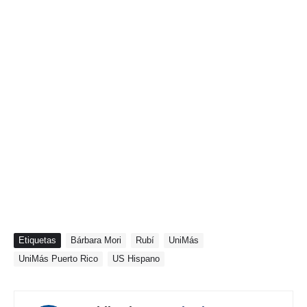
Etiquetas
Bárbara Mori
Rubí
UniMás
UniMás Puerto Rico
US Hispano