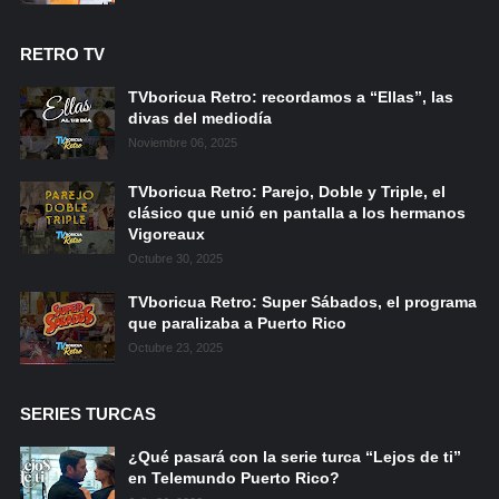
RETRO TV
TVboricua Retro: recordamos a “Ellas”, las
divas del mediodía
Noviembre 06, 2025
TVboricua Retro: Parejo, Doble y Triple, el
clásico que unió en pantalla a los hermanos
Vigoreaux
Octubre 30, 2025
TVboricua Retro: Super Sábados, el programa
que paralizaba a Puerto Rico
Octubre 23, 2025
SERIES TURCAS
¿Qué pasará con la serie turca “Lejos de ti”
en Telemundo Puerto Rico?