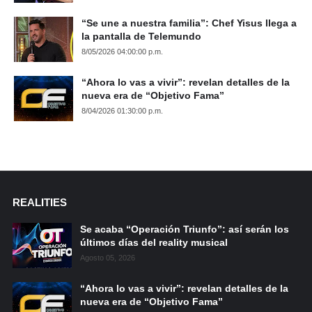
“Se une a nuestra familia”: Chef Yisus llega a
la pantalla de Telemundo
8/05/2026 04:00:00 p.m.
“Ahora lo vas a vivir”: revelan detalles de la
nueva era de “Objetivo Fama”
8/04/2026 01:30:00 p.m.
REALITIES
Se acaba “Operación Triunfo”: así serán los
últimos días del reality musical
Agosto 05, 2026
“Ahora lo vas a vivir”: revelan detalles de la
nueva era de “Objetivo Fama”