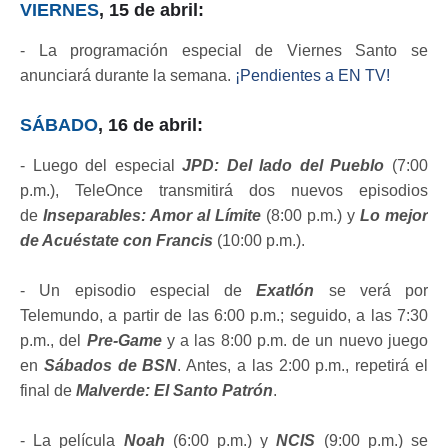
VIERNES
, 15 de abril:
- La programación especial de Viernes Santo se
anunciará durante la semana.
¡Pendientes a EN TV!
SÁBADO
, 16 de abril:
- Luego del especial
JPD: Del lado del Pueblo
(7:00
p.m.), TeleOnce transmitirá dos nuevos episodios
de
Inseparables: Amor al Límite
(8:00 p.m.) y
Lo mejor
de Acuéstate con Francis
(10:00 p.m.).
- Un episodio especial de
Exatlón
se verá por
Telemundo, a partir de las 6:00 p.m.; seguido, a las 7:30
p.m., del
Pre-Game
y a las 8:00 p.m. de un nuevo juego
en
Sábados de BSN
. Antes, a las 2:00 p.m., repetirá el
final de
Malverde: El Santo Patrón
.
- La película
Noah
(6:00 p.m.) y
NCIS
(9:00 p.m.) se