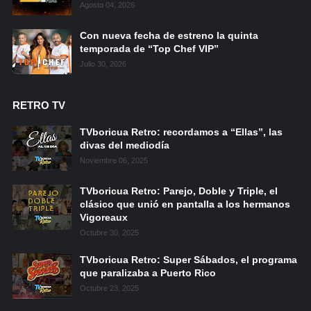
Agosto 04, 2026
Con nueva fecha de estreno la quinta
temporada de “Top Chef VIP”
Julio 30, 2026
RETRO TV
TVboricua Retro: recordamos a “Ellas”, las
divas del mediodía
Noviembre 06, 2025
TVboricua Retro: Parejo, Doble y Triple, el
clásico que unió en pantalla a los hermanos
Vigoreaux
Octubre 30, 2025
TVboricua Retro: Super Sábados, el programa
que paralizaba a Puerto Rico
Octubre 23, 2025