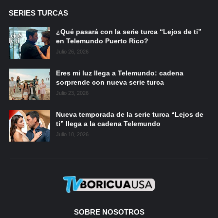
SERIES TURCAS
¿Qué pasará con la serie turca “Lejos de ti”
en Telemundo Puerto Rico?
Julio 26, 2026
Eres mi luz llega a Telemundo: cadena
sorprende con nueva serie turca
Julio 23, 2026
Nueva temporada de la serie turca “Lejos de
ti” llega a la cadena Telemundo
Julio 10, 2026
SOBRE NOSOTROS