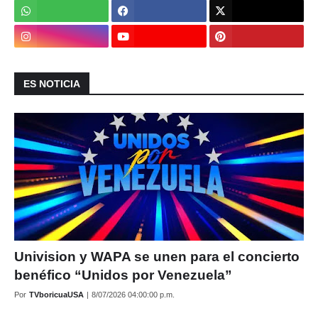
ES NOTICIA
Univision y WAPA se unen para el concierto
benéfico “Unidos por Venezuela”
Por
TVboricuaUSA
|
8/07/2026 04:00:00 p.m.