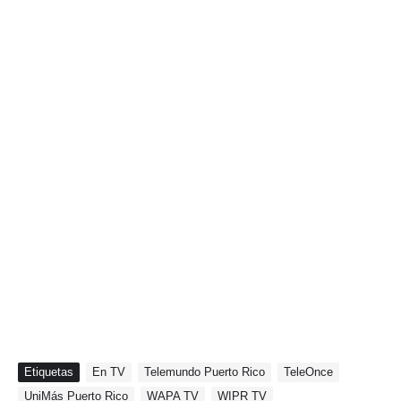
Etiquetas
En TV
Telemundo Puerto Rico
TeleOnce
UniMás Puerto Rico
WAPA TV
WIPR TV