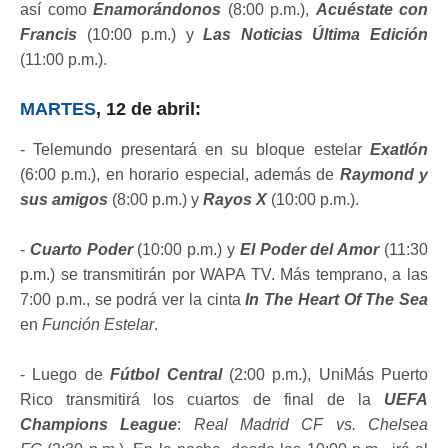
así como
Enamorándonos
(8:00 p.m.),
Acuéstate con
Francis
(10:00 p.m.) y
Las Noticias Última Edición
(11:00 p.m.).
MARTES
, 12 de abril:
- Telemundo presentará en su bloque estelar
Exatlón
(6:00 p.m.), en horario especial, además de
Raymond y
sus amigos
(8:00 p.m.) y
Rayos X
(10:00 p.m.).
-
Cuarto Poder
(10:00 p.m.) y
El Poder del Amor
(11:30
p.m.) se transmitirán por WAPA TV. Más temprano, a las
7:00 p.m., se podrá ver la cinta
In The Heart Of The Sea
en
Función Estelar
.
- Luego de
Fútbol Central
(2:00 p.m.), UniMás Puerto
Rico transmitirá los cuartos de final de la
UEFA
Champions League
:
Real Madrid CF vs. Chelsea