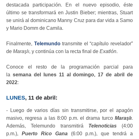
destacada participación. En el nuevo episodio, éste
último se transformará en Justin Bieber; mientras, Stuart
se unirá al dominicano Manny Cruz para dar vida a Samo
y Mario Domm de Camila.
Finalmente,
Telemundo
transmite el “capítulo revelador”
de
Maraşlı
, y continúa con la recta final de
Exatlón
.
Conoce el resto de la programación parcial para
la
semana del lunes 11 al domingo, 17 de abril de
2022
:
LUNES
, 11 de abril:
- Luego de varios días sin transmitirse, por el apagón
masivo, regresa a las 8:00 p.m. el drama turco
Maraşlı
.
Además, Telemundo transmitirá
Telenoticias
(4:00
p.m.),
Puerto Rico Gana
(6:00 p.m.), que tendrá a