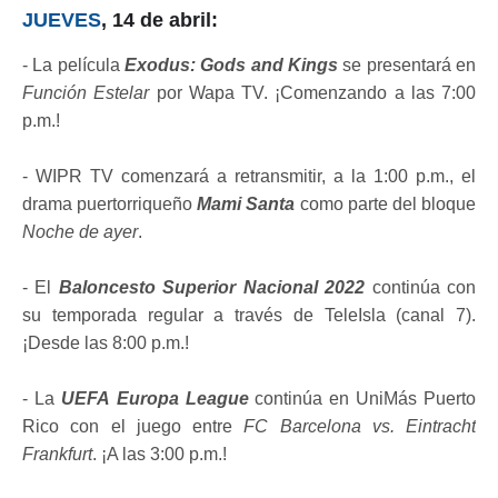
JUEVES
, 14 de abril:
- La película
Exodus: Gods and Kings
se presentará en
Función Estelar
por Wapa TV. ¡Comenzando a las 7:00
p.m.!
- WIPR TV comenzará a retransmitir, a la 1:00 p.m., el
drama puertorriqueño
Mami Santa
como parte del bloque
Noche de ayer
.
- El
Baloncesto Superior Nacional 2022
continúa con
su temporada regular a través de TeleIsla (canal 7).
¡Desde las 8:00 p.m.!
- La
UEFA Europa League
continúa en UniMás Puerto
Rico con el juego entre
FC Barcelona vs. Eintracht
Frankfurt
. ¡A las 3:00 p.m.!