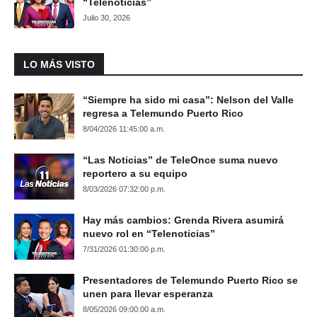
“Telenoticias”
Julio 30, 2026
LO MÁS VISTO
“Siempre ha sido mi casa”: Nelson del Valle
regresa a Telemundo Puerto Rico
8/04/2026 11:45:00 a.m.
“Las Noticias” de TeleOnce suma nuevo
reportero a su equipo
8/03/2026 07:32:00 p.m.
Hay más cambios: Grenda Rivera asumirá
nuevo rol en “Telenoticias”
7/31/2026 01:30:00 p.m.
Presentadores de Telemundo Puerto Rico se
unen para llevar esperanza
8/05/2026 09:00:00 a.m.