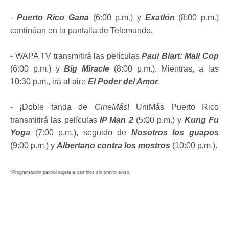
-
Puerto Rico Gana
(6:00 p.m.) y
Exatlón
(8:00 p.m.)
continúan en la pantalla de Telemundo.
- WAPA TV transmitirá las películas
Paul Blart: Mall Cop
(6:00 p.m.) y
Big Miracle
(8:00 p.m.). Mientras, a las
10:30 p.m., irá al aire
El Poder del Amor
.
- ¡Doble tanda de
CineMás
! UniMás Puerto Rico
transmitirá las películas
IP Man 2
(5:00 p.m.) y
Kung Fu
Yoga
(7:00 p.m.), seguido de
Nosotros los guapos
(9:00 p.m.) y
Albertano contra los mostros
(10:00 p.m.).
*Programación parcial sujeta a cambios sin previo aviso.