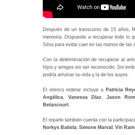
Después de un transcurso de 15 años, Ric
memoria. Dispuesto a recuperar todo lo 
Silva para evitar caer en las manos de las
Con la determinación de recuperar al amo
hijos y amigos sin ser reconocido. Sin em
podría arruinar su vida y la de los suyos.
El elenco estelar incluye a
Patricia Re
Angélica
,
Vanessa Díaz
,
Jason Rom
Betancourt
.
El reparto también cuenta con la participa
Norkys Batista
,
Simone Marval
,
Vin Ram