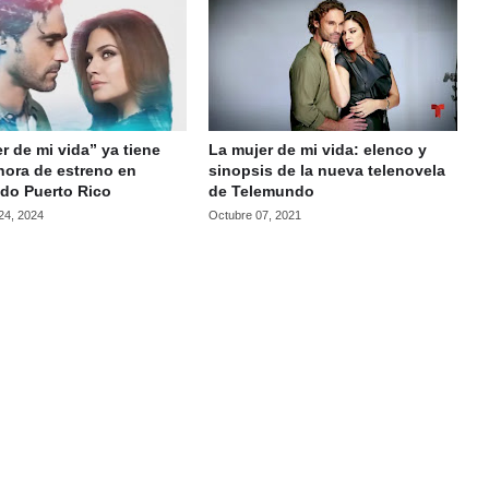
r de mi vida” ya tiene
La mujer de mi vida: elenco y
hora de estreno en
sinopsis de la nueva telenovela
do Puerto Rico
de Telemundo
24, 2024
Octubre 07, 2021