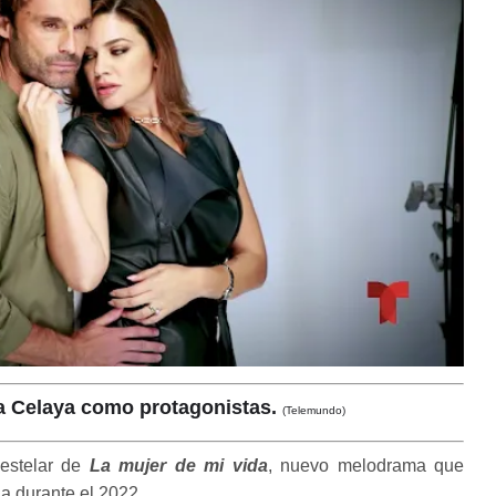
a Celaya como protagonistas.
(Telemundo)
 estelar de
La mujer de mi vida
, nuevo melodrama que
na durante el 2022.