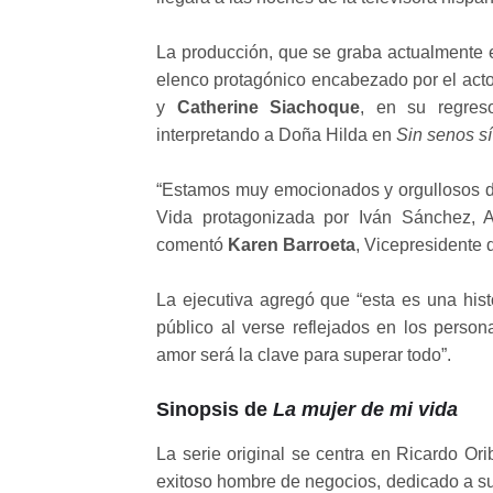
La producción, que se graba actualmente 
elenco protagónico encabezado por el act
y
Catherine Siachoque
, en su regres
interpretando a Doña Hilda en
Sin senos sí
“Estamos muy emocionados y orgullosos de
Vida protagonizada por Iván Sánchez, A
comentó
Karen Barroeta
, Vicepresidente 
La ejecutiva agregó que “esta es una hist
público al verse reflejados en los perso
amor será la clave para superar todo”.
Sinopsis de
La mujer de mi vida
La serie original se centra en Ricardo O
exitoso hombre de negocios, dedicado a su