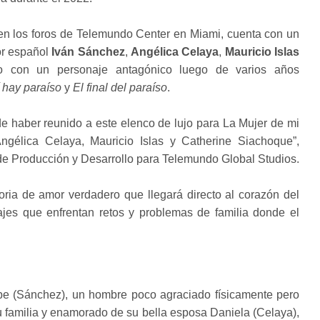
en los foros de Telemundo Center en Miami, cuenta con un
or español
Iván Sánchez
,
Angélica Celaya
,
Mauricio Islas
o con un personaje antagónico luego de varios años
 hay paraíso
y
El final del paraíso
.
 haber reunido a este elenco de lujo para La Mujer de mi
ngélica Celaya, Mauricio Islas y Catherine Siachoque”,
de Producción y Desarrollo para Telemundo Global Studios.
oria de amor verdadero que llegará directo al corazón del
najes que enfrentan retos y problemas de familia donde el
ribe (Sánchez), un hombre poco agraciado físicamente pero
 familia y enamorado de su bella esposa Daniela (Celaya),