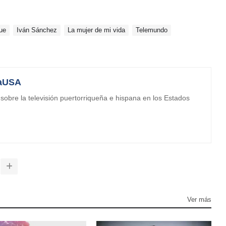
ue
Iván Sánchez
La mujer de mi vida
Telemundo
aUSA
obre la televisión puertorriqueña e hispana en los Estados
Ver más