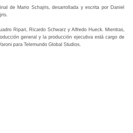
inal de Mario Schajris, desarrollada y escrita por Daniel
ris.
duadro Ripari, Ricardo Schwarz y Alfredo Hueck. Mientras,
oducción general y la producción ejecutiva está cargo de
Varoni para Telemundo Global Studios.