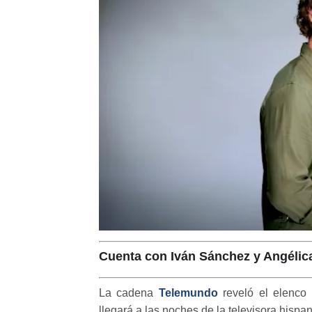
Cuenta con Iván Sánchez y Angélic
La cadena
Telemundo
reveló el elenco
llegará a las noches de la televisora hispa