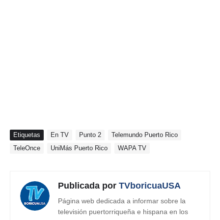
Etiquetas
En TV
Punto 2
Telemundo Puerto Rico
TeleOnce
UniMás Puerto Rico
WAPA TV
Publicada por
TVboricuaUSA
Página web dedicada a informar sobre la
televisión puertorriqueña e hispana en los