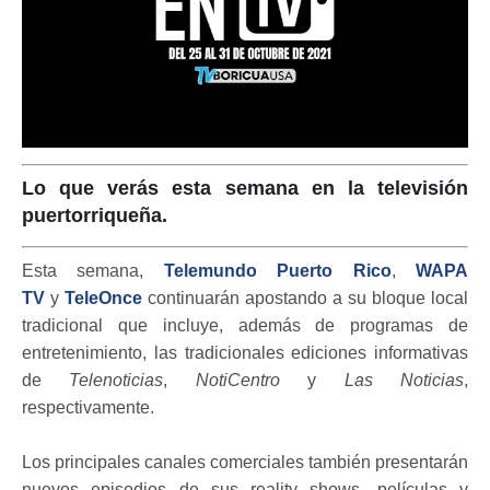
Lo que verás esta semana en la televisión
puertorriqueña.
Esta semana,
Telemundo Puerto Rico
,
WAPA
TV
y
TeleOnce
continuarán apostando a su bloque local
tradicional que incluye, además de programas de
entretenimiento, las tradicionales ediciones informativas
de
Telenoticias
,
NotiCentro
y
Las Noticias
,
respectivamente.
Los principales canales comerciales también presentarán
nuevos episodios de sus reality shows, películas y