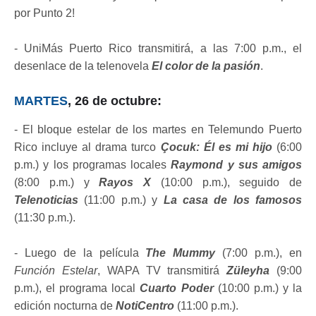
por Punto 2!
- UniMás Puerto Rico transmitirá, a las 7:00 p.m., el
desenlace de la telenovela
El color de la pasión
.
MARTES
, 26 de octubre:
- El bloque estelar de los martes en Telemundo Puerto
Rico incluye al drama turco
Çocuk: Él es mi hijo
(6:00
p.m.) y los programas locales
Raymond y sus amigos
(8:00 p.m.) y
Rayos X
(10:00 p.m.), seguido de
Telenoticias
(11:00 p.m.) y
La casa de los famosos
(11:30 p.m.).
- Luego de la película
The Mummy
(7:00 p.m.), en
Función Estelar
, WAPA TV transmitirá
Züleyha
(9:00
p.m.), el programa local
Cuarto Poder
(10:00 p.m.) y la
edición nocturna de
NotiCentro
(11:00 p.m.).