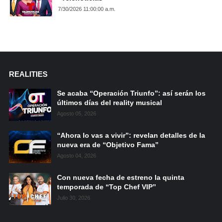
7/30/2026 11:00:00 a.m.
REALITIES
Se acaba “Operación Triunfo”: así serán los
últimos días del reality musical
Agosto 05, 2026
“Ahora lo vas a vivir”: revelan detalles de la
nueva era de “Objetivo Fama”
Agosto 04, 2026
Con nueva fecha de estreno la quinta
temporada de “Top Chef VIP”
Julio 30, 2026