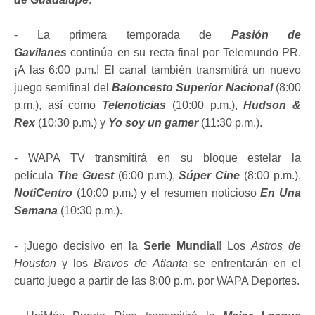
- La primera temporada de
Pasión de
Gavilanes
continúa en su recta final por Telemundo PR.
¡A las 6:00 p.m.! El canal también transmitirá un nuevo
juego semifinal del
Baloncesto Superior Nacional
(8:00
p.m.), así como
Telenoticias
(10:00 p.m.),
Hudson &
Rex
(10:30 p.m.) y
Yo soy un gamer
(11:30 p.m.).
- WAPA TV transmitirá en su bloque estelar la
película
The Guest
(6:00 p.m.),
Súper Cine
(8:00 p.m.),
NotiCentro
(10:00 p.m.) y el resumen noticioso
En Una
Semana
(10:30 p.m.).
- ¡Juego decisivo en la
Serie Mundial
! Los
Astros de
Houston
y los
Bravos de Atlanta
se enfrentarán en el
cuarto juego a partir de las 8:00 p.m. por WAPA Deportes.