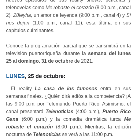
telenovelas como
Me robaste el corazón
(8:00 p.m., canal
2),
Züleyha
, un amor de leyenda (9:00 p.m., canal 4) y
Si
nos dejan
(1:00 p.m., canal 11), esta última en sus
capítulos culminantes.
Conoce la programación parcial que se transmitirá en la
televisión puertorriqueña durante la
semana del lunes
25 al domingo, 31 de octubre
de 2021.
LUNES
, 25 de octubre:
- El reality
La casa de los famosos
entra en sus
semanas finales. ¿Quién dirá adiós a la competencia? ¡A
las 9:00 p.m. por Telemundo Puerto Rico! Asimismo, el
canal presentará
Telenoticias
(4:00 p.m.),
Puerto Rico
Gana
(6:00 p.m.) y la comedia dramática turca
Me
robaste el corazón
(8:00 p.m.). Mientras, la edición
nocturna de
Telenoticias
se verá a las 11:00 p.m.