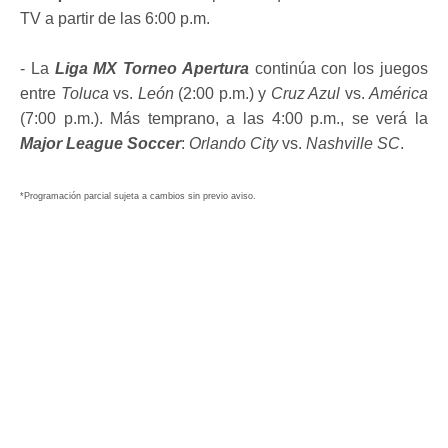
TV a partir de las 6:00 p.m.
- La
Liga MX Torneo Apertura
continúa con los juegos
entre
Toluca
vs.
León
(2:00 p.m.) y
Cruz Azul
vs.
América
(7:00 p.m.). Más temprano, a las 4:00 p.m., se verá la
Major League Soccer
:
Orlando City
vs.
Nashville SC
.
*Programación parcial sujeta a cambios sin previo aviso.