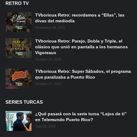
RETRO TV
TVboricua Retro: recordamos a “Ellas”, las
divas del mediodía
Noviembre 06, 2025
TVboricua Retro: Parejo, Doble y Triple, el
clásico que unió en pantalla a los hermanos
Vigoreaux
Octubre 30, 2025
TVboricua Retro: Super Sábados, el programa
que paralizaba a Puerto Rico
Octubre 23, 2025
SERIES TURCAS
¿Qué pasará con la serie turca “Lejos de ti”
en Telemundo Puerto Rico?
Julio 26, 2026