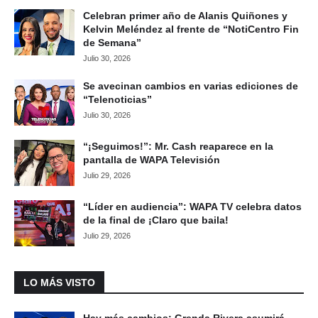
Celebran primer año de Alanis Quiñones y
Kelvin Meléndez al frente de “NotiCentro Fin
de Semana”
Julio 30, 2026
Se avecinan cambios en varias ediciones de
“Telenoticias”
Julio 30, 2026
“¡Seguimos!”: Mr. Cash reaparece en la
pantalla de WAPA Televisión
Julio 29, 2026
“Líder en audiencia”: WAPA TV celebra datos
de la final de ¡Claro que baila!
Julio 29, 2026
LO MÁS VISTO
Hay más cambios: Grenda Rivera asumirá