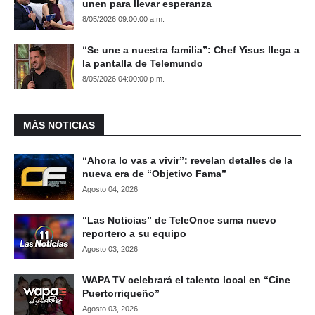
unen para llevar esperanza
8/05/2026 09:00:00 a.m.
“Se une a nuestra familia”: Chef Yisus llega a
la pantalla de Telemundo
8/05/2026 04:00:00 p.m.
MÁS NOTICIAS
“Ahora lo vas a vivir”: revelan detalles de la
nueva era de “Objetivo Fama”
Agosto 04, 2026
“Las Noticias” de TeleOnce suma nuevo
reportero a su equipo
Agosto 03, 2026
WAPA TV celebrará el talento local en “Cine
Puertorriqueño”
Agosto 03, 2026