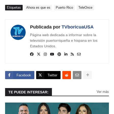
Etiquetas
Ahora es que es
Puerto Rico
TeleOnce
Publicada por
TVboricuaUSA
Página web dedicada a informar sobre la
televisión puertorriqueña e hispana en los
Estados Unidos.
Facebook
Twitter
Ver más
TE PUEDE INTERESAR: