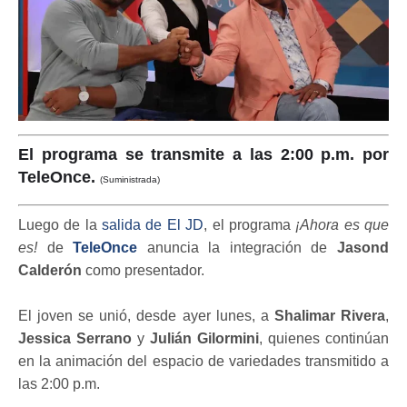
El programa se transmite a las 2:00 p.m. por
TeleOnce.
(Suministrada)
Luego de la
salida de El JD
, el programa
¡Ahora es que
es!
de
TeleOnce
anuncia la integración de
Jasond
Calderón
como presentador.
El joven se unió, desde ayer lunes, a
Shalimar Rivera
,
Jessica Serrano
y
Julián Gilormini
, quienes continúan
en la animación del espacio de variedades transmitido a
las 2:00 p.m.