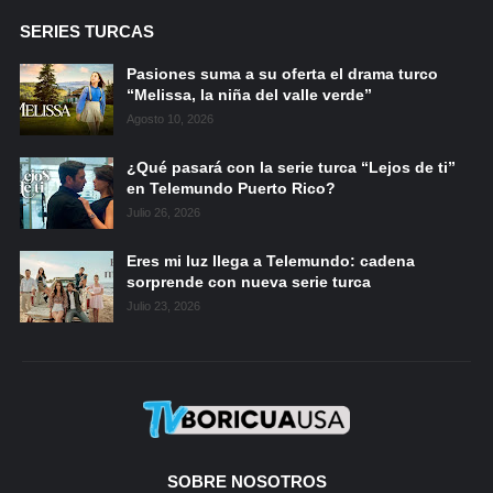
SERIES TURCAS
Pasiones suma a su oferta el drama turco
“Melissa, la niña del valle verde”
Agosto 10, 2026
¿Qué pasará con la serie turca “Lejos de ti”
en Telemundo Puerto Rico?
Julio 26, 2026
Eres mi luz llega a Telemundo: cadena
sorprende con nueva serie turca
Julio 23, 2026
SOBRE NOSOTROS