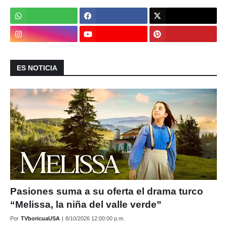
ES NOTICIA
Pasiones suma a su oferta el drama turco
“Melissa, la niña del valle verde”
Por
TVboricuaUSA
|
8/10/2026 12:00:00 p.m.