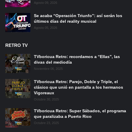
Agosto 09, 2026
Se acaba “Operación Triunfo”: así serán los
últimos días del reality musical
Agosto 05, 2026
RETRO TV
TVboricua Retro: recordamos a “Ellas”, las
divas del mediodía
Noviembre 06, 2025
TVboricua Retro: Parejo, Doble y Triple, el
clásico que unió en pantalla a los hermanos
Vigoreaux
Octubre 30, 2025
TVboricua Retro: Super Sábados, el programa
que paralizaba a Puerto Rico
Octubre 23, 2025