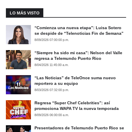
LO MÁS VISTO
“Comienza una nueva etapa”: Luisa Sotero
se despide de “Telenoticias Fin de Semana”
8/09/2026 07:00:00 p.m.
“Siempre ha sido mi casa”: Nelson del Valle
regresa a Telemundo Puerto Rico
8/04/2026 11:45:00 a.m.
“Las Noticias” de TeleOnce suma nuevo
reportero a su equipo
8/03/2026 07:32:00 p.m.
Regresa “Super Chef Celebrities”: así
promociona WAPA TV la nueva temporada
8/09/2026 06:00:00 a.m.
Presentadores de Telemundo Puerto Rico se