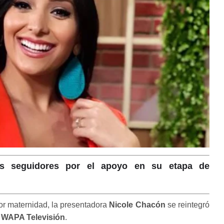
us seguidores por el apoyo en su etapa de
or maternidad, la presentadora
Nicole Chacón
se reintegró
r
WAPA Televisión
.