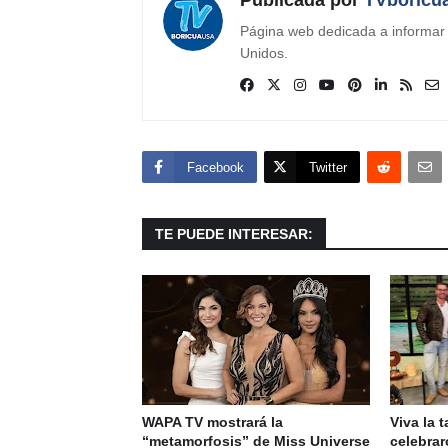
Página web dedicada a informar s
Unidos.
Facebook
Twitter
TE PUEDE INTERESAR:
WAPA TV mostrará la
Viva la t
“metamorfosis” de Miss Universe
celebrar