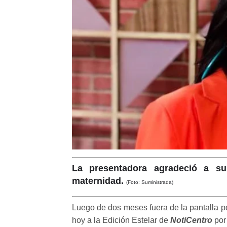
La presentadora agradeció a s
maternidad.
(Foto: Suministrada)
Luego de dos meses fuera de la pantalla p
hoy a la Edición Estelar de
NotiCentro
po