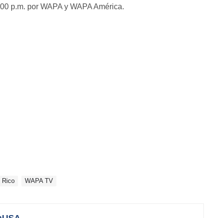
 4:00 p.m. por WAPA y WAPA América.
 Rico
WAPA TV
aUSA