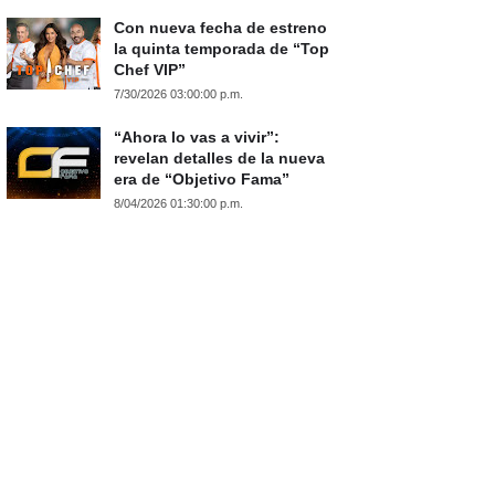
Con nueva fecha de estreno
la quinta temporada de “Top
Chef VIP”
7/30/2026 03:00:00 p.m.
“Ahora lo vas a vivir”:
revelan detalles de la nueva
era de “Objetivo Fama”
8/04/2026 01:30:00 p.m.