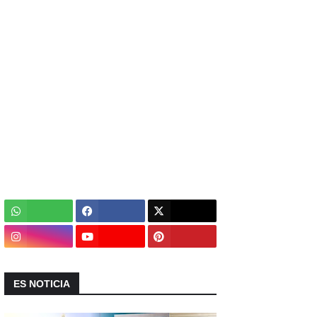
ES NOTICIA