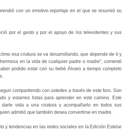
rprendió con un emotivo reportaje en el que se resumió su
ó por el gesto y por el apoyo de los televidentes y sus
 cómo esa criatura se va desarrollando, que depende de ti y
a hermosa en la vida de cualquier padre o madre”, comentó
haber podido estar con su bebé Álvaro a tiempo completo
a.
eguir compartiendo con ustedes a través de este foro. Son
ado y estamos listas para aprender en este camino. Este
 darle vida a una criatura y acompañarlo en todos sus
 quien admitió que también desea convertirse en madre.
o y tendencias en las redes sociales en la Edición Estelar