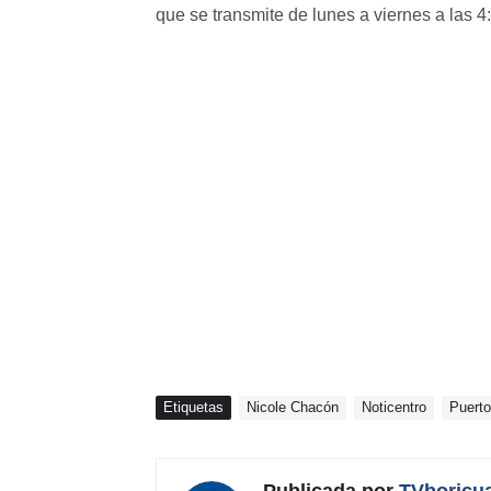
que se transmite de lunes a viernes a las
Etiquetas
Nicole Chacón
Noticentro
Puerto
Publicada por
TVboricu