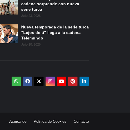
cadena sorprende con nueva
serie turca
Julio 23, 2026
Nueva temporada de la serie turca
“Lejos de ti” llega a la cadena
Telemundo
Julio 10, 2026
Acerca de
Política de Cookies
Contacto