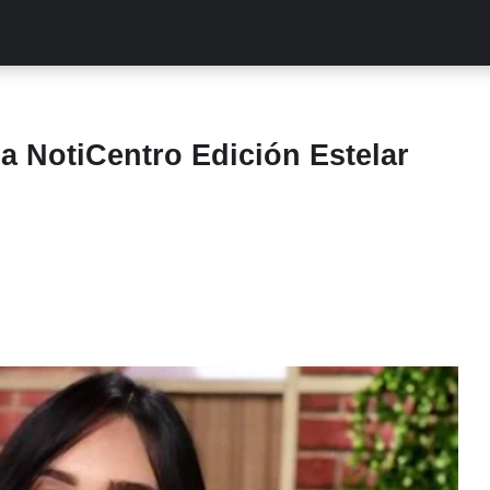
ALITIES
TURCAS
STREAMING
EXCLUSIVAS
RETR
a NotiCentro Edición Estelar