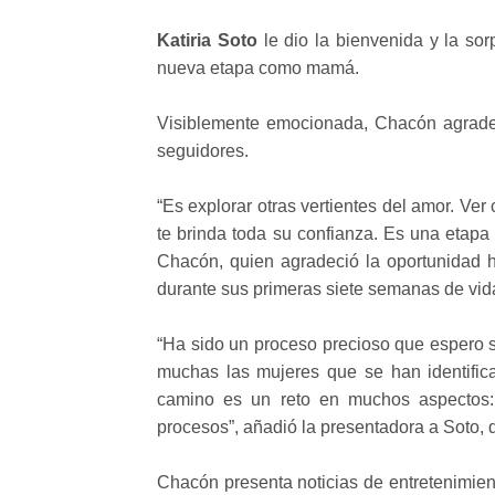
Katiria Soto
le dio la bienvenida y la so
nueva etapa como mamá.
Visiblemente emocionada, Chacón agradeci
seguidores.
“Es explorar otras vertientes del amor. Ver
te brinda toda su confianza. Es una etap
Chacón, quien agradeció la oportunidad 
durante sus primeras siete semanas de vid
“Ha sido un proceso precioso que espero s
muchas las mujeres que se han identific
camino es un reto en muchos aspectos:
procesos”, añadió la presentadora a Soto,
Chacón presenta noticias de entretenimient