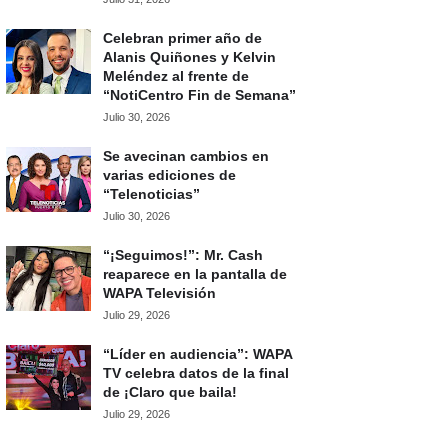
Celebran primer año de
Alanis Quiñones y Kelvin
Meléndez al frente de
“NotiCentro Fin de Semana”
Julio 30, 2026
Se avecinan cambios en
varias ediciones de
“Telenoticias”
Julio 30, 2026
“¡Seguimos!”: Mr. Cash
reaparece en la pantalla de
WAPA Televisión
Julio 29, 2026
“Líder en audiencia”: WAPA
TV celebra datos de la final
de ¡Claro que baila!
Julio 29, 2026