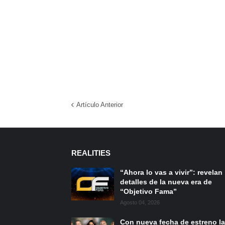
Artículo Anterior
REALITIES
“Ahora lo vas a vivir”: revelan
detalles de la nueva era de
“Objetivo Fama”
Agosto 04, 2026
Con nueva fecha de estreno la