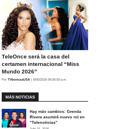
TeleOnce será la casa del
certamen internacional “Miss
Mundo 2026”
Por
TVboricuaUSA
|
8/05/2026 06:00:00 p.m.
MÁS NOTICIAS
Hay más cambios: Grenda
Rivera asumirá nuevo rol en
“Telenoticias”
Julio 31, 2026