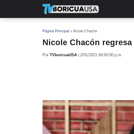
INICIO
NOTICIAS
EN TV
RE
Página Principal
Nicole Chacón
Nicole Chacón regresa 
Por
TVboricuaUSA
|
2/01/2021 09:00:00 p.m.