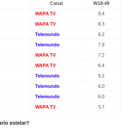
Canal
W18-49
WAPA TV
8.4
WAPA TV
8.3
Telemundo
8.2
Telemundo
7.9
WAPA TV
7.2
WAPA TV
6.4
Telemundo
6.2
Telemundo
6.0
Telemundo
6.0
WAPA TV
5.7
rio estelar?