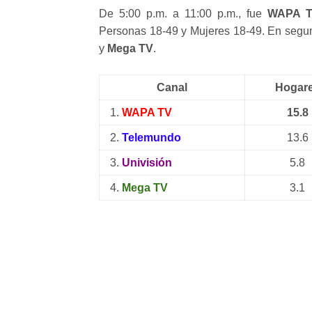
De 5:00 p.m. a 11:00 p.m., fue
WAPA Te
Personas 18-49 y Mujeres 18-49. En segu
y
Mega TV
.
Canal
Hogar
1.
WAPA TV
15.8
2.
Telemundo
13.6
3.
Univisión
5.8
4.
Mega TV
3.1