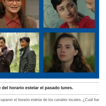
del horario estelar el pasado lunes.
cuparon el horario estelar de los canales locales. ¿Cuál fue