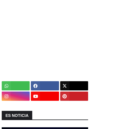
ES NOTICIA