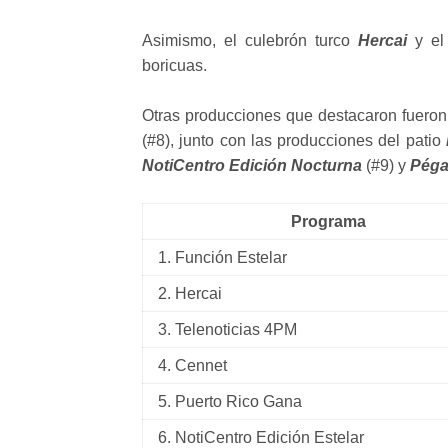
Asimismo, el culebrón turco
Hercai
y el 
boricuas.
Otras producciones que destacaron fuero
(#8), junto con las producciones del patio
NotiCentro Edición Nocturna
(#9) y
Péga
Programa
1. Función Estelar
2. Hercai
3. Telenoticias 4PM
4. Cennet
5. Puerto Rico Gana
6. NotiCentro Edición Estelar