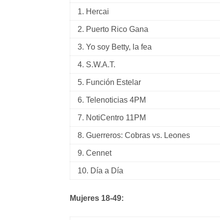
1. Hercai
2. Puerto Rico Gana
3. Yo soy Betty, la fea
4. S.W.A.T.
5. Función Estelar
6. Telenoticias 4PM
7. NotiCentro 11PM
8. Guerreros: Cobras vs. Leones
9. Cennet
10. Día a Día
Mujeres 18-49: