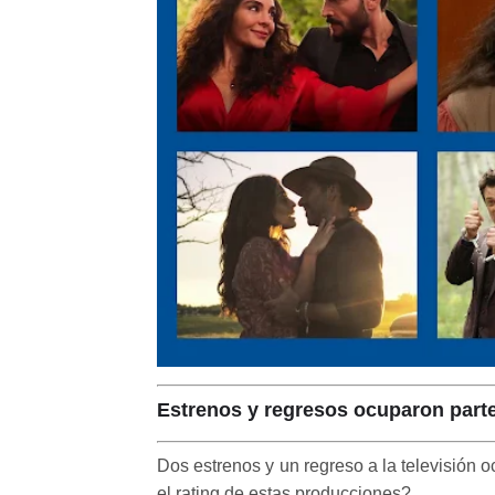
Estrenos y regresos ocuparon parte 
Dos estrenos y un regreso a la televisión o
el rating de estas producciones?