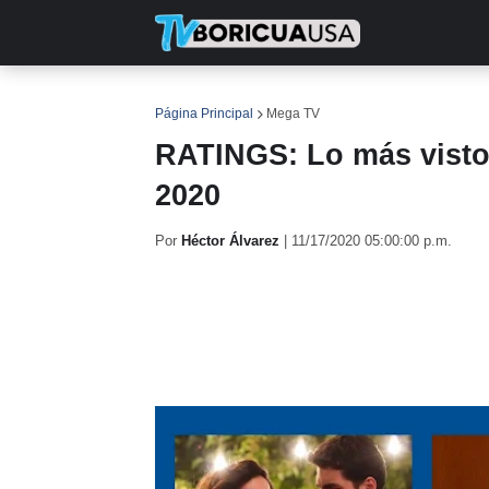
INICIO
NOTICIAS
EN TV
RE
Página Principal
Mega TV
RATINGS: Lo más visto 
2020
Por
Héctor Álvarez
|
11/17/2020 05:00:00 p.m.