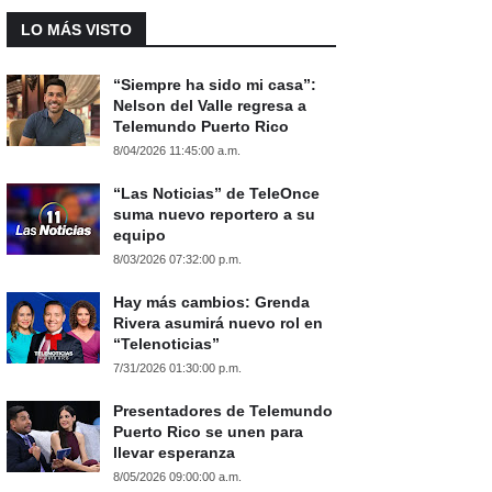
LO MÁS VISTO
“Siempre ha sido mi casa”:
Nelson del Valle regresa a
Telemundo Puerto Rico
8/04/2026 11:45:00 a.m.
“Las Noticias” de TeleOnce
suma nuevo reportero a su
equipo
8/03/2026 07:32:00 p.m.
Hay más cambios: Grenda
Rivera asumirá nuevo rol en
“Telenoticias”
7/31/2026 01:30:00 p.m.
Presentadores de Telemundo
Puerto Rico se unen para
llevar esperanza
8/05/2026 09:00:00 a.m.