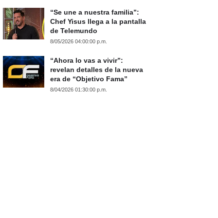
“Se une a nuestra familia”:
Chef Yisus llega a la pantalla
de Telemundo
8/05/2026 04:00:00 p.m.
“Ahora lo vas a vivir”:
revelan detalles de la nueva
era de “Objetivo Fama”
8/04/2026 01:30:00 p.m.