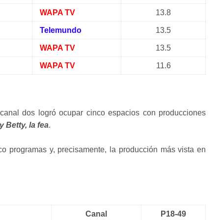
WAPA TV
13.8
Telemundo
13.5
WAPA TV
13.5
WAPA TV
11.6
 canal dos logró ocupar cinco espacios con producciones
 Betty, la fea
.
co programas y, precisamente, la producción más vista en
Canal
P18-49