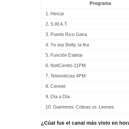
Programa
1. Hercai
2. S.W.A.T.
3. Puerto Rico Gana
4. Yo soy Betty, la fea
5. Función Estelar
6. NotiCentro 11PM
7. Telenoticias 4PM
8.
Cennet
9. Día a Día
10. Guerreros: Cobras vs. Leones
¿Cúal fue el canal más visto en hora