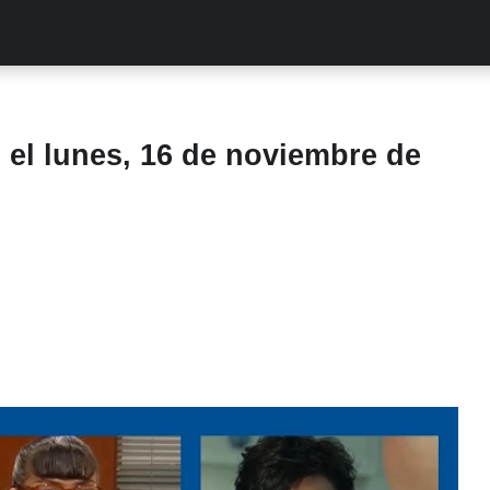
ALITIES
TURCAS
STREAMING
EXCLUSIVAS
RETR
el lunes, 16 de noviembre de