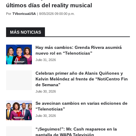
últimos días del reality musical
Por
TVboricuaUSA
|
8/05/2026 09:00:00 p.m.
MÁS NOTICIAS
Hay más cambios: Grenda Rivera asumirá
nuevo rol en “Telenoticias”
Julio 31, 2026
Celebran primer año de Alanis Quiñones y
Kelvin Meléndez al frente de “NotiCentro Fin
de Semana”
Julio 30, 2026
Se avecinan cambios en varias ediciones de
“Telenoticias”
Julio 30, 2026
“¡Seguimos!”: Mr. Cash reaparece en la
pantalla de WAPA Televisión