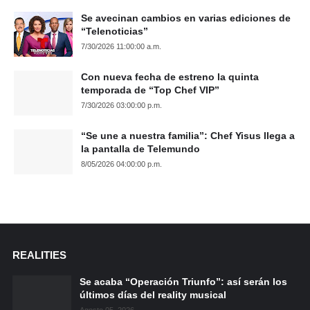
Se avecinan cambios en varias ediciones de
“Telenoticias”
7/30/2026 11:00:00 a.m.
Con nueva fecha de estreno la quinta
temporada de “Top Chef VIP”
7/30/2026 03:00:00 p.m.
“Se une a nuestra familia”: Chef Yisus llega a
la pantalla de Telemundo
8/05/2026 04:00:00 p.m.
REALITIES
Se acaba “Operación Triunfo”: así serán los
últimos días del reality musical
Agosto 05, 2026