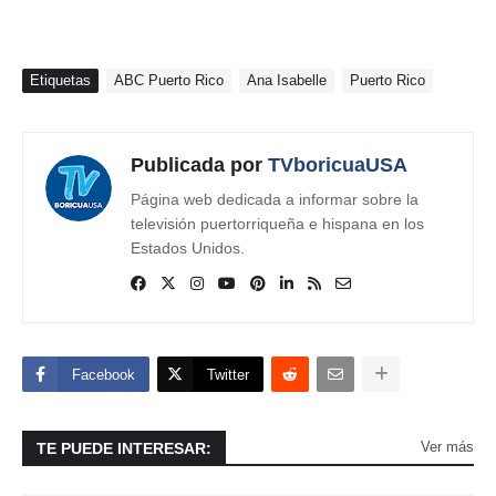
Etiquetas
ABC Puerto Rico
Ana Isabelle
Puerto Rico
Publicada por
TVboricuaUSA
Página web dedicada a informar sobre la
televisión puertorriqueña e hispana en los
Estados Unidos.
Facebook
Twitter
Ver más
TE PUEDE INTERESAR: