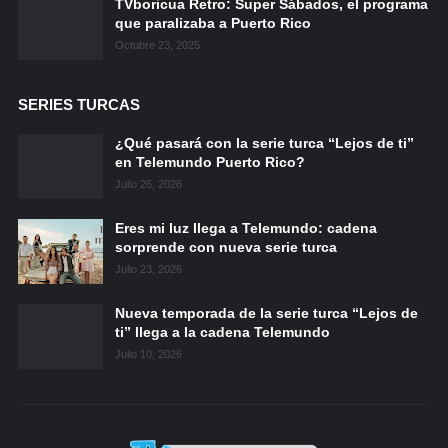
TVboricua Retro: Super Sábados, el programa
que paralizaba a Puerto Rico
Octubre 23, 2025
SERIES TURCAS
¿Qué pasará con la serie turca “Lejos de ti”
en Telemundo Puerto Rico?
Julio 26, 2026
Eres mi luz llega a Telemundo: cadena
sorprende con nueva serie turca
Julio 23, 2026
Nueva temporada de la serie turca “Lejos de
ti” llega a la cadena Telemundo
Julio 10, 2026