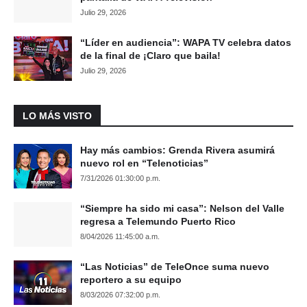
Julio 29, 2026
“Líder en audiencia”: WAPA TV celebra datos
de la final de ¡Claro que baila!
Julio 29, 2026
LO MÁS VISTO
Hay más cambios: Grenda Rivera asumirá
nuevo rol en “Telenoticias”
7/31/2026 01:30:00 p.m.
“Siempre ha sido mi casa”: Nelson del Valle
regresa a Telemundo Puerto Rico
8/04/2026 11:45:00 a.m.
“Las Noticias” de TeleOnce suma nuevo
reportero a su equipo
8/03/2026 07:32:00 p.m.