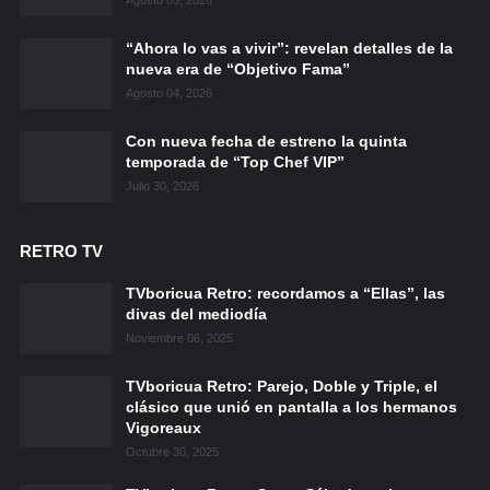
“Ahora lo vas a vivir”: revelan detalles de la
nueva era de “Objetivo Fama”
Agosto 04, 2026
Con nueva fecha de estreno la quinta
temporada de “Top Chef VIP”
Julio 30, 2026
RETRO TV
TVboricua Retro: recordamos a “Ellas”, las
divas del mediodía
Noviembre 06, 2025
TVboricua Retro: Parejo, Doble y Triple, el
clásico que unió en pantalla a los hermanos
Vigoreaux
Octubre 30, 2025