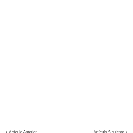
Artículo Anterior
Artículo Siguiente