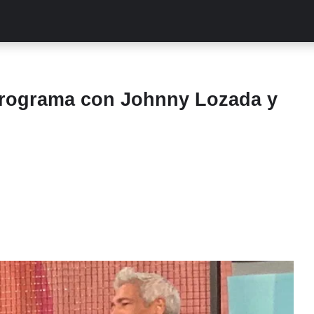
ALITIES
TURCAS
STREAMING
EXCLUSIVAS
RETR
programa con Johnny Lozada y