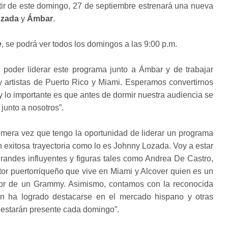
tir de este domingo, 27 de septiembre estrenará una nueva
ozada
y
Ámbar
.
e
, se podrá ver todos los domingos a las 9:00 p.m.
poder liderar este programa junto a Ámbar y de trabajar
 y artistas de Puerto Rico y Miami. Esperamos convertirnos
 lo importante es que antes de dormir nuestra audiencia se
 junto a nosotros”.
rimera vez que tengo la oportunidad de liderar un programa
n exitosa trayectoria como lo es Johnny Lozada. Voy a estar
grandes influyentes y figuras tales como Andrea De Castro,
tor puertorriqueño que vive en Miami y Alcover quien es un
dor de un Grammy. Asimismo, contamos con la reconocida
en ha logrado destacarse en el mercado hispano y otras
 estarán presente cada domingo”.