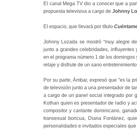
El canal Mega TV dio a conocer que a par
propuesta televisiva a cargo de
Johnny L
El espacio, que llevará por título
Cuéntam
Johnny Lozada se mostró “muy alegre de 
junto a grandes celebridades, influyentes
en el programa número 1 de los domingos y
relaje y disfrute de un sano entretenimiento
Por su parte, Ámbar, expresó que “es la p
de televisión junto a una presentador de ta
a cargo de un panel social integrado por 
Kothan quien es presentador de radio y ac
compositor y cantante dominicano, gana
transexual boricua, Diana Fontánez, qui
personalidades e invitados especiales que