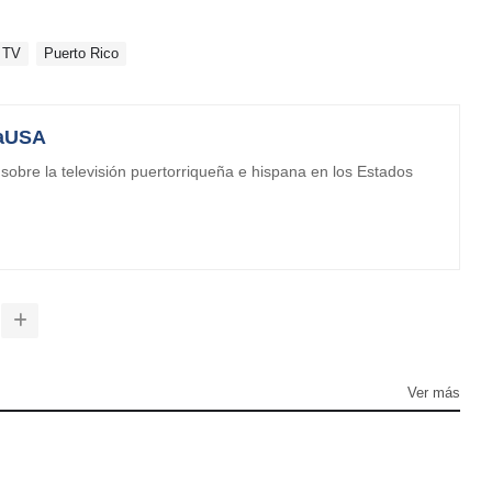
 TV
Puerto Rico
aUSA
obre la televisión puertorriqueña e hispana en los Estados
Ver más