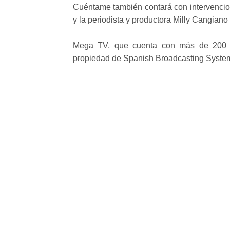
Cuéntame también contará con intervencion
y la periodista y productora Milly Cangiano 
Mega TV, que cuenta con más de 200 ho
propiedad de Spanish Broadcasting System