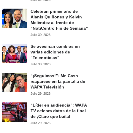
Celebran primer año de
Alanis Quiñones y Kelvin
Meléndez al frente de
“NotiCentro Fin de Semana”
Julio 30, 2026
Se avecinan cambios en
varias ediciones de
“Telenoticias”
Julio 30, 2026
“¡Seguimos!”: Mr. Cash
reaparece en la pantalla de
WAPA Televisión
Julio 29, 2026
“Líder en audiencia”: WAPA
TV celebra datos de la final
de ¡Claro que baila!
Julio 29, 2026