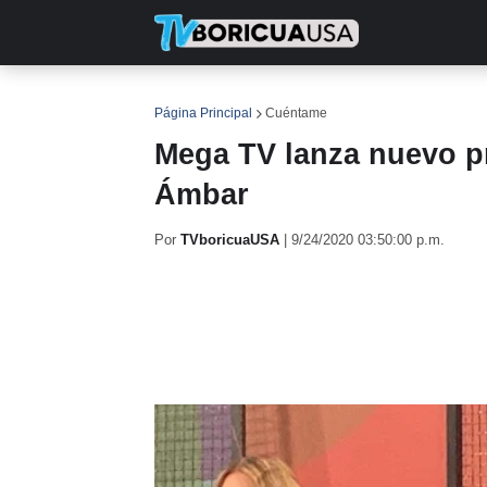
INICIO
NOTICIAS
EN TV
RE
Página Principal
Cuéntame
Mega TV lanza nuevo 
Ámbar
Por
TVboricuaUSA
|
9/24/2020 03:50:00 p.m.