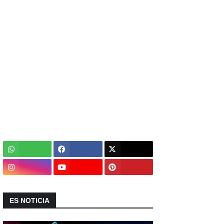
ES NOTICIA