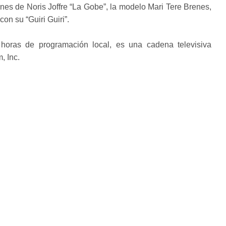
es de Noris Joffre “La Gobe”, la modelo Mari Tere Brenes,
con su “Guiri Guiri”.
ras de programación local, es una cadena televisiva
, Inc.