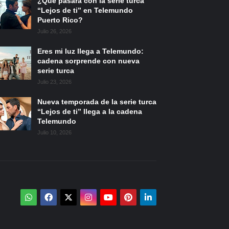
¿Qué pasará con la serie turca
“Lejos de ti” en Telemundo
Puerto Rico?
Julio 26, 2026
Eres mi luz llega a Telemundo:
cadena sorprende con nueva
serie turca
Julio 23, 2026
Nueva temporada de la serie turca
“Lejos de ti” llega a la cadena
Telemundo
Julio 10, 2026