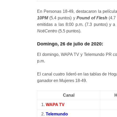
En Personas 18-49, destacaron la películ
10PM
(5.4 puntos) y
Pound of Flesh
(4.7 
emitidas a las 8:00 p.m. (7.3 puntos) y a 
NotiCentro
(5.5 puntos).
Domingo, 26 de julio de 2020:
El domingo, WAPA TV y Telemundo PR compa
p.m.
El canal cuatro lideró en las tablas de H
ganador en Mujeres 18-49.
Canal
H
1.
WAPA TV
2.
Telemundo