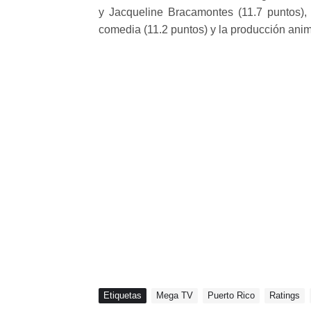
y Jacqueline Bracamontes (11.7 puntos), 
comedia (11.2 puntos) y la producción anim
Etiquetas
Mega TV
Puerto Rico
Ratings