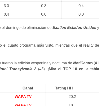
3.0
0.3
0.4
0.4
0.0
0.0
ó el domingo de eliminación de
Exatlón Estados Unidos
y
o el cuarto programa más visto, mientras que el reality de
s fueron la edición vespertina y nocturna de
NotiCentro
(#1
otel Transylvania 2
(#3).
¡Mira el TOP 10 en la tabla
Canal
Rating HH
WAPA TV
20.2
WAPA TV
18.1