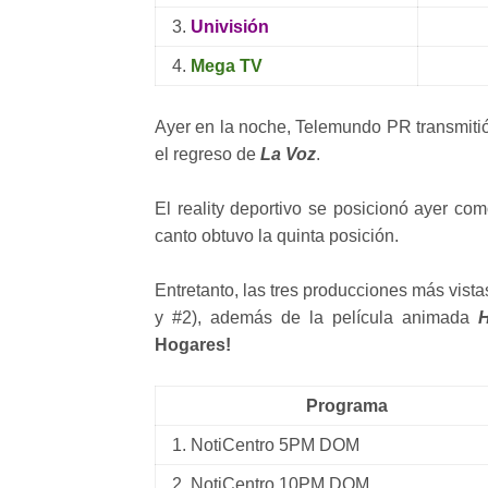
3.
Univisión
4.
Mega TV
Ayer en la noche, Telemundo PR transmiti
el regreso de
La Voz
.
El reality deportivo se posicionó ayer com
canto obtuvo la quinta posición.
Entretanto, las tres producciones más vista
y #2), además de la película animada
H
Hogares!
Programa
1.
NotiCentro 5PM DOM
2.
NotiCentro 10PM DOM