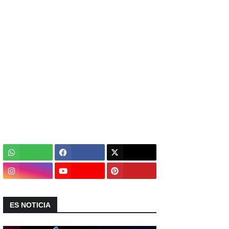
ES NOTICIA