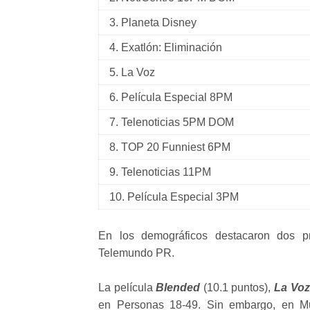
3. Planeta Disney
4.
Exatlón: Eliminación
5. La Voz
6. Película Especial 8PM
7. Telenoticias 5PM DOM
8. TOP 20 Funniest 6PM
9. Telenoticias 11PM
10. Película Especial 3PM
En los demográficos destacaron dos pr
Telemundo PR.
La película
Blended
(10.1 puntos),
La Voz
en Personas 18-49. Sin embargo, en Muj