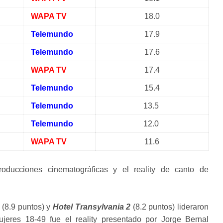
WAPA TV
18.0
Telemundo
17.9
Telemundo
17.6
WAPA TV
17.4
Telemundo
15.4
Telemundo
13.5
Telemundo
12.0
WAPA TV
11.6
oducciones cinematográficas y el reality de canto de
(8.9 puntos) y
Hotel Transylvania 2
(8.2 puntos) lideraron
eres 18-49 fue el reality presentado por Jorge Bernal