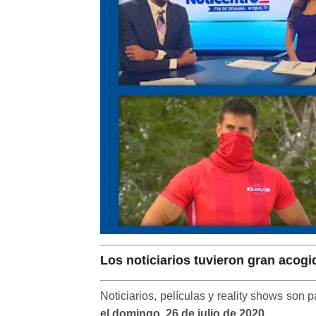
Los noticiarios tuvieron gran acogi
Noticiarios, películas y reality shows son p
el domingo, 26 de julio de 2020
.