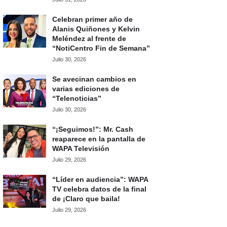
Celebran primer año de
Alanis Quiñones y Kelvin
Meléndez al frente de
“NotiCentro Fin de Semana”
Julio 30, 2026
Se avecinan cambios en
varias ediciones de
“Telenoticias”
Julio 30, 2026
“¡Seguimos!”: Mr. Cash
reaparece en la pantalla de
WAPA Televisión
Julio 29, 2026
“Líder en audiencia”: WAPA
TV celebra datos de la final
de ¡Claro que baila!
Julio 29, 2026