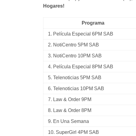
Hogares!
Programa
1.
Película Especial 6PM SAB
2.
NotiCentro 5PM SAB
3. NotiCentro 10PM SAB
4.
Película Especial 8PM SAB
5. Telenoticias 5PM SAB
6. Telenoticias 10PM SAB
7. Law & Order 9PM
8. Law & Order 8PM
9. En Una Semana
10. SuperGirl 4PM SAB