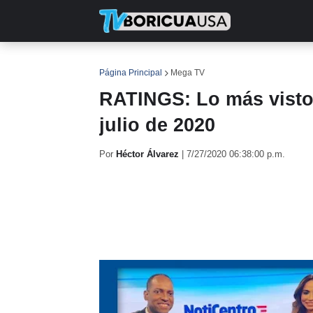
INICIO
NOTICIAS
EN TV
RE
Página Principal
Mega TV
RATINGS: Lo más visto
julio de 2020
Por
Héctor Álvarez
|
7/27/2020 06:38:00 p.m.