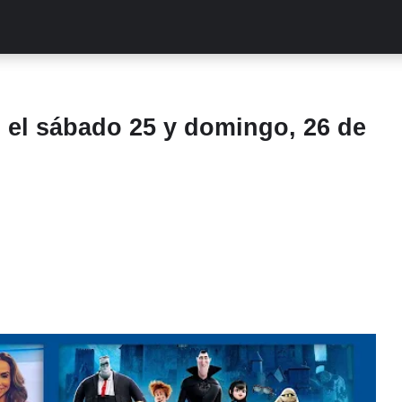
ALITIES
TURCAS
STREAMING
EXCLUSIVAS
RETR
 el sábado 25 y domingo, 26 de