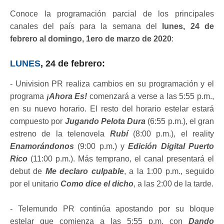
Conoce la programación parcial de los principales
canales del país para la semana del
lunes, 24 de
febrero al domingo, 1ero de marzo de 2020
:
LUNES
, 24 de febrero:
- Univision PR realiza cambios en su programación y el
programa
¡Ahora Es!
comenzará a verse a las 5:55 p.m.,
en su nuevo horario. El resto del horario estelar estará
compuesto por
Jugando Pelota Dura
(6:55 p.m.), el gran
estreno de la telenovela
Rubí
(8:00 p.m.), el reality
Enamorándonos
(9:00 p.m.) y
Edición Digital Puerto
Rico
(11:00 p.m.). Más temprano, el canal presentará el
debut de
Me declaro culpable
, a la 1:00 p.m., seguido
por el unitario
Como dice el dicho
, a las 2:00 de la tarde.
- Telemundo PR continúa apostando por su bloque
estelar que comienza a las 5:55 p.m. con
Dando