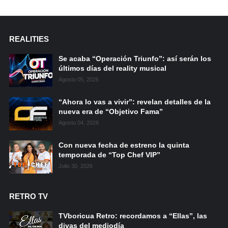
REALITIES
Se acaba “Operación Triunfo”: así serán los
últimos días del reality musical
Agosto 05, 2026
“Ahora lo vas a vivir”: revelan detalles de la
nueva era de “Objetivo Fama”
Agosto 04, 2026
Con nueva fecha de estreno la quinta
temporada de “Top Chef VIP”
Julio 30, 2026
RETRO TV
TVboricua Retro: recordamos a “Ellas”, las
divas del mediodía