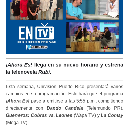
¡Ahora Es!
llega en su nuevo horario y estrena
la telenovela
Rubí
.
Esta semana, Univision Puerto Rico presentará varios
cambios en su programación. Esto hará que el programa
¡Ahora Es!
pase a emitirse a las 5:55 p.m., compitiendo
directamente con
Dando Candela
(Telemundo PR),
Guerreros: Cobras vs. Leones
(Wapa TV) y
La Comay
(Mega TV).