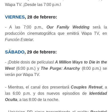
Wapa TV. ¡Desde las 7:00 p.m.!
VIERNES
, 28 de febrero:
- A las 7:00 p.m.,
Our Family Wedding
será la
producción cinematográfica que emitirá Wapa TV, en
Función Estelar
.
SÁBADO
, 29 de febrero:
- ¡Doble dosis de películas!
A Million Ways to Die in the
West
(6:00 p.m.) y
The Purge: Anarchy
(8:00 p.m.) se
verán por Wapa TV.
- Mientras, el canal dos presentará
Couples Retreat
, a
las 6:00 p.m. y dos nuevos episodios de
Identidad
Oculta
, a las 8:00 de la noche.