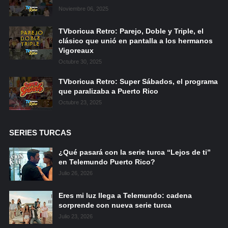
Noviembre 06, 2025
TVboricua Retro: Parejo, Doble y Triple, el
clásico que unió en pantalla a los hermanos
Vigoreaux
Octubre 30, 2025
TVboricua Retro: Super Sábados, el programa
que paralizaba a Puerto Rico
Octubre 23, 2025
SERIES TURCAS
¿Qué pasará con la serie turca “Lejos de ti”
en Telemundo Puerto Rico?
Julio 26, 2026
Eres mi luz llega a Telemundo: cadena
sorprende con nueva serie turca
Julio 23, 2026