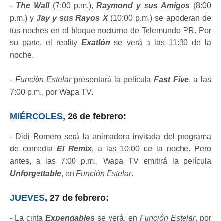
-
The Wall
(7:00 p.m.),
Raymond y sus Amigos
(8:00
p.m.) y
Jay y sus Rayos X
(10:00 p.m.) se apoderan de
tus noches en el bloque nocturno de Telemundo PR. Por
su parte, el reality
Exatlón
se verá a las 11:30 de la
noche.
-
Función Estelar
presentará la película
Fast Five
, a las
7:00 p.m., por Wapa TV.
MIÉRCOLES
, 26 de febrero:
- Didi Romero será la animadora invitada del programa
de comedia
El Remix
, a las 10:00 de la noche. Pero
antes, a las 7:00 p.m., Wapa TV emitirá la película
Unforgettable
, en
Función Estelar
.
JUEVES
, 27 de febrero:
- La cinta
Expendables
se verá, en
Función Estelar
, por