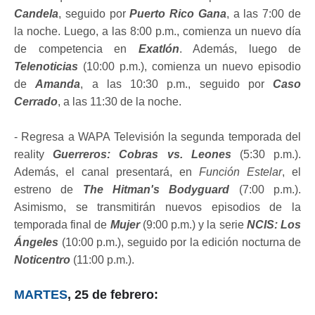
Candela
, seguido por
Puerto Rico Gana
, a las 7:00 de
la noche. Luego, a las 8:00 p.m., comienza un nuevo día
de competencia en
Exatlón
. Además, luego de
Telenoticias
(10:00 p.m.), comienza un nuevo episodio
de
Amanda
, a las 10:30 p.m., seguido por
Caso
Cerrado
, a las 11:30 de la noche.
- Regresa a WAPA Televisión la segunda temporada del
reality
Guerreros: Cobras vs. Leones
(5:30 p.m.).
Además, el canal presentará, en
Función Estelar
, el
estreno de
The Hitman's Bodyguard
(7:00 p.m.).
Asimismo, se transmitirán nuevos episodios de la
temporada final de
Mujer
(9:00 p.m.) y la serie
NCIS: Los
Ángeles
(10:00 p.m.), seguido por la edición nocturna de
Noticentro
(11:00 p.m.).
MARTES
, 25 de febrero: