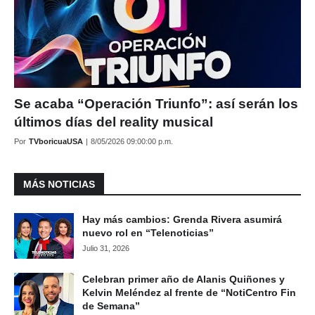
Se acaba “Operación Triunfo”: así serán los
últimos días del reality musical
Por
TVboricuaUSA
|
8/05/2026 09:00:00 p.m.
MÁS NOTICIAS
Hay más cambios: Grenda Rivera asumirá
nuevo rol en “Telenoticias”
Julio 31, 2026
Celebran primer año de Alanis Quiñones y
Kelvin Meléndez al frente de “NotiCentro Fin
de Semana”