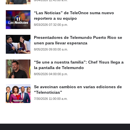
8/04/2026 11:45:00 a.m.
“Las Noticias” de TeleOnce suma nuevo
reportero a su equipo
8/03/2026 07:32:00 p.m.
Presentadores de Telemundo Puerto Rico se
unen para llevar esperanza
8/05/2026 09:00:00 a.m.
“Se une a nuestra familia”: Chef Yisus llega a
la pantalla de Telemundo
8/05/2026 04:00:00 p.m.
Se avecinan cambios en varias ediciones de
“Telenoticias”
7/30/2026 11:00:00 a.m.