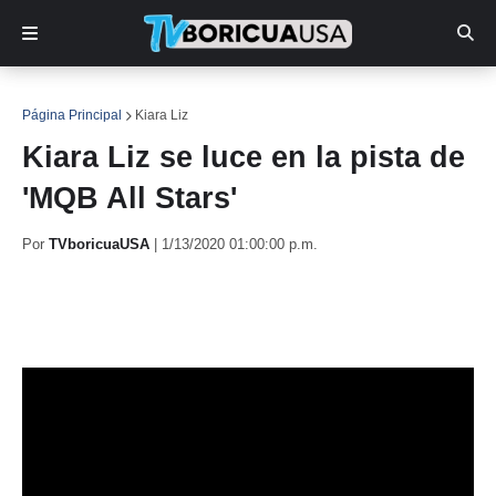
Página Principal
Kiara Liz
Kiara Liz se luce en la pista de
'MQB All Stars'
Por
TVboricuaUSA
|
1/13/2020 01:00:00 p.m.