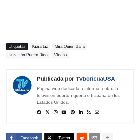
Etiquetas
Kiara Liz
Mira Quién Baila
Univisión Puerto Rico
Vídeos
Publicada por
TVboricuaUSA
Página web dedicada a informar sobre la
televisión puertorriqueña e hispana en los
Estados Unidos.
Facebook
Twitter