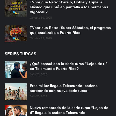
TVboricua Retro: Parejo, Doble y Triple, el
clásico que unió en pantalla a los hermanos
Vigoreaux
Octubre 30, 2025
TVboricua Retro: Super Sábados, el programa
que paralizaba a Puerto Rico
Octubre 23, 2025
SERIES TURCAS
¿Qué pasará con la serie turca “Lejos de ti”
en Telemundo Puerto Rico?
Julio 26, 2026
Eres mi luz llega a Telemundo: cadena
sorprende con nueva serie turca
Julio 23, 2026
Nueva temporada de la serie turca “Lejos de
ti” llega a la cadena Telemundo