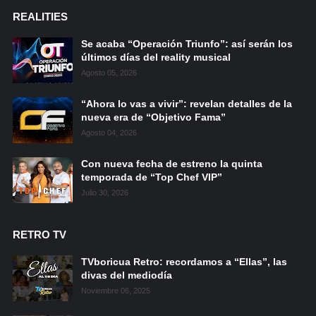
REALITIES
Se acaba “Operación Triunfo”: así serán los
últimos días del reality musical
Agosto 05, 2026
“Ahora lo vas a vivir”: revelan detalles de la
nueva era de “Objetivo Fama”
Agosto 04, 2026
Con nueva fecha de estreno la quinta
temporada de “Top Chef VIP”
Julio 30, 2026
RETRO TV
TVboricua Retro: recordamos a “Ellas”, las
divas del mediodía
Noviembre 06, 2025