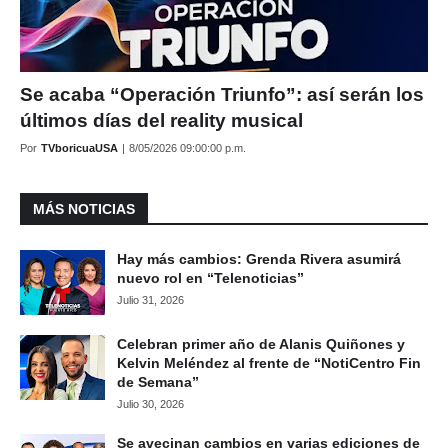
Se acaba “Operación Triunfo”: así serán los
últimos días del reality musical
Por
TVboricuaUSA
|
8/05/2026 09:00:00 p.m.
MÁS NOTICIAS
Hay más cambios: Grenda Rivera asumirá
nuevo rol en “Telenoticias”
Julio 31, 2026
Celebran primer año de Alanis Quiñones y
Kelvin Meléndez al frente de “NotiCentro Fin
de Semana”
Julio 30, 2026
Se avecinan cambios en varias ediciones de