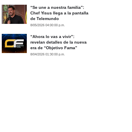
“Se une a nuestra familia”:
Chef Yisus llega a la pantalla
de Telemundo
8/05/2026 04:00:00 p.m.
“Ahora lo vas a vivir”:
revelan detalles de la nueva
era de “Objetivo Fama”
8/04/2026 01:30:00 p.m.