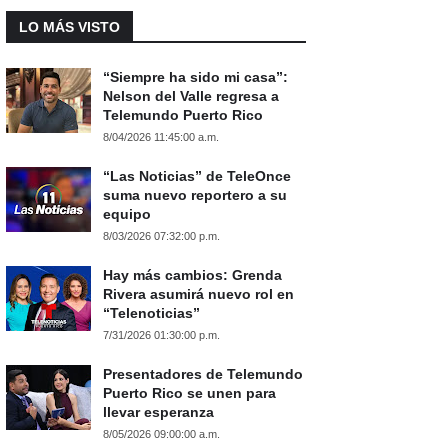
LO MÁS VISTO
“Siempre ha sido mi casa”:
Nelson del Valle regresa a
Telemundo Puerto Rico
8/04/2026 11:45:00 a.m.
“Las Noticias” de TeleOnce
suma nuevo reportero a su
equipo
8/03/2026 07:32:00 p.m.
Hay más cambios: Grenda
Rivera asumirá nuevo rol en
“Telenoticias”
7/31/2026 01:30:00 p.m.
Presentadores de Telemundo
Puerto Rico se unen para
llevar esperanza
8/05/2026 09:00:00 a.m.