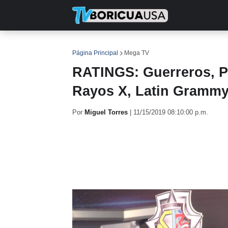
INICIO
NOTICIAS
EN TV
RE
Página Principal
Mega TV
RATINGS: Guerreros, P
Rayos X, Latin Grammy 
Por
Miguel Torres
|
11/15/2019 08:10:00 p.m.