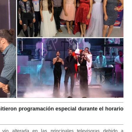
itieron programación especial durante el horario
 vio alterada en las principales televisoras debido a