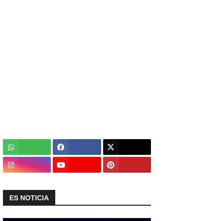
ES NOTICIA