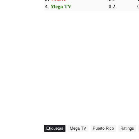
Etiquetas
Mega TV
Puerto Rico
Ratings