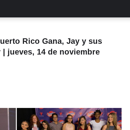
ALITIES
TURCAS
STREAMING
EXCLUSIVAS
RETR
uerto Rico Gana, Jay y sus
| jueves, 14 de noviembre