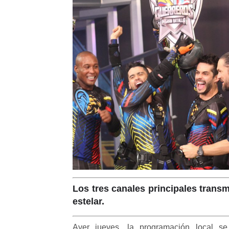
Los tres canales principales transm
estelar.
Ayer jueves, la programación local se