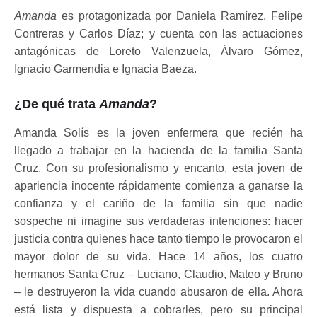
Amanda
es protagonizada por Daniela Ramírez, Felipe
Contreras y Carlos Díaz; y cuenta con las actuaciones
antagónicas de Loreto Valenzuela, Álvaro Gómez,
Ignacio Garmendia e Ignacia Baeza.
¿De qué trata
Amanda
?
Amanda Solís es la joven enfermera que recién ha
llegado a trabajar en la hacienda de la familia Santa
Cruz. Con su profesionalismo y encanto, esta joven de
apariencia inocente rápidamente comienza a ganarse la
confianza y el cariño de la familia sin que nadie
sospeche ni imagine sus verdaderas intenciones: hacer
justicia contra quienes hace tanto tiempo le provocaron el
mayor dolor de su vida. Hace 14 años, los cuatro
hermanos Santa Cruz – Luciano, Claudio, Mateo y Bruno
– le destruyeron la vida cuando abusaron de ella. Ahora
está lista y dispuesta a cobrarles, pero su principal