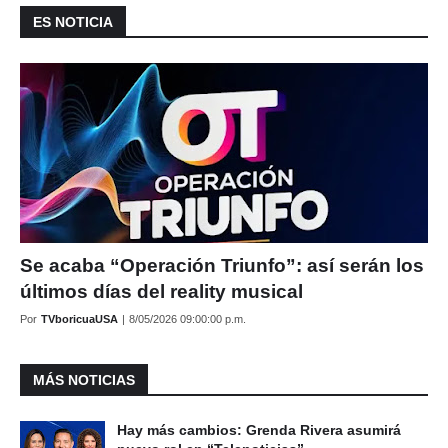
ES NOTICIA
Se acaba “Operación Triunfo”: así serán los
últimos días del reality musical
Por
TVboricuaUSA
|
8/05/2026 09:00:00 p.m.
MÁS NOTICIAS
Hay más cambios: Grenda Rivera asumirá