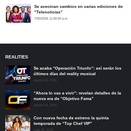
Se avecinan cambios en varias ediciones de
“Telenoticias”
7/30/2026 11:00:00 a.m.
REALITIES
Se acaba “Operación Triunfo”: así serán los
últimos días del reality musical
Agosto 05, 2026
“Ahora lo vas a vivir”: revelan detalles de la
nueva era de “Objetivo Fama”
Agosto 04, 2026
Con nueva fecha de estreno la quinta
temporada de “Top Chef VIP”
Julio 30, 2026