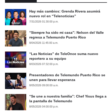
Hay más cambios: Grenda Rivera asumirá
nuevo rol en “Telenoticias”
7/31/2026 01:30:00 p.m.
“Siempre ha sido mi casa”: Nelson del Valle
regresa a Telemundo Puerto Rico
8/04/2026 11:45:00 a.m.
“Las Noticias” de TeleOnce suma nuevo
reportero a su equipo
8/03/2026 07:32:00 p.m.
Presentadores de Telemundo Puerto Rico se
unen para llevar esperanza
8/05/2026 09:00:00 a.m.
“Se une a nuestra familia”: Chef Yisus llega a
la pantalla de Telemundo
8/05/2026 04:00:00 p.m.