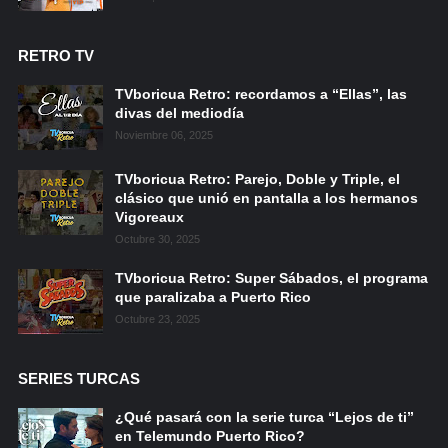
RETRO TV
TVboricua Retro: recordamos a “Ellas”, las
divas del mediodía
Noviembre 06, 2025
TVboricua Retro: Parejo, Doble y Triple, el
clásico que unió en pantalla a los hermanos
Vigoreaux
Octubre 30, 2025
TVboricua Retro: Super Sábados, el programa
que paralizaba a Puerto Rico
Octubre 23, 2025
SERIES TURCAS
¿Qué pasará con la serie turca “Lejos de ti”
en Telemundo Puerto Rico?