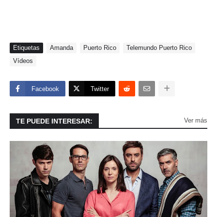
Etiquetas
Amanda
Puerto Rico
Telemundo Puerto Rico
Vídeos
Facebook
Twitter
Ver más
TE PUEDE INTERESAR: