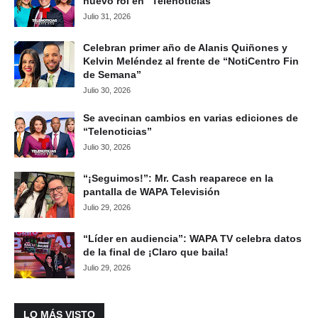
nuevo rol en “Telenoticias”
Julio 31, 2026
Celebran primer año de Alanis Quiñones y
Kelvin Meléndez al frente de “NotiCentro Fin
de Semana”
Julio 30, 2026
Se avecinan cambios en varias ediciones de
“Telenoticias”
Julio 30, 2026
“¡Seguimos!”: Mr. Cash reaparece en la
pantalla de WAPA Televisión
Julio 29, 2026
“Líder en audiencia”: WAPA TV celebra datos
de la final de ¡Claro que baila!
Julio 29, 2026
LO MÁS VISTO