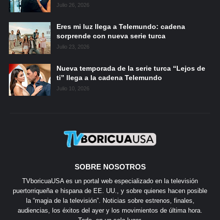
Julio 26, 2026
Eres mi luz llega a Telemundo: cadena
sorprende con nueva serie turca
Julio 23, 2026
Nueva temporada de la serie turca “Lejos de
ti” llega a la cadena Telemundo
Julio 10, 2026
SOBRE NOSOTROS
TVboricuaUSA es un portal web especializado en la televisión
puertorriqueña e hispana de EE. UU., y sobre quienes hacen posible
la “magia de la televisión”. Noticias sobre estrenos, finales,
audiencias, los éxitos del ayer y los movimientos de última hora.